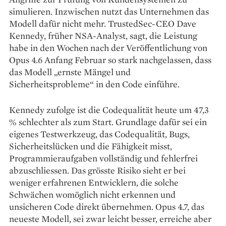
simulieren. Inzwischen nutzt das Unternehmen das
Modell dafür nicht mehr. TrustedSec-CEO Dave
Kennedy, früher NSA-Analyst, sagt, die Leistung
habe in den Wochen nach der Veröffentlichung von
Opus 4.6 Anfang Februar so stark nachgelassen, dass
das Modell „ernste Mängel und
Sicherheitsprobleme“ in den Code einführe.
Kennedy zufolge ist die Codequalität heute um 47,3
% schlechter als zum Start. Grundlage dafür sei ein
eigenes Testwerkzeug, das Codequalität, Bugs,
Sicherheitslücken und die Fähigkeit misst,
Programmieraufgaben vollständig und fehlerfrei
abzuschliessen. Das grösste Risiko sieht er bei
weniger erfahrenen Entwicklern, die solche
Schwächen womöglich nicht erkennen und
unsicheren Code direkt übernehmen. Opus 4.7, das
neueste Modell, sei zwar leicht besser, erreiche aber