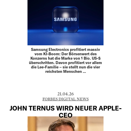
Samsung Electronics profitiert massiv
vom KI-Boom: Der Börsenwert des
Konzerns hat die Marke von 1 Bio. US-$
überschritten. Davon profitiert vor allem
die Lee-Familie – sie stellt nun die vier
reichsten Menschen …
21.04.26
FORBES DIGITAL NEWS
JOHN TERNUS WIRD NEUER APPLE-
CEO