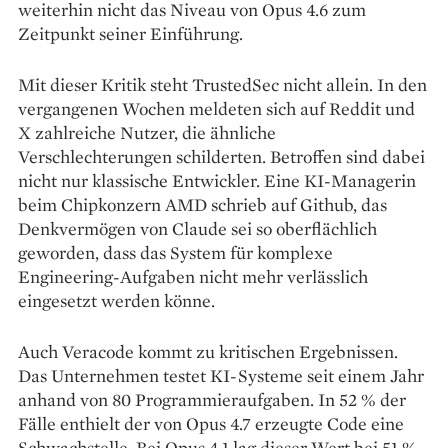
weiterhin nicht das Niveau von Opus 4.6 zum
Zeitpunkt seiner Einführung.
Mit dieser Kritik steht TrustedSec nicht allein. In den
vergangenen Wochen meldeten sich auf Reddit und
X zahlreiche Nutzer, die ähnliche
Verschlechterungen schilderten. Betroffen sind dabei
nicht nur klassische Entwickler. Eine KI-Managerin
beim Chipkonzern AMD schrieb auf Github, das
Denkvermögen von Claude sei so oberflächlich
geworden, dass das System für komplexe
Engineering-Aufgaben nicht mehr verlässlich
eingesetzt werden könne.
Auch Veracode kommt zu kritischen Ergebnissen.
Das Unternehmen testet KI-Systeme seit einem Jahr
anhand von 80 Programmieraufgaben. In 52 % der
Fälle enthielt der von Opus 4.7 erzeugte Code eine
Schwachstelle. Bei Opus 4.1 lag dieser Wert bei 51 %,