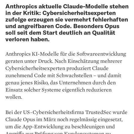
Anthropics aktuelle Claude-Modelle stehen
in der Kritik: Cybersicherheitsexperten
zufolge erzeugen sie vermehrt fehlerhaften
und angreifbaren Code. Besonders Opus
soll seit dem Start deutlich an Qualität
verloren haben.
Anthropics KI-Modelle für die Softwareentwicklung
geraten unter Druck. Nach Einschätzung mehrerer
Cybersicherheitsexperten produziert Claude
zunehmend Code mit Schwachstellen – und damit
genau jenes Risiko, das Unternehmen durch den
Einsatz solcher Systeme eigentlich reduzieren
wollen.
Bei der US-Cybersicherheitsfirma TrustedSec wurde
Claude Opus im März noch regelmässig eingesetzt,
um die App-Entwicklung zu beschleunigen und
Angriffe zur Prüfung von Kundensystemen zu