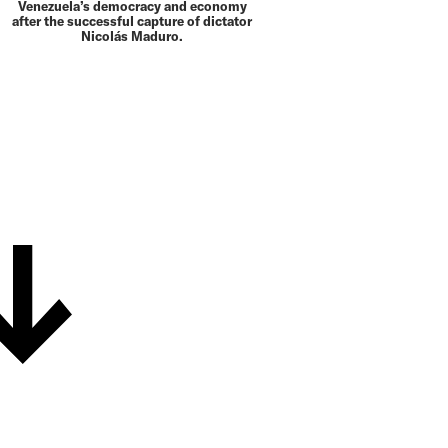
Venezuela’s democracy and economy
after the successful capture of dictator
Nicolás Maduro.