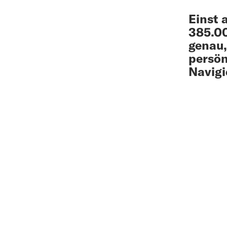
Einst 
385.00
genau,
persön
Navigi