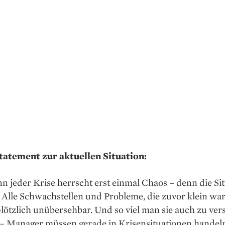
tatement zur aktuellen Situation:
n jeder Krise herrscht erst einmal Chaos – denn die Sit
 Alle Schwachstellen und Probleme, die zuvor klein wa
ötzlich unübersehbar. Und so viel man sie auch zu ver
 – Manager müssen gerade in Krisensituationen handel