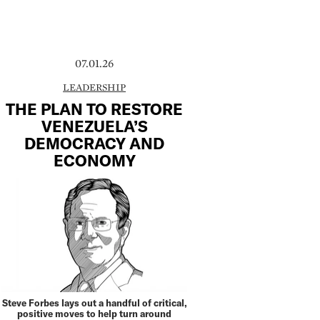
07.01.26
LEADERSHIP
THE PLAN TO RESTORE
VENEZUELA’S
DEMOCRACY AND
ECONOMY
Steve Forbes lays out a handful of critical,
positive moves to help turn around