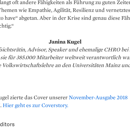
langt oft andere Fähigkeiten als Führung zu guten Zeite
hemen wie Empathie, Agilität, Resilienz und vernetztes
 to have“ abgetan. Aber in der Krise sind genau diese Fä
htig.“
Janina Kugel
Aufsichtsrätin, Advisor, Speaker und ehemalige CHRO bei
 sie für 385.000 Mitarbeiter weltweit verantwortlich wa
e Volkswirtschaftslehre an den Universitäten Mainz un
ugel zierte das Cover unserer
November-Ausgabe 2018
.
Hier geht es zur Coverstory.
ditors