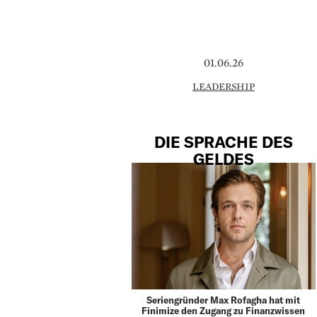
01.06.26
LEADERSHIP
DIE SPRACHE DES
GELDES
Seriengründer Max Rofagha hat mit
Finimize den Zugang zu Finanzwissen