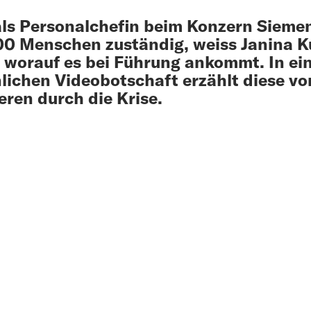
als Personalchefin beim Konzern Siemen
0 Menschen zuständig, weiss Janina K
 worauf es bei Führung ankommt. In ei
lichen Videobotschaft erzählt diese v
eren durch die Krise.