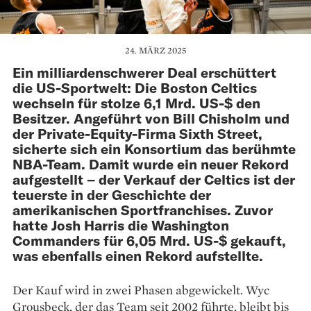
24. MÄRZ 2025
Ein milliardenschwerer Deal erschüttert
die US-Sportwelt: Die Boston Celtics
wechseln für stolze 6,1 Mrd. US-$ den
Besitzer. Angeführt von Bill Chisholm und
der Private-Equity-Firma Sixth Street,
sicherte sich ein Konsortium das berühmte
NBA-Team. Damit wurde ein neuer Rekord
aufgestellt – der Verkauf der Celtics ist der
teuerste in der Geschichte der
amerikanischen Sportfranchises. Zuvor
hatte Josh Harris die Washington
Commanders für 6,05 Mrd. US-$ gekauft,
was ebenfalls einen Rekord aufstellte.
Der Kauf wird in zwei Phasen abgewickelt. Wyc
Grousbeck, der das Team seit 2002 führte, bleibt bis