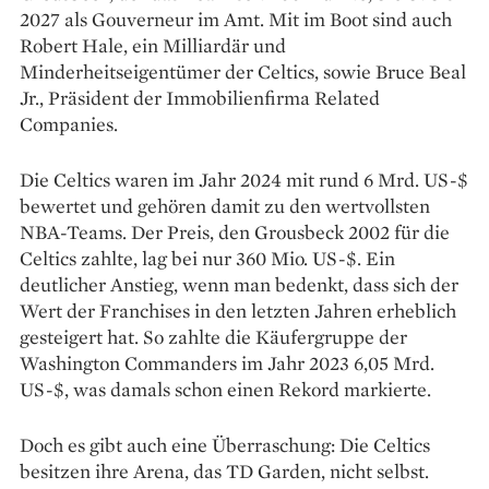
2027 als Gouverneur im Amt. Mit im Boot sind auch
Robert Hale, ein Milliardär und
Minderheitseigentümer der Celtics, sowie Bruce Beal
Jr., Präsident der Immobilienfirma Related
Companies.
Die Celtics waren im Jahr 2024 mit rund 6 Mrd. US-$
bewertet und gehören damit zu den wertvollsten
NBA-Teams. Der Preis, den Grousbeck 2002 für die
Celtics zahlte, lag bei nur 360 Mio. US-$. Ein
deutlicher Anstieg, wenn man bedenkt, dass sich der
Wert der Franchises in den letzten Jahren erheblich
gesteigert hat. So zahlte die Käufergruppe der
Washington Commanders im Jahr 2023 6,05 Mrd.
US-$, was damals schon einen Rekord markierte.
Doch es gibt auch eine Überraschung: Die Celtics
besitzen ihre Arena, das TD Garden, nicht selbst.