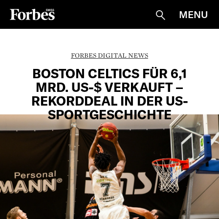
MENU
Suche
FORBES DIGITAL NEWS
BOSTON CELTICS FÜR 6,1
MRD. US-$ VERKAUFT –
REKORDDEAL IN DER US-
SPORTGESCHICHTE