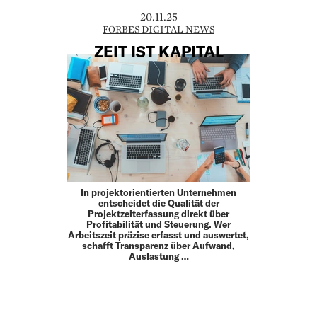
20.11.25
FORBES DIGITAL NEWS
ZEIT IST KAPITAL
In projektorientierten Unternehmen
entscheidet die Qualität der
Projektzeiterfassung direkt über
Profitabilität und Steuerung. Wer
Arbeitszeit präzise erfasst und auswertet,
schafft Transparenz über Aufwand,
Auslastung …