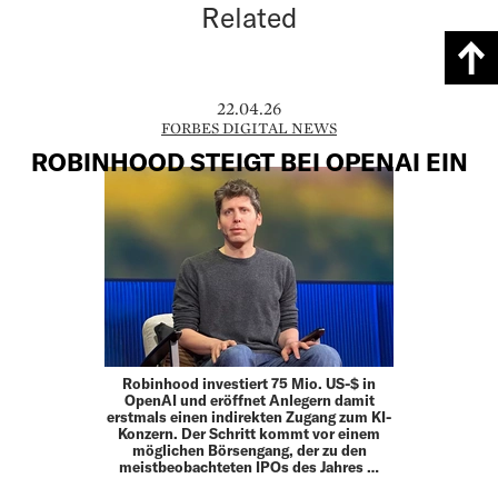
Related
22.04.26
FORBES DIGITAL NEWS
ROBINHOOD STEIGT BEI OPENAI EIN
Robinhood investiert 75 Mio. US-$ in
OpenAI und eröffnet Anlegern damit
erstmals einen indirekten Zugang zum KI-
Konzern. Der Schritt kommt vor einem
möglichen Börsengang, der zu den
meistbeobachteten IPOs des Jahres …