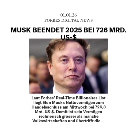
01.01.26
FORBES DIGITAL NEWS
MUSK BEENDET 2025 BEI 726 MRD.
US-$
Laut Forbes’ Real-Time Billionaires List
liegt Elon Musks Nettovermögen zum
Handelsschluss am Mittwoch bei 726,3
Mrd. US-$. Damit ist sein Vermögen
rechnerisch grösser als manche
Volkswirtschaften und übertrifft die …