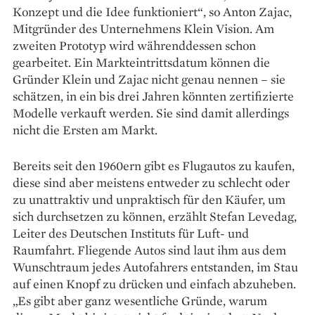
Konzept und die Idee funktioniert“, so Anton Zajac,
Mitgründer des Unternehmens Klein Vision. Am
zweiten Prototyp wird währenddessen schon
gearbeitet. Ein Markteintrittsdatum können die
Gründer Klein und Zajac nicht genau nennen – sie
schätzen, in ein bis drei Jahren könnten zertifizierte
Modelle verkauft werden. Sie sind damit allerdings
nicht die Ersten am Markt.
Bereits seit den 1960ern gibt es Flugautos zu kaufen,
diese sind aber meistens entweder zu schlecht oder
zu unattraktiv und unpraktisch für den Käufer, um
sich durchsetzen zu können, erzählt Stefan Levedag,
Leiter des Deutschen Instituts für Luft- und
Raumfahrt. Fliegende Autos sind laut ihm aus dem
Wunschtraum jedes Autofahrers entstanden, im Stau
auf einen Knopf zu drücken und einfach abzuheben.
„Es gibt aber ganz wesentliche Gründe, warum