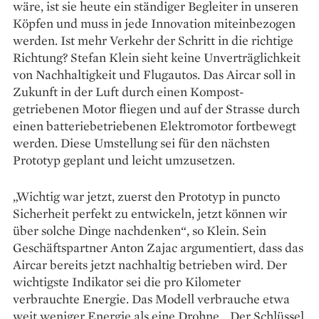
wäre, ist sie heute ein ständiger Begleiter in unseren
Köpfen und muss in jede Innovation miteinbezogen
werden. Ist mehr Verkehr der Schritt in die richtige
Richtung? Stefan Klein sieht keine Unverträglichkeit
von Nachhaltigkeit und Flugautos. Das Aircar soll in
Zukunft in der Luft durch einen Kompost-
getriebenen Motor fliegen und auf der Strasse durch
einen batteriebetriebenen Elektromotor fortbewegt
werden. Diese Umstellung sei für den nächsten
Prototyp geplant und leicht umzusetzen.
„Wichtig war jetzt, zuerst den Prototyp in puncto
Sicherheit perfekt zu entwickeln, jetzt können wir
über solche Dinge nachdenken“, so Klein. Sein
Geschäftspartner Anton Zajac argumentiert, dass das
Aircar bereits jetzt nachhaltig betrieben wird. Der
wichtigste Indikator sei die pro Kilometer
verbrauchte Energie. Das Modell verbrauche etwa
weit weniger Energie als eine Drohne. „Der Schlüssel