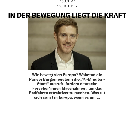
25.01.22
MOBILITY
IN DER BEWEGUNG LIEGT DIE KRAFT
Wie bewegt sich Europa? Während die
Pariser Bürgermeisterin die „15-Minuten-
Stadt“ ausruft, fordern deutsche
Forscher*innen Massnahmen, um das
Radfahren attraktiver zu machen. Was tut
sich sonst in Europa, wenn es um …