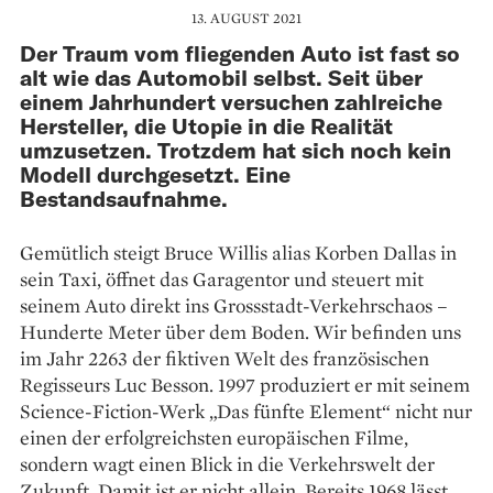
13. AUGUST 2021
Der Traum vom fliegenden Auto ist fast so
alt wie das Automobil selbst. Seit über
einem Jahrhundert versuchen zahlreiche
Hersteller, die Utopie in die Realität
umzusetzen. Trotzdem hat sich noch kein
Modell durchgesetzt. Eine
Bestandsaufnahme.
Gemütlich steigt Bruce Willis alias Korben Dallas in
sein Taxi, öffnet das Garagentor und steuert mit
seinem Auto direkt ins Grossstadt-Verkehrschaos –
Hunderte Meter über dem Boden. Wir befinden uns
im Jahr 2263 der fiktiven Welt des französischen
Regisseurs Luc Besson. 1997 produziert er mit seinem
Science-Fiction-Werk „Das fünfte Element“ nicht nur
einen der erfolgreichsten europäischen Filme,
sondern wagt einen Blick in die Verkehrswelt der
Zukunft. Damit ist er nicht allein. Bereits 1968 lässt