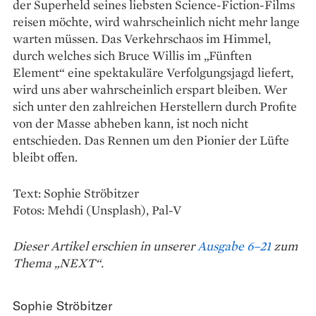
der Superheld seines liebsten Science-Fiction-Films
reisen möchte, wird wahrscheinlich nicht mehr lange
warten müssen. Das Verkehrschaos im Himmel,
durch welches sich Bruce Willis im „Fünften
Element“ eine spektakuläre Verfolgungsjagd liefert,
wird uns aber wahrscheinlich erspart bleiben. Wer
sich unter den zahlreichen Herstellern durch Profite
von der Masse abheben kann, ist noch nicht
entschieden. Das Rennen um den Pionier der Lüfte
bleibt offen.
Text: Sophie Ströbitzer
Fotos: Mehdi (Unsplash), Pal-V
Dieser Artikel erschien in unserer
Ausgabe 6–21
zum
Thema „NEXT“.
Sophie Ströbitzer