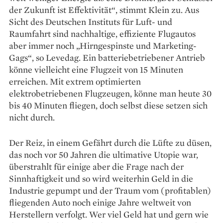
der Zukunft ist Effektivität“, stimmt Klein zu. Aus
Sicht des Deutschen Instituts für Luft- und
Raumfahrt sind nachhaltige, effiziente Flugautos
aber immer noch „Hirngespinste und Marketing-
Gags“, so Levedag. Ein batteriebetriebener Antrieb
könne vielleicht eine Flugzeit von 15 Minuten
erreichen. Mit extrem optimierten
elektrobetriebenen Flugzeugen, könne man heute 30
bis 40 Minuten fliegen, doch selbst diese setzen sich
nicht durch.
Der Reiz, in einem Gefährt durch die Lüfte zu düsen,
das noch vor 50 Jahren die ultimative Utopie war,
überstrahlt für einige aber die Frage nach der
Sinnhaftigkeit und so wird weiterhin Geld in die
Industrie gepumpt und der Traum vom (profitablen)
fliegenden Auto noch einige Jahre weltweit von
Herstellern verfolgt. Wer viel Geld hat und gern wie