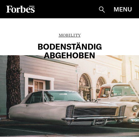
MENU
Suche
MOBILITY
BODENSTÄNDIG
ABGEHOBEN