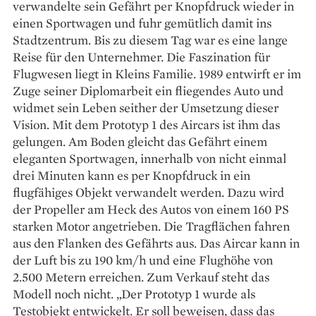
verwandelte sein Gefährt per Knopfdruck wieder in
einen Sportwagen und fuhr gemütlich damit ins
Stadtzentrum. Bis zu diesem Tag war es eine lange
Reise für den Unternehmer. Die Faszination für
Flugwesen liegt in Kleins Familie. 1989 entwirft er im
Zuge seiner Diplomarbeit ein fliegendes Auto und
widmet sein Leben seither der Umsetzung dieser
Vision. Mit dem Prototyp 1 des Aircars ist ihm das
gelungen. Am Boden gleicht das Gefährt einem
eleganten Sportwagen, innerhalb von nicht einmal
drei Minuten kann es per Knopfdruck in ein
flugfähiges Objekt verwandelt werden. Dazu wird
der Propeller am Heck des Autos von einem 160 PS
starken Motor angetrieben. Die Tragflächen fahren
aus den Flanken des Gefährts aus. Das Aircar kann in
der Luft bis zu 190 km/h und eine Flughöhe von
2.500 Metern erreichen. Zum Verkauf steht das
Modell noch nicht. „Der Prototyp 1 wurde als
Testobjekt entwickelt. Er soll beweisen, dass das