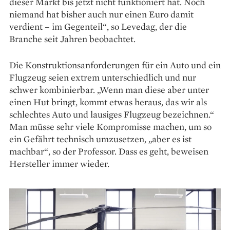
dieser Markt bis jetzt nicht funktioniert hat. Noch
niemand hat bisher auch nur einen Euro damit
verdient – im Gegenteil“, so Levedag, der die
Branche seit Jahren beobachtet.
Die Konstruktionsanforderungen für ein Auto und ein
Flugzeug seien extrem unterschiedlich und nur
schwer kombinierbar. „Wenn man diese aber unter
einen Hut bringt, kommt etwas heraus, das wir als
schlechtes Auto und lausiges Flugzeug bezeichnen.“
Man müsse sehr viele Kompromisse machen, um so
ein Gefährt technisch umzusetzen, „aber es ist
machbar“, so der Professor. Dass es geht, beweisen
Hersteller immer wieder.