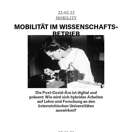
22.02.22
MOBILITY
MOBILITÄT IM WISSENSCHAFTS-
BETRIEB
Die Post-Covid-Ära ist digital und
präsent: Wie wird sich hybrides Arbeiten
auf Lehre und Forschung an den
österreichischen Universitäten
auswirken?