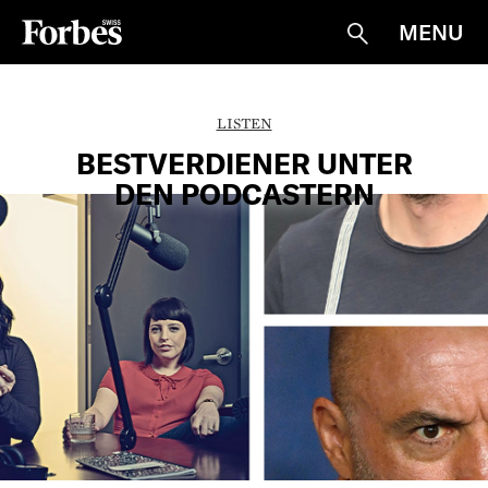
MENU
Suche
LISTEN
BESTVERDIENER UNTER
DEN PODCASTERN