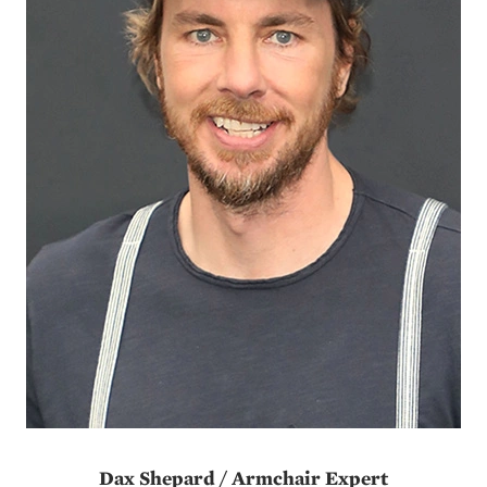
Dax Shepard / Armchair Expert