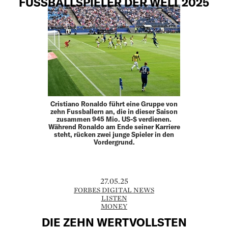
FUSSBALLSPIELER DER WELT 2025
Cristiano Ronaldo führt eine Gruppe von
zehn Fussballern an, die in dieser Saison
zusammen 945 Mio. US-$ verdienen.
Während Ronaldo am Ende seiner Karriere
steht, rücken zwei junge Spieler in den
Vordergrund.
27.05.25
FORBES DIGITAL NEWS
LISTEN
MONEY
DIE ZEHN WERTVOLLSTEN