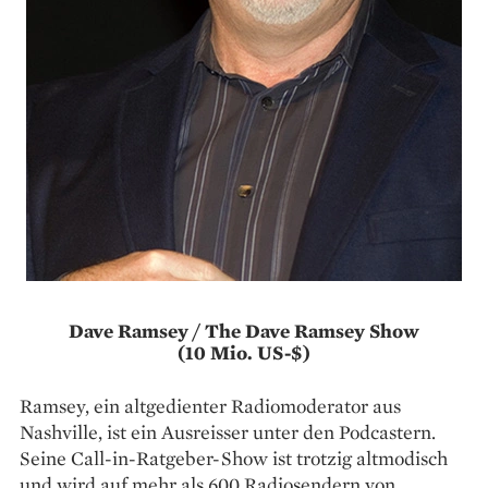
Dave Ramsey / The Dave Ramsey Show
(10 Mio. US-$)
Ramsey, ein altgedienter Radiomoderator aus
Nashville, ist ein Ausreisser unter den Podcastern.
Seine Call-in-Ratgeber-Show ist trotzig altmodisch
und wird auf mehr als 600 Radiosendern von