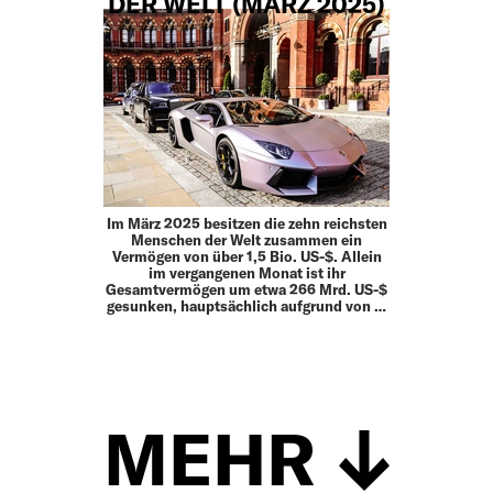
DER WELT (MÄRZ 2025)
Im März 2025 besitzen die zehn reichsten
Menschen der Welt zusammen ein
Vermögen von über 1,5 Bio. US-$. Allein
im vergangenen Monat ist ihr
Gesamtvermögen um etwa 266 Mrd. US-$
gesunken, hauptsächlich aufgrund von …
MEHR