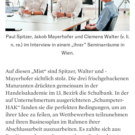
Paul Spitzer, Jakob Mayerhofer und Clemens Walter (v. li.
n. re.) im Interview in einem „ihrer“ Seminarräume in
Wien.
Auf diesen „Mist“ sind ­Spitzer, Walter und ­
Mayerhofer sichtlich stolz. Die drei frisch­gebackenen
Maturanten ­drückten gemeinsam in der
Handelsakademie im 13. Bezirk die Schulbank. In der
auf Unternehmertum ausgerichteten „Schumpeter-
HAK“ fanden sie die perfekten Bedingungen, um an
ihrer Idee zu feilen, an Wettbewerben teilzunehmen
und ihren Businessplan im Rahmen ihrer
Abschlussarbeit auszuarbeiten. Es zahlte sich aus: