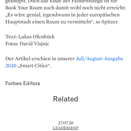
geknüpft. Doch das Ende der Fahnenstange ist für
Book Your Room auch damit wohl noch nicht erreicht:
„Es wäre genial, irgendwann in jeder europäischen
Hauptstadt einen Raum zu vermitteln“, so Spitzer.
Text: Lukas Ofenböck
Fotos: David Visjnic
Der Artikel erschien in unserer
Juli/August-Ausgabe
2020
„Smart Cities“.
Forbes Editors
Related
27.07.26
LEADERSHIP