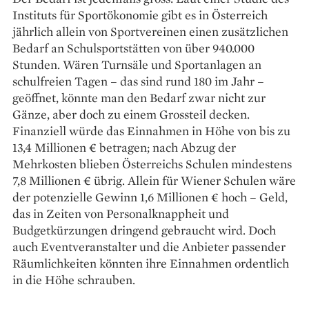
Instituts für Sportökonomie gibt es in Österreich
jährlich allein von Sportvereinen einen ­zusätzlichen
Bedarf an Schulsportstätten von über 940.000
Stunden. Wären Turnsäle und Sportanlagen an
schulfreien Tagen – das sind rund 180 im Jahr –
geöffnet, könnte man den Bedarf zwar nicht zur
Gänze, aber doch zu einem Grossteil decken.
Finanziell würde das Einnahmen in Höhe von bis zu
13,4 Millionen € betragen; nach Abzug der
Mehrkosten blieben Österreichs Schulen mindestens
7,8 Millionen € übrig. Allein für Wiener ­Schulen wäre
der potenzielle Gewinn 1,6 Millionen € hoch – Geld,
das in ­Zeiten von Personalknappheit und
Budgetkürzungen dringend gebraucht wird. Doch
auch Eventveranstalter und die Anbieter passender
Räumlichkeiten könnten ihre Einnahmen ordentlich
in die Höhe schrauben.