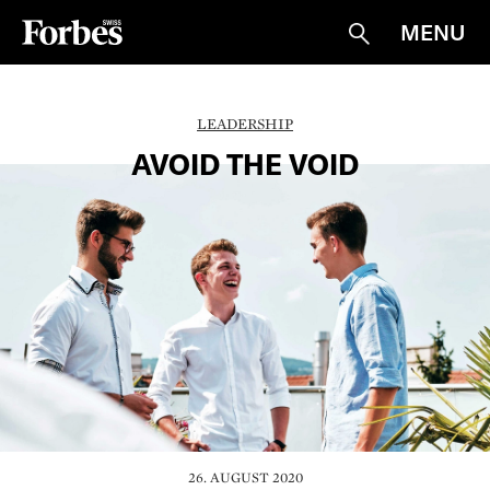
MENU
Suche
LEADERSHIP
AVOID THE VOID
26. AUGUST 2020