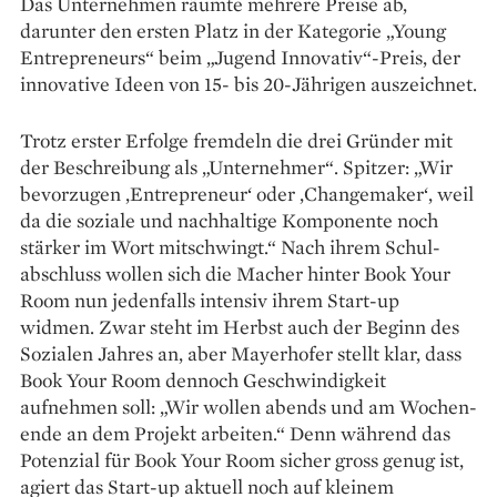
Das Unternehmen räumte mehrere Preise ab,
darunter den ersten Platz in der Kategorie „Young
Entrepreneurs“ beim „Jugend Innovativ“-Preis, der
innovative Ideen von 15- bis 20-Jährigen auszeichnet.
Trotz erster Erfolge fremdeln die drei Gründer mit
der ­Beschreibung als „Unternehmer“. Spitzer: „Wir
bevorzugen ‚Entrepreneur‘ oder ‚Changemaker‘, weil
da die soziale und nachhaltige Komponente noch
stärker im Wort mitschwingt.“ Nach ihrem Schul­
abschluss wollen sich die Macher hinter Book Your
Room nun jedenfalls intensiv ihrem Start-up
widmen. Zwar steht im Herbst auch der Beginn des
Sozialen Jahres an, aber Mayerhofer stellt klar, dass
Book Your Room dennoch Geschwindigkeit
aufnehmen soll: „Wir wollen abends und am Wochen­
ende an dem Projekt arbeiten.“ Denn während das
Potenzial für Book Your Room sicher gross genug ist,
agiert das Start-up aktuell noch auf kleinem