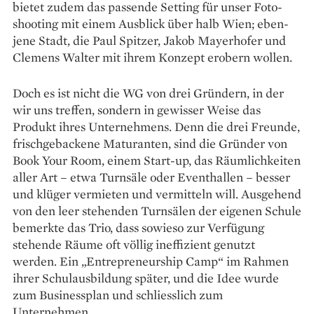
bietet zudem das passende Setting für unser Foto­
shooting mit einem Ausblick über halb Wien; eben­
jene Stadt, die Paul Spitzer, Jakob Mayerhofer und
Clemens Walter mit ihrem Konzept erobern wollen.
Doch es ist nicht die WG von drei Gründern, in der
wir uns treffen, sondern in gewisser Weise das
Produkt ihres Unternehmens. Denn die drei Freunde,
frischgebackene Maturanten, sind die Gründer von
Book Your Room, einem Start-up, das Räumlichkeiten
aller Art – etwa Turnsäle oder Eventhallen – besser
und klüger vermieten und vermitteln will. Ausgehend
von den leer stehenden Turnsälen der eigenen Schule
bemerkte das Trio, dass sowieso zur Verfügung
stehende Räume oft völlig ineffizient genutzt
werden. Ein „Entrepreneurship Camp“ im Rahmen
ihrer Schulausbildung später, und die Idee wurde
zum Businessplan und schliesslich zum
Unternehmen.