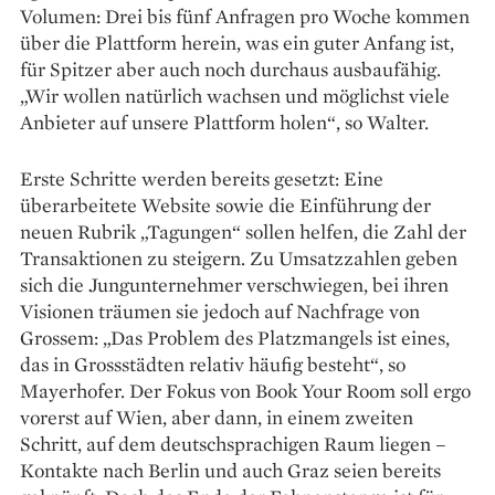
Volumen: Drei bis fünf Anfragen pro Woche kommen
über die Plattform herein, was ein ­guter Anfang ist,
für Spitzer aber auch noch durchaus ausbaufähig.
„Wir wollen natürlich wachsen und möglichst viele
Anbieter auf unsere Plattform holen“, so Walter.
Erste Schritte werden bereits gesetzt: Eine
überarbeitete Website sowie die Einführung der
neuen Rubrik „Tagungen“ sollen helfen, die Zahl der
Transaktionen zu steigern. Zu Umsatzzahlen geben
sich die Jungunternehmer verschwiegen, bei ihren
Visionen träumen sie jedoch auf Nachfrage von
Grossem: „Das Problem des Platz­mangels ist eines,
das in Grossstädten relativ häufig besteht“, so
Mayerhofer. Der Fokus von Book Your Room soll ergo
vorerst auf Wien, aber dann, in einem zweiten
Schritt, auf dem deutschsprachigen Raum liegen –
Kontakte nach Berlin und auch Graz seien bereits