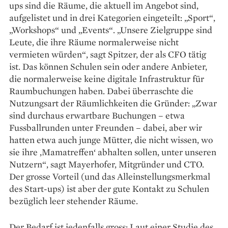
ups sind die Räume, die aktuell im Angebot sind,
aufgelistet und in drei Kategorien eingeteilt: „Sport“,
„Workshops“ und „Events“. „Unsere Zielgruppe sind
Leute, die ihre Räume normalerweise nicht
vermieten würden“, sagt Spitzer, der als CFO tätig
ist. Das können Schulen sein oder andere Anbieter,
die normalerweise keine digitale Infrastruktur für
Raumbuchungen haben. Dabei überraschte die
Nutzungsart der Räumlichkeiten die Gründer: „Zwar
sind durchaus erwartbare Buchungen – etwa
Fussballrunden unter Freunden – dabei, aber wir
hatten etwa auch junge Mütter, die nicht wissen, wo
sie ihre ,Mamatreffen‘ abhalten sollen, unter unseren
Nutzern“, sagt Mayerhofer, Mitgründer und CTO.
Der grosse Vorteil (und das Alleinstellungsmerkmal
des Start-ups) ist aber der gute Kontakt zu Schulen
bezüglich leer stehender Räume.
Der Bedarf ist jedenfalls gross: Laut einer Studie des