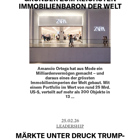
IMMOBILIENBARON DER WELT
Amancio Ortega hat aus Mode ein
Milliardenvermögen gemacht – und
daraus eines der grössten
Immobilienimperien der Welt gebaut. Mit
einem Portfolio im Wert von rund 25 Mrd.
US-$, verteilt auf mehr als 200 Objekte in
13 …
25.02.26
LEADERSHIP
MÄRKTE UNTER DRUCK TRUMP-