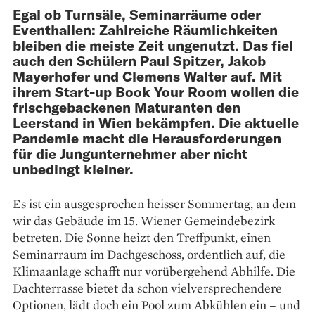
Egal ob Turnsäle, Seminarräume oder
Eventhallen: Zahlreiche Räumlichkeiten
bleiben die meiste Zeit ungenutzt. Das fiel
auch den Schülern Paul Spitzer, Jakob
Mayerhofer und Clemens Walter auf. Mit
ihrem Start-up Book Your Room wollen die
frischgebackenen Maturanten den
Leerstand in Wien bekämpfen. Die aktuelle
Pandemie macht die Herausforderungen
für die Jungunternehmer aber nicht
unbedingt kleiner.
Es ist ein ausgesprochen heisser Sommertag, an dem
wir das Gebäude im 15. Wiener Gemeinde­bezirk
betreten. Die Sonne heizt den Treffpunkt, einen
Seminarraum im Dachgeschoss, ordentlich auf, die
Klimaanlage schafft nur ­vorübergehend Abhilfe. Die
Dachterrasse bietet da schon vielversprechendere
Optionen, lädt doch ein Pool zum Abkühlen ein – und