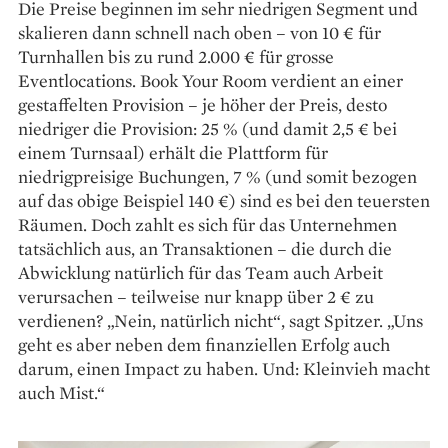
Die Preise beginnen im sehr niedrigen Segment und
skalieren dann schnell nach oben – von 10 € für
Turnhallen bis zu rund 2.000 € für grosse
Eventlocations. Book Your Room verdient an einer
gestaffelten Provision – je höher der Preis, desto
niedriger die Provi­sion: 25 % (und damit 2,5 € bei
einem Turnsaal) erhält die Plattform für
niedrigpreisige Buchungen, 7 % (und somit bezogen
auf das obige Beispiel 140 €) sind es bei den teuersten
Räumen. Doch zahlt es sich für das Unternehmen
tatsächlich aus, an Transaktionen – die durch die
Abwicklung natürlich für das Team auch Arbeit
verursachen – teilweise nur knapp über 2 € zu
verdienen? „Nein, natürlich nicht“, sagt Spitzer. „Uns
geht es aber neben dem finanziellen Erfolg auch
darum, einen Impact zu haben. Und: Kleinvieh macht
auch Mist.“