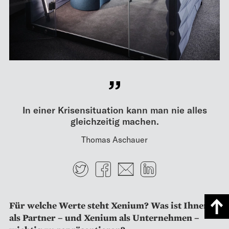
In einer Krisensituation kann man nie alles
gleichzeitig machen.
Thomas Aschauer
Twitter
Facebook
E-mail
LinkedIn
Für welche Werte steht Xenium? Was ist Ihnen
als Partner – und ­Xenium als Unternehmen –