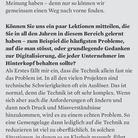
Meinung haben – denn nur so können wir
gemeinsam einen Weg nach vorne finden.
Können Sie uns ein paar Lektionen mitteilen, die
Sie in all den Jahren in diesem Bereich gelernt
haben – zum Beispiel die häufigsten Probleme,
auf die man stösst, oder grundlegende Gedanken
zur Digi­talisierung, die jeder Unternehmer im
Hinterkopf behalten sollte?
Als Erstes fällt mir ein, dass die Technik allein fast nie
das Problem ist. In all den vielen Projekten sind
technische Schwierigkeiten oft ein Auslöser. Das ist
normal, denn die Technik ist oft sehr komplex. Wenn
sich aber auch die Anforderungen oft ändern und
dann noch Druck und Missverständnisse
hinzukommen, wird es zu einem echten Problem. So
eine Gemengelage dann lediglich auf die Technik zu
reduzieren ist viel zu oberflächlich. In solchen
Situationen, in denen es an Klarheit mangelt, führt