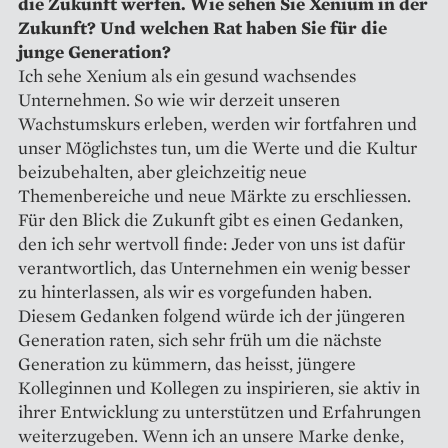
die Zukunft werfen. Wie sehen Sie Xenium in der
­Zukunft? Und welchen Rat haben Sie für die
junge Generation?
Ich sehe Xenium als ein gesund wachsendes
Unternehmen. So wie wir derzeit unseren
Wachstumskurs erleben, werden wir fortfahren und
unser Möglichstes tun, um die Werte und die Kultur
beizubehalten, aber gleichzeitig neue
Themenbereiche und neue Märkte zu erschliessen.
Für den Blick die Zukunft gibt es ­einen Gedanken,
den ich sehr wertvoll finde: Jeder von uns ist dafür
verantwortlich, das Unternehmen ein wenig besser
zu hinterlassen, als wir es vorgefunden haben.
Diesem Gedanken folgend würde ich der jüngeren
Generation raten, sich sehr früh um die nächste
Generation zu kümmern, das heisst, jüngere
Kolleginnen und Kollegen zu inspirieren, sie aktiv in
ihrer Entwicklung zu unterstützen und Erfahrungen
weiterzugeben. Wenn ich an unsere Marke denke,