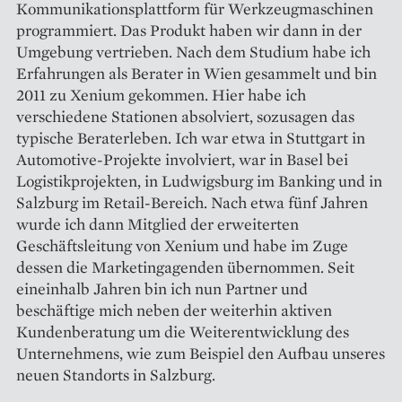
Kommunikationsplattform für Werk­zeugmaschinen
programmiert. Das Produkt haben wir dann in der
Umge­bung vertrieben. Nach dem Studium habe ich
Erfahrungen als Berater in Wien gesammelt und bin
2011 zu Xenium gekommen. Hier habe ich
verschiedene Stationen absolviert, sozusagen das
typische Beraterleben. Ich war etwa in Stuttgart in
Automotive-­Projekte involviert, war in Basel bei
Logistikprojekten, in Ludwigsburg im Banking und in
Salzburg im Retail-­Bereich. Nach etwa fünf Jahren
wurde ich dann Mitglied der erweiterten
Geschäftsleitung von Xenium und habe im Zuge
dessen die Marketingagenden übernommen. Seit
eineinhalb Jahren bin ich nun Partner und
beschäftige mich neben der weiterhin aktiven
Kundenberatung um die Weiterentwicklung des
Unternehmens, wie zum Beispiel den Aufbau unseres
neuen Standorts in Salzburg.