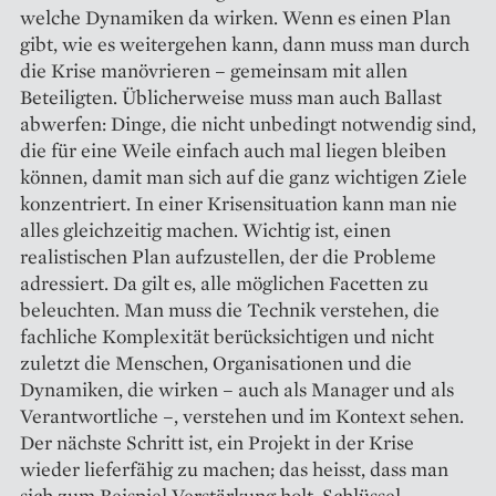
welche Dynamiken da wirken. Wenn es einen Plan
gibt, wie es weitergehen kann, dann muss man durch
die Krise manövrieren – gemeinsam mit allen
Beteiligten. Üblicherweise muss man auch Ballast
abwerfen: Dinge, die nicht unbedingt notwendig sind,
die für eine Weile einfach auch mal liegen bleiben
können, damit man sich auf die ganz wichtigen Ziele
konzentriert. In einer Krisensituation kann man nie
alles gleichzeitig machen. Wichtig ist, einen
realistischen Plan aufzustellen, der die Probleme
adressiert. Da gilt es, alle möglichen Facetten zu
beleuchten. Man muss die Technik verstehen, die
fachliche Komplexität berücksichtigen und nicht
zuletzt die Menschen, Organisationen und die
Dynamiken, die wirken – auch als Manager und als
Verantwortliche –, verstehen und im Kontext sehen.
Der nächste Schritt ist, ein Projekt in der Krise
wieder lieferfähig zu machen; das heisst, dass man
sich zum Beispiel Verstärkung holt, Schlüssel­