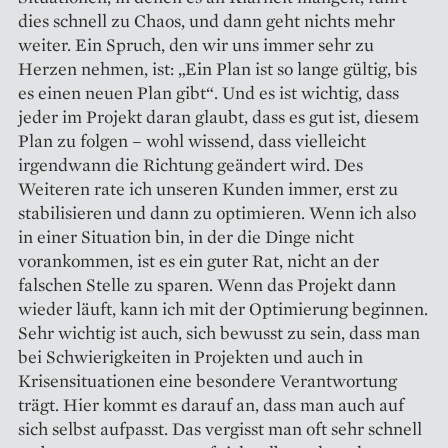
dies schnell zu Chaos, und dann geht nichts mehr
weiter. Ein Spruch, den wir uns immer sehr zu
Herzen nehmen, ist: „Ein Plan ist so lange gültig, bis
es einen neuen Plan gibt“. Und es ist wichtig, dass
jeder im Projekt daran glaubt, dass es gut ist, diesem
Plan zu folgen – wohl wissend, dass vielleicht
irgendwann die Richtung geändert wird. Des
Weiteren rate ich unseren Kunden immer, erst zu
stabilisieren und dann zu optimieren. Wenn ich also
in einer Situation bin, in der die Dinge nicht
vorankommen, ist es ein guter Rat, nicht an der
falschen Stelle zu sparen. Wenn das Projekt dann
wieder läuft, kann ich mit der Optimierung beginnen.
Sehr wichtig ist auch, sich bewusst zu sein, dass man
bei Schwierigkeiten in Projekten und auch in
Krisensituationen eine besondere Verantwortung
trägt. Hier kommt es darauf an, dass man auch auf
sich selbst aufpasst. Das vergisst man oft sehr schnell