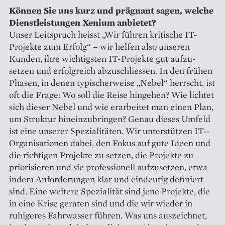
Können Sie uns kurz und prägnant sagen, welche
Dienstleistungen Xenium anbietet?
Unser Leitspruch heisst „Wir führen kritische IT-
Projekte zum Erfolg“ – wir helfen also unseren
Kunden, ihre wichtigsten IT-Projekte gut aufzu­
setzen und erfolgreich abzuschliessen. In den frühen
Phasen, in denen typischerweise „Nebel“ herrscht, ist
oft die Frage: Wo soll die Reise hingehen? Wie lichtet
sich dieser Ne­bel und wie erarbeitet man einen Plan,
um Struktur hineinzubringen? Genau dieses Umfeld
ist eine unserer Spezialitäten. Wir unterstützen IT-­
Organisationen dabei, den Fokus auf gute Ideen und
die richtigen Projekte zu setzen, die Projekte zu
priorisieren und sie professionell aufzusetzen, etwa
indem Anforderungen klar und eindeutig definiert
sind. Eine weitere Spezialität sind jene Projekte, die
in eine Krise geraten sind und die wir wieder in
ruhigeres Fahrwasser führen. Was uns auszeichnet,