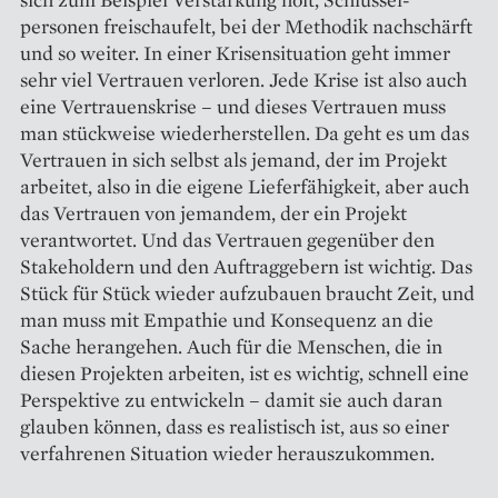
personen freischaufelt, bei der Methodik nachschärft
und so weiter. In einer Krisensituation geht immer
sehr viel Vertrauen verloren. Jede Krise ist also auch
eine Vertrauenskrise – und dieses Vertrauen muss
man stückweise wiederherstellen. Da geht es um das
Vertrauen in sich selbst als jemand, der im Projekt
arbeitet, also in die eigene Lieferfähigkeit, aber auch
das Vertrauen von jemandem, der ein Projekt
verantwortet. Und das Vertrauen gegenüber den
Stakeholdern und den Auftraggebern ist wichtig. Das
Stück für Stück wieder aufzubauen braucht Zeit, und
man muss mit Empathie und Konsequenz an die
Sache herangehen. Auch für die Menschen, die in
diesen Projekten arbeiten, ist es wichtig, schnell eine
Perspektive zu entwickeln – ­damit sie auch daran
glauben können, dass es realistisch ist, aus so einer
verfahrenen Situation wieder herauszukommen.