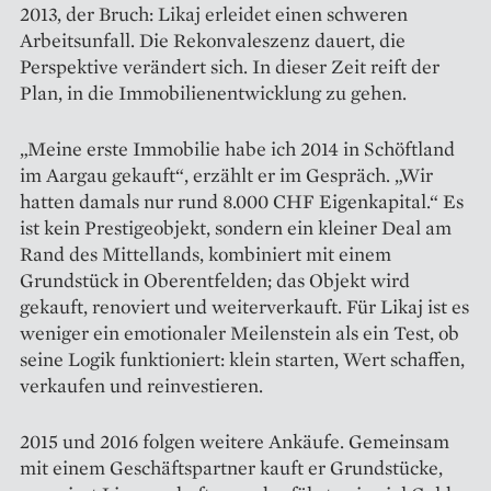
2013, der Bruch: Likaj erleidet einen schweren
Arbeitsunfall. Die Rekonvaleszenz dauert, die
Perspektive verändert sich. In dieser Zeit reift der
Plan, in die Immobilienentwicklung zu gehen.
„Meine erste Immobilie habe ich 2014 in Schöftland
im Aargau gekauft“, erzählt er im Gespräch. „Wir
hatten damals nur rund 8.000 CHF Eigenkapital.“ Es
ist kein Prestigeobjekt, sondern ein kleiner Deal am
Rand des Mittellands, kombiniert mit einem
Grundstück in Oberentfelden; das Objekt wird
gekauft, renoviert und weiterverkauft. Für Likaj ist es
weniger ein emotionaler Meilenstein als ein Test, ob
seine Logik funktioniert: klein starten, Wert schaffen,
verkaufen und reinvestieren.
2015 und 2016 folgen weitere Ankäufe. Gemeinsam
mit einem Geschäftspartner kauft er Grundstücke,