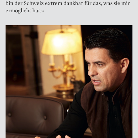
bin der Schweiz extrem dankbar für das, was sie mir
ermöglicht hat.»