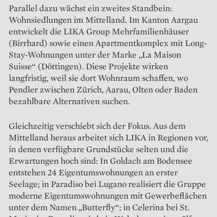
Parallel dazu wächst ein zweites Standbein:
Wohnsiedlungen im Mittelland. Im Kanton Aargau
entwickelt die LIKA Group Mehrfamilienhäuser
(Birrhard) sowie einen Apartmentkomplex mit Long-
Stay-Wohnungen unter der Marke „La Maison
Suisse“ (Döttingen). Diese Projekte wirken
langfristig, weil sie dort Wohnraum schaffen, wo
Pendler zwischen Zürich, Aarau, Olten oder Baden
bezahlbare Alternativen suchen.
Gleichzeitig verschiebt sich der Fokus. Aus dem
Mittelland heraus arbeitet sich LIKA in Regionen vor,
in denen verfügbare Grundstücke selten und die
Erwartungen hoch sind: In Goldach am Bodensee
entstehen 24 Eigentumswohnungen an erster
Seelage; in Paradiso bei Lugano realisiert die Gruppe
moderne Eigentumswohnungen mit Gewerbeflächen
unter dem Namen „Butterfly“; in Celerina bei St.