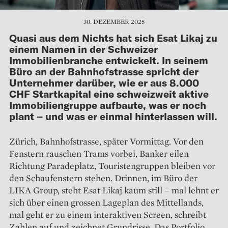
30. DEZEMBER 2025
Quasi aus dem Nichts hat sich Esat Likaj zu
einem Namen in der Schweizer
Immobilienbranche entwickelt. In seinem
Büro an der Bahnhofstrasse spricht der
Unternehmer darüber, wie er aus 8.000
CHF Startkapital eine schweizweit aktive
Immobiliengruppe aufbaute, was er noch
plant – und was er einmal hinterlassen will.
Zürich, Bahnhofstrasse, später Vormittag. Vor den
Fenstern rauschen Trams vorbei, Banker eilen
Richtung Paradeplatz, Touristengruppen bleiben vor
den Schaufenstern stehen. Drinnen, im Büro der
LIKA Group, steht Esat Likaj kaum still – mal lehnt er
sich über einen grossen Lageplan des Mittellands,
mal geht er zu einem interaktiven Screen, schreibt
Zahlen auf und zeichnet Grundrisse. Das Portfolio