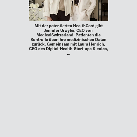
Mit der patentierten HealthCard gibt
Jennifer Urwyler, CEO von
MedicalSwitzerland, Patienten die
Kontrolle über ihre medizinischen Daten
zurück. Gemeinsam mit Laura Henrich,
CEO des Digital-Health-Start-ups Klenico,
…
MEHR