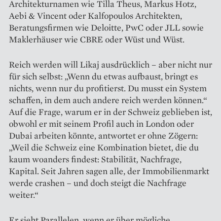
Architekturnamen wie Tilla Theus, Markus Hotz,
Aebi & Vincent oder Kalfopoulos Architekten,
Beratungsfirmen wie Deloitte, PwC oder JLL sowie
Maklerhäuser wie CBRE oder Wüst und Wüst.
Reich werden will Likaj ausdrücklich – aber nicht nur
für sich selbst: „Wenn du etwas aufbaust, bringt es
nichts, wenn nur du profitierst. Du musst ein System
schaffen, in dem auch andere reich werden können.“
Auf die Frage, warum er in der Schweiz geblieben ist,
obwohl er mit seinem Profil auch in London oder
Dubai arbeiten könnte, antwortet er ohne Zögern:
„Weil die Schweiz eine Kombination bietet, die du
kaum woanders findest: Stabilität, Nachfrage,
Kapital. Seit Jahren sagen alle, der Immobilienmarkt
werde crashen – und doch steigt die Nachfrage
weiter.“
Er sieht Parallelen, wenn er über mögliche