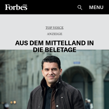
MENU
Suche
TOP VOICE
AUS DEM MITTELLAND IN
DIE BELETAGE