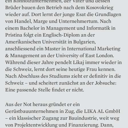
ein Rohholzunternehmen, der Vater und dessen
Brüder bauen den Betrieb nach dem Kosovokrieg
wieder auf. Dort lernt der junge Esat die Grundlagen
von Handel, Marge und Unternehmertum. Nach
einem Bachelor in Management und Informatik in
Pristina folgt ein Englisch-Diplom an der
Amerikanischen Universität in Bulgarien,
anschliessend ein Master in International Marketing
& Management an der University of East London.
Während dieser Jahre pendelt Likaj immer wieder in
die Schweiz, lernt dort seine heutige Frau kennen.
Nach Abschluss des Studiums zieht er definitiv in die
Schweiz – und scheitert zunächst an der Jobsuche:
Eine passende Stelle findet er nicht.
Aus der Not heraus gründet er ein
Gerüstbauunternehmen in Zug, die LIKA AL GmbH
– ein klassischer Zugang zur Bauindustrie, weit weg
von Projektentwicklung und Finanzierung. Dann,