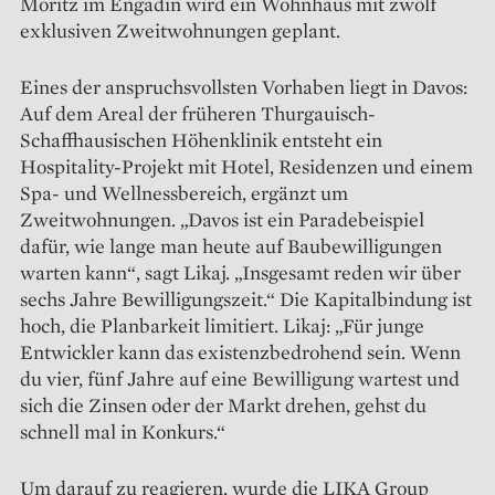
Moritz im Engadin wird ein Wohnhaus mit zwölf
exklusiven Zweitwohnungen geplant.
Eines der anspruchsvollsten Vorhaben liegt in Davos:
Auf dem Areal der früheren Thurgauisch-
Schaffhausischen Höhenklinik entsteht ein
Hospitality-Projekt mit Hotel, Residenzen und einem
Spa- und Wellnessbereich, ergänzt um
Zweitwohnungen. „Davos ist ein Paradebeispiel
dafür, wie lange man heute auf Baubewilligungen
warten kann“, sagt Likaj. „Insgesamt reden wir über
sechs Jahre Bewilligungszeit.“ Die Kapitalbindung ist
hoch, die Planbarkeit limitiert. Likaj: „Für junge
Entwickler kann das existenzbedrohend sein. Wenn
du vier, fünf Jahre auf eine Bewilligung wartest und
sich die Zinsen oder der Markt drehen, gehst du
schnell mal in Konkurs.“
Um darauf zu reagieren, wurde die LIKA Group