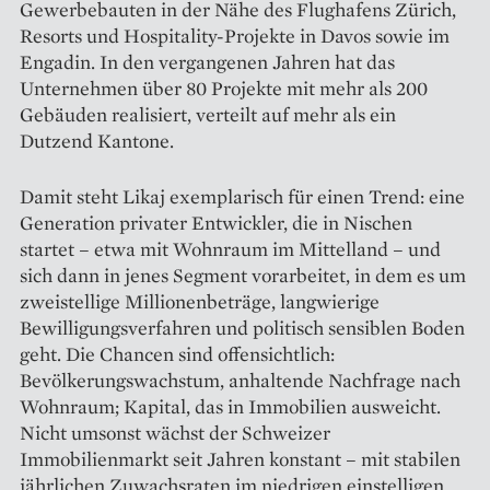
Gewerbebauten in der Nähe des Flughafens Zürich,
Resorts und Hospitality-Projekte in Davos sowie im
Engadin. In den vergangenen Jahren hat das
Unternehmen über 80 Projekte mit mehr als 200
Gebäuden realisiert, verteilt auf mehr als ein
Dutzend Kantone.
Damit steht Likaj exemplarisch für einen Trend: eine
Generation privater Entwickler, die in Nischen
startet – etwa mit Wohnraum im Mittelland – und
sich dann in jenes Segment vorarbeitet, in dem es um
zweistellige Millionenbeträge, langwierige
Bewilligungsverfahren und politisch sensiblen Boden
geht. Die Chancen sind offensichtlich:
Bevölkerungswachstum, anhaltende Nachfrage nach
Wohnraum; Kapital, das in Immobilien ausweicht.
Nicht umsonst wächst der Schweizer
Immobilienmarkt seit Jahren konstant – mit stabilen
jährlichen Zuwachsraten im niedrigen einstelligen