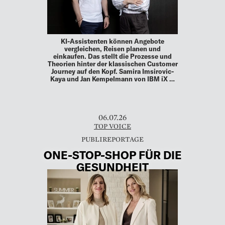
KI-Assistenten können Angebote
vergleichen, Reisen planen und
einkaufen. Das stellt die Prozesse und
Theorien hinter der klassischen Customer
Journey auf den Kopf. Samira Imsirovic-
Kaya und Jan Kempelmann von IBM iX …
06.07.26
TOP VOICE
ONE-STOP-SHOP FÜR DIE
GESUNDHEIT