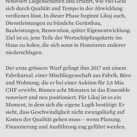
renoviert Liegenschaften und erfährt, wie viel Geld
sich durch Qualität und Tempo in der Abwicklung
verdienen lässt. In dieser Phase beginnt Likaj auch,
Dienstleistungen zu bündeln: Gerüstbau,
Bauleistungen, Renovation, später Eigenentwicklung.
Ziel ist es, jene Teile der Wertschöpfungskette ins
Haus zu holen, die sich sonst in Honoraren anderer
niederschlagen.
Der erste grössere Wurf gelingt ihm 2017 mit einem
Fabrikareal, einer Mischliegenschaft aus Fabrik, Büro
und Wohnung, die er bei einer Auktion für 2,6 Mio.
CHF erwirbt. Binnen acht Monaten ist das Ensemble
renoviert und neu positioniert. Für Likaj ist es ein
Moment, in dem sich die eigene Logik bestätigt: Er
sieht, dass Geschwindigkeit nicht zwangsläufig auf
Kosten der Qualität gehen muss – wenn Planung,
Finanzierung und Ausführung eng geführt werden.