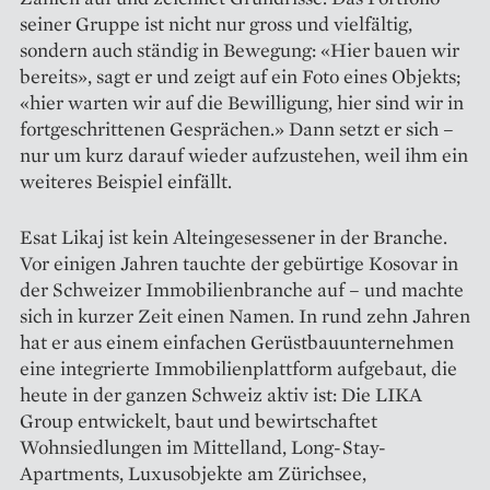
seiner Gruppe ist nicht nur gross und vielfältig,
sondern auch ständig in Bewegung: «Hier bauen wir
bereits», sagt er und zeigt auf ein Foto eines Objekts;
«hier warten wir auf die Bewilligung, hier sind wir in
fortgeschrittenen Gesprächen.» Dann setzt er sich –
nur um kurz darauf wieder aufzustehen, weil ihm ein
weiteres Beispiel einfällt.
Esat Likaj ist kein Alteingesessener in der Branche.
Vor einigen Jahren tauchte der gebürtige Kosovar in
der Schweizer Immobilienbranche auf – und machte
sich in kurzer Zeit einen Namen. In rund zehn Jahren
hat er aus einem einfachen Gerüstbauunternehmen
eine integrierte Immobilienplattform aufgebaut, die
heute in der ganzen Schweiz aktiv ist: Die LIKA
Group entwickelt, baut und bewirtschaftet
Wohnsiedlungen im Mittelland, Long-Stay-
Apartments, Luxusobjekte am Zürichsee,