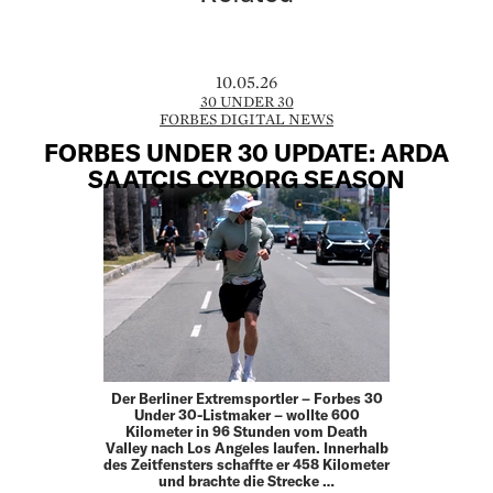
10.05.26
30 UNDER 30
FORBES DIGITAL NEWS
FORBES UNDER 30 UPDATE: ARDA
SAATÇIS CYBORG SEASON
Der Berliner Extremsportler – Forbes 30
Under 30-Listmaker – wollte 600
Kilometer in 96 Stunden vom Death
Valley nach Los Angeles laufen. Innerhalb
des Zeitfensters schaffte er 458 Kilometer
und brachte die Strecke …