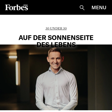
MENU
Suche
30 UNDER 30
AUF DER SONNENSEITE
DES LEBENS