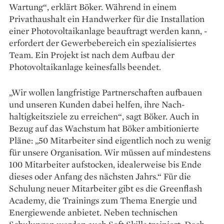
Wartung“, erklärt ­Böker. Während in einem
Privathaushalt ein Handwerker für die Installation
einer Photovoltaik­anlage beauftragt werden kann, ­
erfordert der Ge­werbebereich ein ­spezialisiertes
Team. Ein Projekt ist nach dem Aufbau der
Photovoltaikanlage keinesfalls beendet.
„Wir wollen langfristige Partner­schaften aufbauen
und ­unseren Kunden dabei helfen, ihre Nach­
haltigkeitsziele zu erreichen“, sagt Böker. Auch in
Bezug auf das Wachstum hat Böker ambitionierte
Pläne: „50 Mitarbeiter sind eigentlich noch zu wenig
für unsere Organisation. Wir müssen auf mindes­tens
100 Mitarbeiter auf­stocken, idealerweise bis Ende
dieses oder Anfang des nächsten Jahrs.“ Für die
Schulung neuer Mitarbeiter gibt es die Greenflash
Academy, die Trainings zum Thema Energie und
Energiewende anbietet. Neben technischen