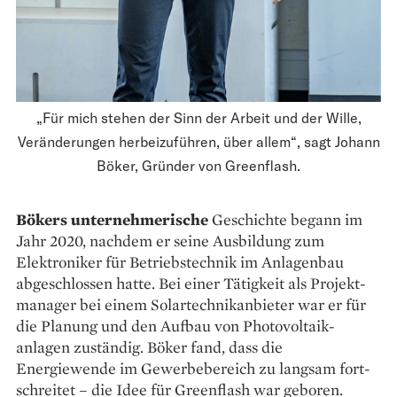
„Für mich stehen der Sinn der Arbeit und der Wille,
Veränderungen herbeizuführen, über allem“, sagt Johann
Böker, Gründer von Greenflash.
Bökers unternehmerische
­Geschichte begann im
Jahr 2020, nachdem er seine Ausbildung zum
Elektroniker für Betriebstechnik im Anlagenbau
abgeschlossen hatte. Bei einer Tätigkeit als Projekt­
manager bei einem Solartechnik­anbieter war er für
die Planung und den Aufbau von Photovoltaik­­­
anlagen zuständig. ­Böker fand, dass die
Energiewende im Gewerbe­bereich zu langsam fort­
schreitet – die Idee für Greenflash war geboren.