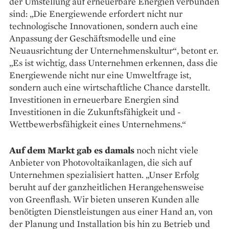
der Umstellung auf ­erneuerbare Energien verbunden
sind: „Die Energiewende ­erfordert nicht nur
technologische Innovationen, sondern auch eine
Anpassung der Geschäftsmodelle und eine
Neuausrichtung der Unternehmenskultur“, betont er.
„Es ist wichtig, dass Unternehmen erkennen, dass die
Energiewende nicht nur eine Umweltfrage ist,
sondern auch eine wirtschaftliche Chance darstellt.
Investitionen in erneuer­bare Energien sind
Investitionen in die Zukunftsfähigkeit und ­
Wettbewerbsfähigkeit eines ­Unternehmens.“
Auf dem Markt gab es damals
noch nicht viele
Anbieter von ­Photovoltaikanlagen, die sich auf
Unternehmen spezialisiert hatten. „Unser Erfolg
beruht auf der ganzheitlichen Herangehensweise
von Greenflash. Wir bieten unseren Kunden alle
benötigten Dienst­leistungen aus einer Hand an, von
der Planung und Installation bis hin zu Betrieb und