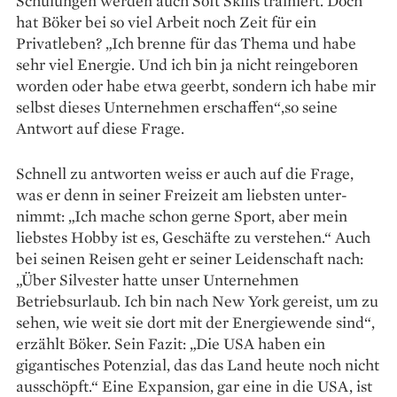
Schulungen werden auch Soft Skills trainiert. Doch
hat Böker bei so viel Arbeit noch Zeit für ein
Privatleben? „Ich brenne für das Thema und habe
sehr viel Energie. Und ich bin ja nicht reingeboren
worden oder habe etwa geerbt, sondern ich habe mir
selbst dieses Unternehmen erschaffen“,so seine
Antwort auf diese Frage.
Schnell zu antworten weiss er auch auf die Frage,
was er denn in ­seiner Freizeit am liebsten unter­
nimmt: „Ich mache schon gerne Sport, aber mein
liebstes Hobby ist es, ­Geschäfte zu verstehen.“ Auch
bei seinen Reisen geht er seiner Leiden­schaft nach:
„Über Silvester hatte unser Unternehmen
Betriebsurlaub. Ich bin nach New York gereist, um zu
sehen, wie weit sie dort mit der Energiewende sind“,
erzählt Böker. Sein Fazit: „Die USA haben ein
gigantisches ­Potenzial, das das Land heute noch nicht
ausschöpft.“ Eine Expansion, gar eine in die USA, ist