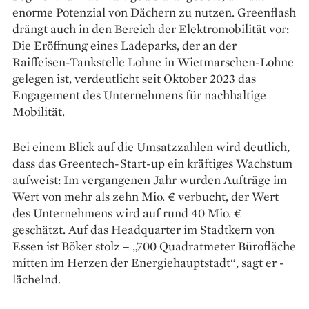
enorme Potenzial von Dächern zu nutzen. Greenflash
drängt auch in den Bereich der Elektromobilität vor:
Die Eröffnung eines Ladeparks, der an der
Raiffeisen-Tankstelle Lohne in Wietmarschen-Lohne
gelegen ist, verdeutlicht seit Oktober 2023 das
Engagement des Unternehmens für nachhaltige
Mobilität.
Bei einem Blick auf die Umsatzzahlen wird deutlich,
dass das Greentech-Start-up ein kräftiges Wachstum
aufweist: Im vergangenen Jahr wurden Aufträge im
Wert von mehr als zehn Mio. € verbucht, der Wert
des Unternehmens wird auf rund 40 Mio. €
geschätzt. Auf das Headquarter im Stadtkern von
Essen ist Böker stolz – „700 Quadrat­meter Büro­fläche
mitten im ­Herzen der Energiehauptstadt“, sagt er ­
lächelnd.