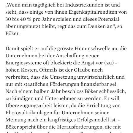
„Wenn man tagtäglich bei ­Industriekunden ist und
sieht, dass einige von ihnen Eigen­kapital­renditen von
30 bis 40 % pro Jahr ­erzielen und dieses Potenzial
aber ungenutzt bleibt, regt das zum ­Denken an“, so
Böker.
Damit spielt er auf die grösste Hemmschwelle an, die
Unternehmen bei der Anschaffung neuer
Energiesysteme oft blockiert: die Angst vor (zu) ­
hohen Kosten. Oftmals ist der Glaube noch
verbreitet, dass die Umsetzung unwirtschaftlich und
nur mit staatlichen Förderungen ­finanzierbar sei.
Nach ­einem halben Jahr beschloss ­Böker ­schliesslich,
zu ­kündigen und Unternehmer zu werden. Er will
Überzeugungs­arbeit leisten, da die Errichtung von
Photovoltaik­anlagen für Unternehmen ­seiner
Meinung nach ein langfristiges Erfolgsmodell ist. ­
Böker spricht über die Herausforderungen, die mit