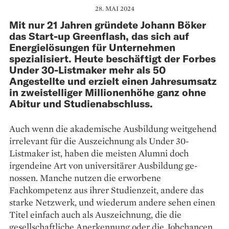
28. MAI 2024
Mit nur 21 Jahren gründete Johann Böker
das Start-up Greenflash, das sich auf
Energielösungen für Unternehmen
spezialisiert. Heute beschäftigt der Forbes
Under 30-Listmaker mehr als 50
Angestellte und erzielt einen Jahresumsatz
in zweistelliger Millionenhöhe ganz ohne
Abitur und Studienabschluss.
Auch wenn die akademische Aus­bildung weitgehend
irrelevant für die Auszeichnung als ­Under 30-
Listmaker ist, haben die ­meisten Alumni doch
irgendeine Art von universitärer Ausbildung ­ge­
nossen. Manche nutzen die ­erworbene
Fachkompetenz aus ­ihrer ­Studienzeit, andere das
starke Netzwerk, und wiederum andere sehen einen
Titel einfach auch als Auszeichnung, die die
gesellschaft­liche Anerkennung oder die Job­chancen