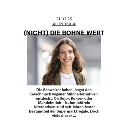
21.03.25
30 UNDER 30
(NICHT) DIE BOHNE WERT
Die Schweizer haben längst den
Geschmack veganer Milchalternativen
entdeckt. Ob Soja-, Kokos- oder
Mandelmilch – kuhmilchfreie
Alternativen sind seit Jahren fester
Bestandteil der Supermarktregale. Doch
viele dieser …