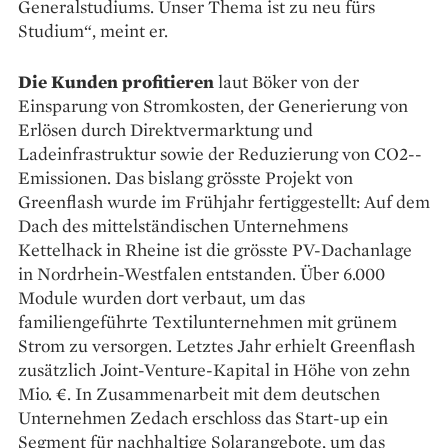
Generalstudiums. Unser Thema ist zu neu fürs
Studium“, meint er.
Die Kunden profitieren
laut ­Böker von der
Einsparung von Stromkosten, der Generierung von
Erlösen durch Direktvermarktung und
Ladeinfrastruktur sowie der Reduzierung von CO2-­
Emissionen. Das bislang grösste Projekt von
Greenflash wurde im Frühjahr ­fertiggestellt: Auf dem
Dach des mittelständischen Unternehmens
Kettelhack in Rheine ist die grösste PV-Dachanlage
in Nordrhein-Westfalen entstanden. Über 6.000
Module wurden dort verbaut, um das
familiengeführte Textilunternehmen mit grünem
Strom zu versorgen. Letztes Jahr erhielt Greenflash
zusätzlich Joint-Venture-­Kapital in Höhe von zehn
Mio. €. In Zusammenarbeit mit dem deutschen
Unternehmen Zedach erschloss das Start-up ein
Segment für nachhaltige Solarangebote, um das