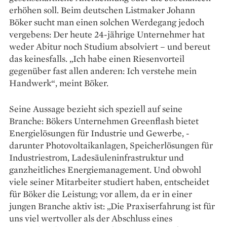
erhöhen soll. Beim deutschen List­maker ­Johann
Böker sucht man einen solchen Werdegang jedoch
vergebens: Der heute 24-jährige Unternehmer hat
weder Abitur noch Studium absolviert – und bereut
das keinesfalls. „Ich habe einen Riesenvorteil
gegenüber fast allen anderen: Ich verstehe mein
Handwerk“, meint Böker.
Seine Aussage bezieht sich speziell auf seine
Branche: Bökers Unternehmen Greenflash bietet
Energielösungen für Industrie und Gewerbe, ­
darunter Photovoltaik­anlagen, Speicher­lösungen für
Industriestrom, ­Ladesäuleninfrastruktur und
ganzheitliches Energiemanagement. Und obwohl
viele seiner Mitarbeiter studiert haben, entscheidet
für Böker die Leistung; vor allem, da er in einer
jungen Branche aktiv ist: „Die Praxiserfahrung ist für
uns viel wertvoller als der Abschluss eines