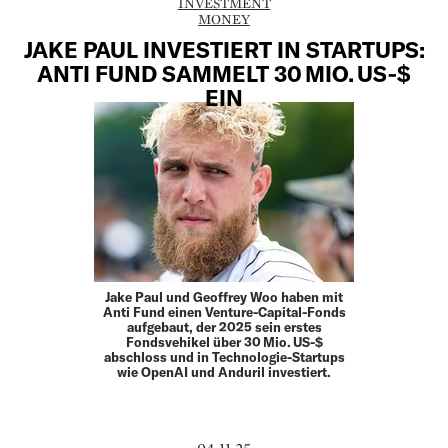
INVESTMENT
MONEY
JAKE PAUL INVESTIERT IN STARTUPS:
ANTI FUND SAMMELT 30 MIO. US‑$
EIN
Jake Paul und Geoffrey Woo haben mit
Anti Fund einen Venture-Capital-Fonds
aufgebaut, der 2025 sein erstes
Fondsvehikel über 30 Mio. US-$
abschloss und in Technologie-Startups
wie OpenAI und Anduril investiert.