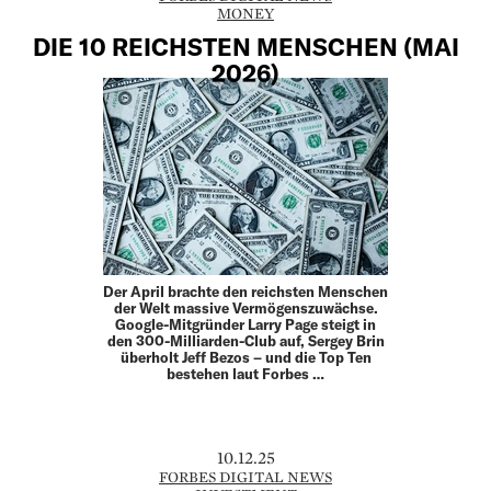
MONEY
DIE 10 REICHSTEN MENSCHEN (MAI
2026)
Der April brachte den reichsten Menschen
der Welt massive Vermögenszuwächse.
Google-Mitgründer Larry Page steigt in
den 300-Milliarden-Club auf, Sergey Brin
überholt Jeff Bezos – und die Top Ten
bestehen laut Forbes …
10.12.25
FORBES DIGITAL NEWS