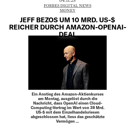
04.11.25
FORBES DIGITAL NEWS
MONEY
JEFF BEZOS UM 10 MRD. US-$
REICHER DURCH AMAZON-OPENAI-
DEAL
Ein Anstieg des Amazon-Aktienkurses
am Montag, ausgelöst durch die
Nachricht, dass OpenAI einen Cloud-
Computing-Vertrag im Wert von 38 Mrd.
US-$ mit dem Einzelhandelsriesen
abgeschlossen hat, liess das geschätzte
Vermögen …