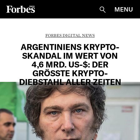
MENU
Suche
FORBES DIGITAL NEWS
ARGENTINIENS KRYPTO-
SKANDAL IM WERT VON
4,6 MRD. US-$: DER
GRÖSSTE KRYPTO-
DIEBSTAHL ALLER ZEITEN