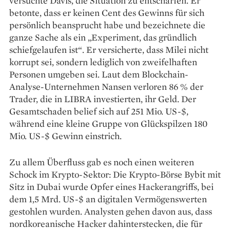
versuchte Davis, die Situation zu entschärfen. Er
betonte, dass er keinen Cent des Gewinns für sich
persönlich beansprucht habe und bezeichnete die
ganze Sache als ein „Experiment, das gründlich
schiefgelaufen ist“. Er versicherte, dass Milei nicht
korrupt sei, sondern lediglich von zweifelhaften
Personen umgeben sei. Laut dem Blockchain-
Analyse-Unternehmen Nansen verloren 86 % der
Trader, die in LIBRA investierten, ihr Geld. Der
Gesamtschaden belief sich auf 251 Mio. US-$,
während eine kleine Gruppe von Glückspilzen 180
Mio. US-$ Gewinn einstrich.
Zu allem Überfluss gab es noch einen weiteren
Schock im Krypto-Sektor: Die Krypto-Börse Bybit mit
Sitz in Dubai wurde Opfer eines Hackerangriffs, bei
dem 1,5 Mrd. US-$ an digitalen Vermögenswerten
gestohlen wurden. Analysten gehen davon aus, dass
nordkoreanische Hacker dahinterstecken, die für