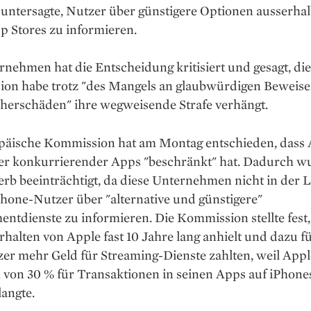
untersagte, Nutzer über günstigere Optionen ausserhal
p Stores zu informieren.
nehmen hat die Entscheidung kritisiert und gesagt, die
on habe trotz "des Mangels an glaubwürdigen Beweise
herschäden" ihre wegweisende Strafe verhängt.
päische Kommission hat am Montag entschieden, dass 
er konkurrierender Apps "beschränkt" hat. Dadurch w
rb beeinträchtigt, da diese Unternehmen nicht in der 
hone-Nutzer über "alternative und günstigere"
tdienste zu informieren. Die Kommission stellte fest,
rhalten von Apple fast 10 Jahre lang anhielt und dazu fü
er mehr Geld für Streaming-Dienste zahlten, weil Appl
n von 30 % für Transaktionen in seinen Apps auf iPhone
langte.