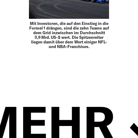
Mit Investoren, die auf den Einstieg in die
Formel 1 drängen, sind die zehn Teams auf
dem Grid inzwischen im Durchschnitt
3,6 Mrd. US‑$ wert. Die Spitzenreiter
liegen damit über dem Wert einiger NFL-
und NBA-Franchises.
MEHR