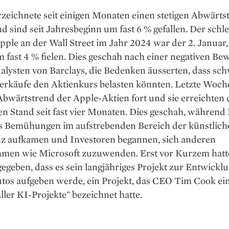
zeichnete seit einigen Monaten einen stetigen Abwärts
d sind seit Jahresbeginn um fast 6 % gefallen. Der schl
pple an der Wall Street im Jahr 2024 war der 2. Januar, 
 fast 4 % fielen. Dies geschah nach einer negativen Be
alysten von Barclays, die Bedenken äusserten, dass sc
erkäufe den Aktienkurs belasten könnten. Letzte Woche
Abwärtstrend der Apple-Aktien fort und sie erreichten
en Stand seit fast vier Monaten. Dies geschah, während
s Bemühungen im aufstrebenden Bereich der künstlich
enz aufkamen und Investoren begannen, sich anderen
men wie Microsoft zuzuwenden. Erst vor Kurzem hatt
egeben, dass es sein langjähriges Projekt zur Entwicklu
tos aufgeben werde, ein Projekt, das CEO Tim Cook ein
ller KI-Projekte" bezeichnet hatte.