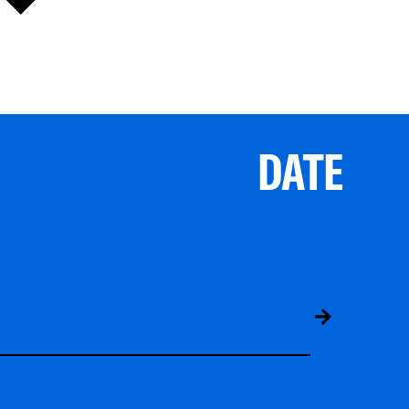
DATE
ABS