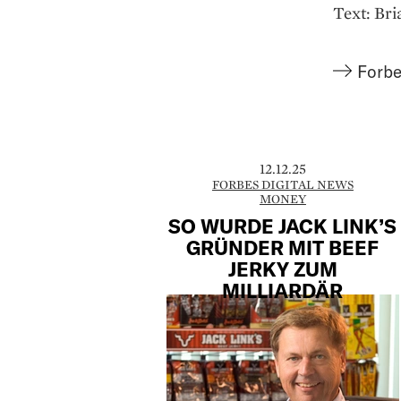
Text: Br
Forbe
12.12.25
FORBES DIGITAL NEWS
MONEY
SO WURDE JACK LINK’S
GRÜNDER MIT BEEF
JERKY ZUM
MILLIARDÄR