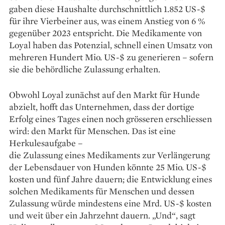
gaben diese Haushalte durchschnittlich 1.852 US-$
für ihre Vierbeiner aus, was einem Anstieg von 6 %
gegenüber 2023 entspricht. Die Medikamente von
Loyal haben das Potenzial, schnell einen Umsatz von
mehreren Hundert Mio. US-$ zu generieren – sofern
sie die behördliche Zulassung erhalten.
Obwohl Loyal zunächst auf den Markt für Hunde
abzielt, hofft das Unternehmen, dass der dortige
Erfolg eines Tages einen noch grösseren erschliessen
wird: den Markt für Menschen. Das ist eine
Herkulesaufgabe –
die Zulassung eines Medikaments zur Verlängerung
der Lebensdauer von Hunden könnte 25 Mio. US-$
kosten und fünf Jahre dauern; die Entwicklung eines
solchen Medikaments für Menschen und dessen
Zulassung würde mindestens eine Mrd. US-$ kosten
und weit über ein Jahrzehnt dauern. „Und“, sagt