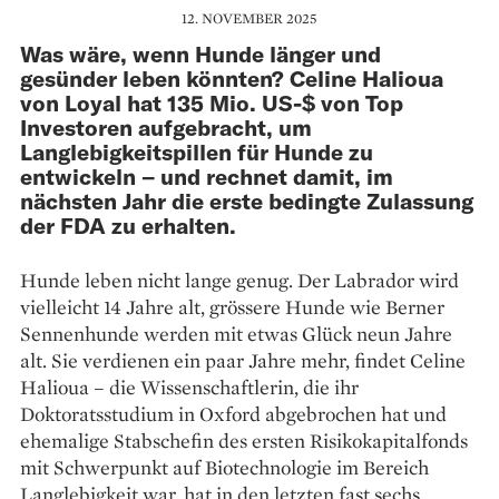
12. NOVEMBER 2025
Was wäre, wenn Hunde länger und
gesünder leben könnten? Celine Halioua
von Loyal hat 135 Mio. US-$ von Top
Investoren aufgebracht, um
Langlebigkeitspillen für Hunde zu
entwickeln – und rechnet damit, im
nächsten Jahr die erste bedingte Zulassung
der FDA zu erhalten.
Hunde leben nicht lange genug. Der Labrador wird
vielleicht 14 Jahre alt, grössere Hunde wie Berner
Sennenhunde werden mit etwas Glück neun Jahre
alt. Sie verdienen ein paar Jahre mehr, findet Celine
Halioua – die Wissenschaftlerin, die ihr
Doktoratsstudium in Oxford abgebrochen hat und
ehemalige Stabschefin des ersten Risikokapitalfonds
mit Schwerpunkt auf Biotechnologie im Bereich
Langlebigkeit war, hat in den letzten fast sechs