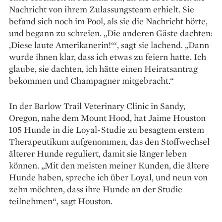
Nachricht von ihrem Zulassungsteam erhielt. Sie
befand sich noch im Pool, als sie die Nachricht hörte,
und begann zu schreien. „Die anderen Gäste dachten:
‚Diese laute Amerikanerin!‘“, sagt sie lachend. „Dann
wurde ihnen klar, dass ich etwas zu feiern hatte. Ich
glaube, sie dachten, ich hätte einen Heiratsantrag
bekommen und Champagner mitgebracht.“
In der Barlow Trail Veterinary Clinic in Sandy,
Oregon, nahe dem Mount Hood, hat Jaime Houston
105 Hunde in die Loyal-Studie zu besagtem erstem
Therapeutikum aufgenommen, das den Stoffwechsel
älterer Hunde reguliert, damit sie länger leben
können. „Mit den meisten meiner Kunden, die ältere
Hunde haben, spreche ich über Loyal, und neun von
zehn möchten, dass ihre Hunde an der Studie
teilnehmen“, sagt Houston.