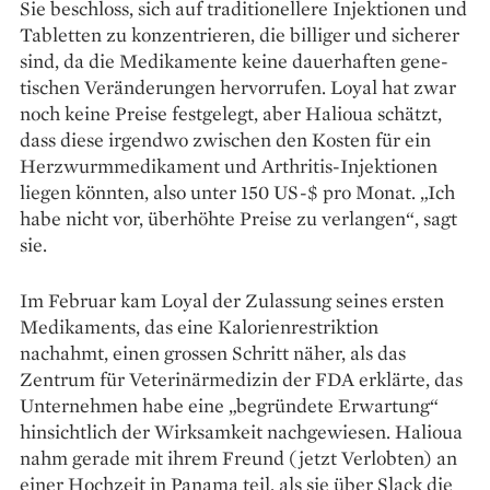
Sie beschloss, sich auf traditionellere Injektionen und
Tabletten zu konzentrieren, die billiger und sicherer
sind, da die Medikamente keine dauerhaften gene­
tischen Veränderungen hervorrufen. Loyal hat zwar
noch keine Preise festgelegt, aber Halioua schätzt,
dass diese irgendwo zwischen den Kosten für ein
Herzwurm­medikament und Arthritis-Injektionen
liegen könnten, also unter 150 US-$ pro Monat. „Ich
habe nicht vor, überhöhte Preise zu verlangen“, sagt
sie.
Im Februar kam Loyal der Zulassung seines ersten
Medikaments, das eine Kalorienrestriktion
nachahmt, einen grossen Schritt näher, als das
Zentrum für Vete­rinärmedizin der FDA erklärte, das
Unternehmen habe eine „begründete Erwartung“
hinsichtlich der Wirksamkeit nachgewiesen. Halioua
nahm gerade mit ihrem Freund (jetzt Verlobten) an
einer Hochzeit in Panama teil, als sie über Slack die