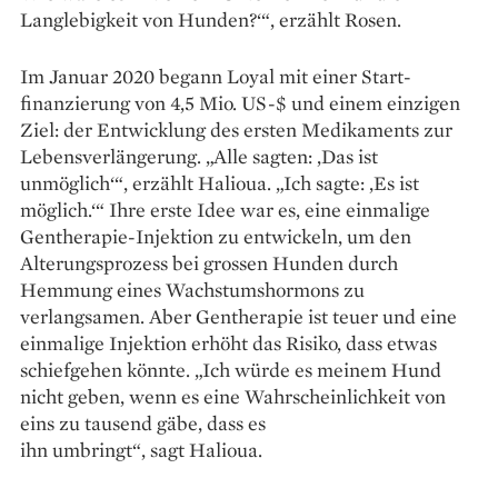
Langlebigkeit von Hunden?‘“, erzählt Rosen.
Im Januar 2020 begann Loyal mit einer Start­
finanzierung von 4,5 Mio. US-$ und einem einzigen
Ziel: der Entwicklung des ersten Medikaments zur
Lebensverlängerung. „Alle sagten: ‚Das ist
unmöglich‘“, erzählt Halioua. „Ich sagte: ‚Es ist
möglich.‘“ Ihre erste Idee war es, eine einmalige
Gentherapie-Injektion zu entwickeln, um den
Alterungsprozess bei grossen Hunden durch
Hemmung eines Wachstumshormons zu
verlangsamen. Aber Gentherapie ist teuer und eine
einmalige Injektion erhöht das Risiko, dass etwas
schiefgehen könnte. „Ich würde es meinem Hund
nicht geben, wenn es eine Wahrscheinlichkeit von
eins zu tausend gäbe, dass es
ihn ­umbringt“, sagt Halioua.