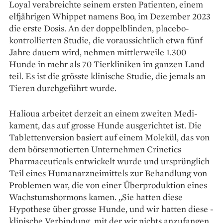
Loyal verabreichte seinem ersten Patienten, einem
elfjährigen Whippet namens Boo, im Dezember 2023
die erste Dosis. An der doppelblinden, placebo­
kontrollierten Studie, die voraussichtlich etwa fünf
Jahre dauern wird, nehmen mittlerweile 1.300
Hunde in mehr als 70 Tierkliniken im ganzen Land
teil. Es ist die grösste klinische Studie, die jemals an
Tieren durchgeführt wurde.
Halioua arbeitet derzeit an einem zweiten Medi­
kament, das auf grosse Hunde ausgerichtet ist. Die
Tabletten­version basiert auf einem Molekül, das von
dem börsennotierten Unternehmen Crinetics
Pharmaceuticals entwickelt wurde und ursprünglich
Teil eines Humanarzneimittels zur Behandlung von
Problemen war, die von einer Überproduktion eines
Wachstumshormons kamen. „Sie hatten diese
Hypothese über grosse Hunde, und wir hatten diese ­
klinische Verbindung, mit der wir nichts anzufangen