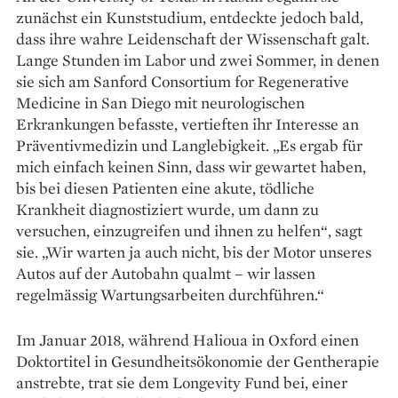
zunächst ein Kunststudium, entdeckte jedoch bald,
dass ihre wahre Leidenschaft der Wissenschaft galt.
Lange Stunden im Labor und zwei Sommer, in denen
sie sich am Sanford Consortium for Regenerative
Medicine in San Diego mit neurologischen
Erkrankungen befasste, vertieften ihr Interesse an
Präventivmedizin und Langlebigkeit. „Es ergab für
mich einfach keinen Sinn, dass wir gewartet haben,
bis bei diesen Patienten eine akute, tödliche
Krankheit diagnostiziert wurde, um dann zu
versuchen, einzugreifen und ihnen zu helfen“, sagt
sie. „Wir warten ja auch nicht, bis der Motor unseres
Autos auf der Autobahn qualmt – wir lassen
regelmässig Wartungsarbeiten durchführen.“
Im Januar 2018, während Halioua in Oxford einen
Doktortitel in Gesundheitsökonomie der Gentherapie
anstrebte, trat sie dem Longevity Fund bei, einer