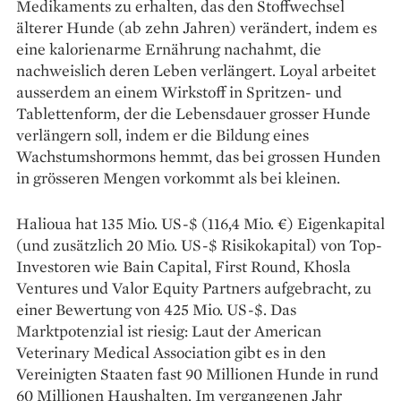
Medikaments zu erhalten, das den Stoffwechsel
älterer Hunde (ab zehn Jahren) verändert, indem es
eine kalorienarme Er­nährung nachahmt, die
nachweislich deren Leben verlängert. Loyal arbeitet
ausserdem an einem Wirkstoff in Spritzen- und
Tablettenform, der die Lebensdauer grosser Hunde
verlängern soll, indem er die Bildung eines
Wachstumshormons hemmt, das bei grossen Hunden
in grösseren Mengen vorkommt als bei kleinen.
Halioua hat 135 Mio. US-$ (116,4 Mio. €) Eigenkapital
(und zusätzlich 20 Mio. US-$ Risikokapital) von Top-
Investoren wie Bain Capital, First Round, Khosla
Ventures und Valor Equity Partners aufgebracht, zu
einer Bewertung von 425 Mio. US-$. Das
Marktpotenzial ist riesig: Laut der American
Veterinary Medical Association gibt es in den
Vereinigten Staaten fast 90 Millionen Hunde in rund
60 Millionen Haushalten. Im vergangenen Jahr