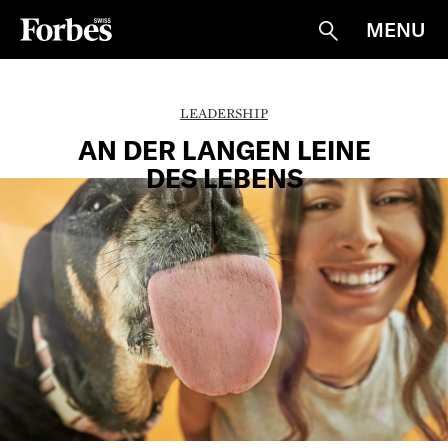
MENU
Suche
LEADERSHIP
AN DER LANGEN LEINE
DES LEBENS