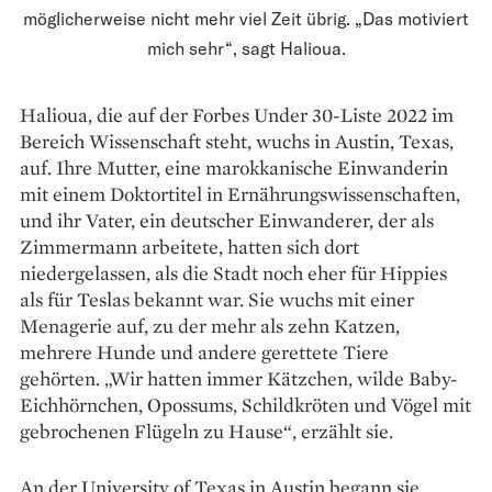
möglicherweise nicht mehr viel Zeit übrig. „Das motiviert
mich sehr“, sagt Halioua.
Halioua, die auf der Forbes Under 30-Liste 2022 im
Bereich Wissenschaft steht, wuchs in Austin, Texas,
auf. Ihre Mutter, eine marokkanische Einwanderin
mit einem Doktortitel in Ernährungswissenschaften,
und ihr Vater, ein deutscher Einwanderer, der als
Zimmermann arbeitete, hatten sich dort
niedergelassen, als die Stadt noch eher für Hippies
als für Teslas bekannt war. Sie wuchs mit einer
Menagerie auf, zu der mehr als zehn Katzen,
mehrere Hunde und andere gerettete Tiere
gehörten. „Wir hatten immer Kätzchen, wilde Baby-
Eichhörnchen, Opossums, Schildkröten und Vögel mit
gebrochenen Flügeln zu Hause“, erzählt sie.
An der University of Texas in Austin begann sie