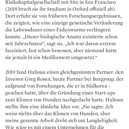
Risikokapitalgesellschaft mit Sitz in San Francisco
(2019 brach sie ihr Studium in Oxford offiziell ab).
Dort erfuhr sie von früheren Forschungsergebnissen,
die zeigten, wie eine einzige genetische Veränderung
die Lebensdauer eines Fadenwurms verlängern
konnte. „Dieser biologische Ansatz existierte schon
seit Jahrzehnten“, sagt sie. „Ich war davon extrem
fasziniert, fast schon besessen, aber niemand hatte
sie jemals in ein Medikament umgesetzt.“
2019 fand Halioua einen gleichgesinnten Partner: den
Investor Greg Rosen, heute Partner bei Boxgroup, der
aufgrund von Forschungen, die er in Südkorea ­
gesehen hatte, über die Gründung eines Start-ups
zum Klonen von Hunden nachgedacht hatte. Halioua
stellte ihm eine ähnliche Idee vor. „Sie sagte: ‚Ich
weiss nichts über das Klonen von Hunden, aber
meine gesamte Arbeit dreht sich um Langlebigkeit.
Wie wäre es mit einem Unternehmen für die