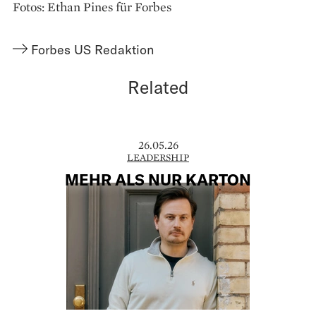
Fotos: Ethan Pines für Forbes
Forbes US Redaktion
Related
26.05.26
LEADERSHIP
MEHR ALS NUR KARTON