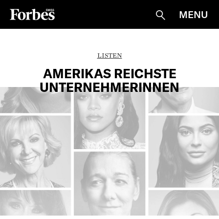
MENU
Suche
LISTEN
AMERIKAS REICHSTE
UNTERNEHMERINNEN