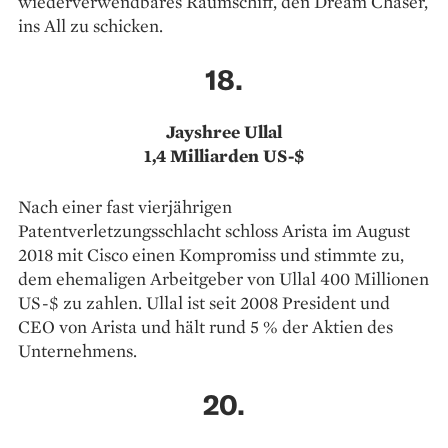
wiederverwendbares Raumschiff, den Dream Chaser,
ins All zu schicken.
18.
Jayshree Ullal
1,4 Milliarden US-$
Nach einer fast vierjährigen
Patentverletzungsschlacht schloss Arista im August
2018 mit Cisco einen Kompromiss und stimmte zu,
dem ehemaligen Arbeitgeber von Ullal 400 Millionen
US-$ zu zahlen. Ullal ist seit 2008 President und
CEO von Arista und hält rund 5 % der Aktien des
Unternehmens.
20.