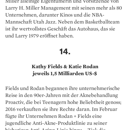
Miller alleinige Eigentümerin und Vorsitzende von
Larry H. Miller Management mit seinen mehr als 80
Unternehmen, darunter Kinos und die NBA-
Mannschaft Utah Jazz. Neben dem Basketballteam
ist ihr wertvollstes Geschäft das Autohaus, das sie
und Larry 1979 eröffnet haben.
14.
Kathy Fields & Katie Rodan
jeweils 1,5 Milliarden US-$
Fields und Rodan begannen ihre unternehmerische
Reise in den 90er-Jahren mit der Aknebehandlung
Proactiv, die bei Teenagern hohe Beliebtheit genoss;
2016 verkauften sie ihre Rechte daran. Im Februar
fügte ihr Unternehmen Rodan + Fields eine
jugendliche Anti-Akne-Produktlinie zu seiner
bisherigen Anti-Aging-Linie hinzu – Ziel: die