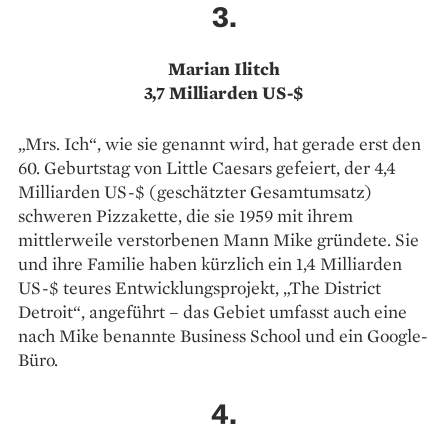
3.
Marian Ilitch
3,7 Milliarden US-$
„Mrs. Ich“, wie sie genannt wird, hat gerade erst den
60. Geburtstag von Little Caesars gefeiert, der 4,4
Milli­arden US-$ (geschätzter Gesamtumsatz)
schweren Pizzakette, die sie 1959 mit ihrem
mittlerweile verstorbenen Mann Mike gründete. Sie
und ihre ­Familie haben kürzlich ein 1,4 Milli­arden
US-$ teures Entwicklungsprojekt, „The District
Detroit“, angeführt – das Gebiet umfasst auch eine
nach Mike benannte Business School und ein Google-
Büro.
4.