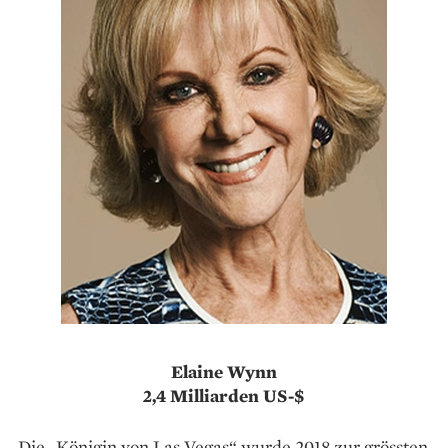
Elaine Wynn
2,4 Milliarden US-$
Die „Königin von Las Vegas“ wurde 2018 zur grössten