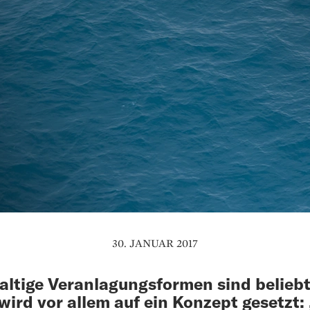
30. JANUAR 2017
ltige Veranlagungsformen sind beliebt
wird vor allem auf ein Konzept gesetzt: