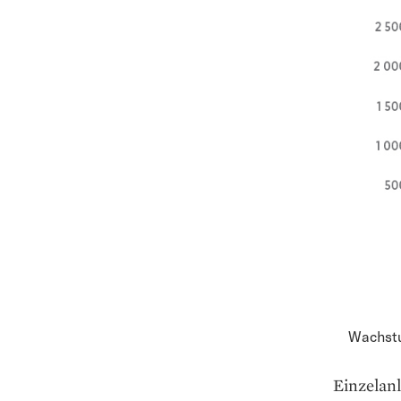
Wachstu
Einzelanl