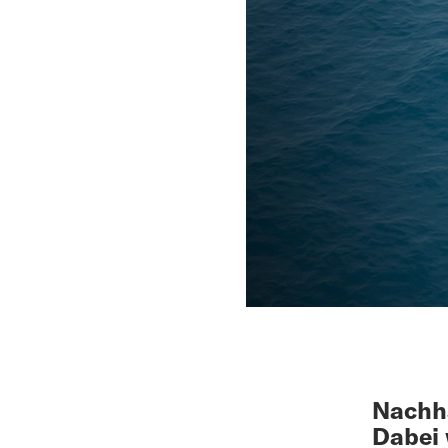
Nachha
Dabei 