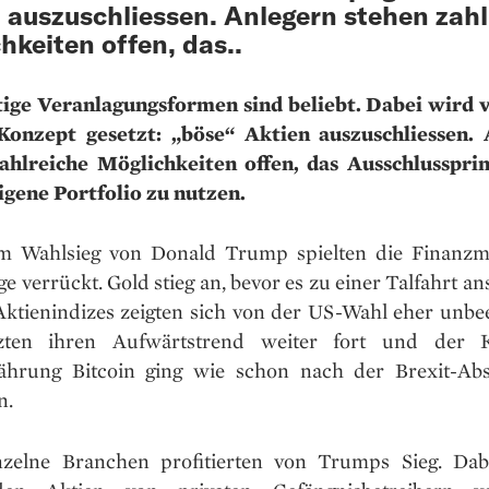
 auszuschliessen. Anlegern stehen zahl
hkeiten offen, das..
ige Veranlagungsformen sind beliebt. Dabei wird 
Konzept gesetzt: „böse“ Aktien auszuschliessen.
ahlreiche Möglichkeiten offen, das Ausschlusspri
eigene Portfolio zu nutzen.
 Wahlsieg von Donald Trump spielten die Finanzm
ge verrückt. Gold stieg an, bevor es zu einer Talfahrt ans
Aktienindizes zeigten sich von der US-Wahl eher unbe
zten ihren Aufwärtstrend weiter fort und der 
ährung Bitcoin ging wie schon nach der Brexit-Ab
n.
zelne Branchen profitierten von Trumps Sieg. Da