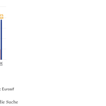
 Eurosif
 die Suche