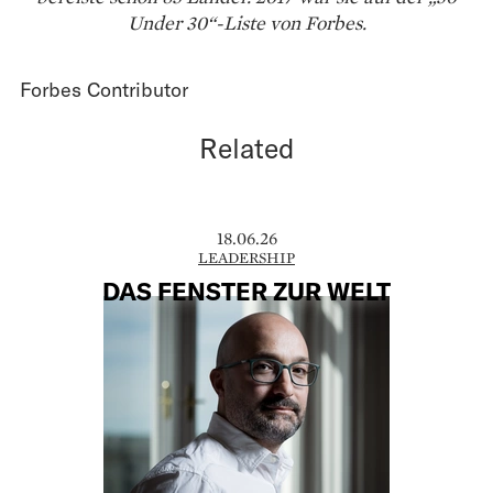
Under 30“-Liste von Forbes.
Forbes Contributor
Related
18.06.26
LEADERSHIP
DAS FENSTER ZUR WELT