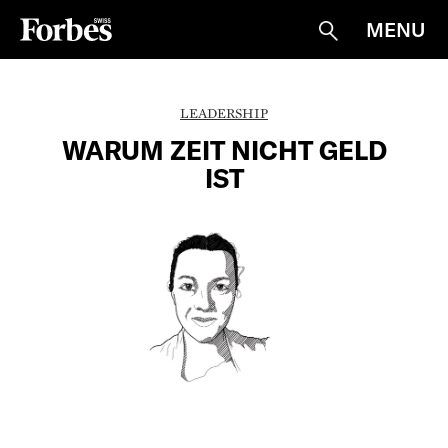
MENU
Suche
LEADERSHIP
WARUM ZEIT NICHT GELD
IST