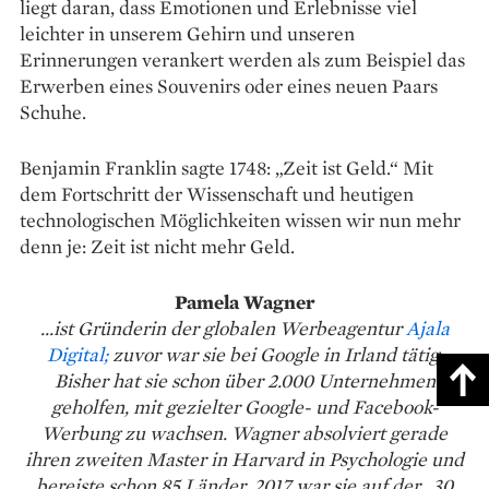
liegt daran, dass Emotionen und Erlebnisse viel
leichter in unserem Gehirn und unseren
Erinnerungen verankert werden als zum Beispiel das
Erwerben eines Souvenirs oder eines neuen Paars
Schuhe.
Benjamin Franklin sagte 1748: „Zeit ist Geld.“ Mit
dem Fortschritt der Wissenschaft und heutigen
technologischen Möglichkeiten wissen wir nun mehr
denn je: Zeit ist nicht mehr Geld.
Pamela Wagner
...ist Gründerin der globalen Werbeagentur
Ajala
Digital;
zuvor war sie bei Google in Irland tätig.
Bisher hat sie schon über 2.000 Unternehmen
geholfen, mit gezielter Google- und Facebook-
Werbung zu wachsen. Wagner absolviert gerade
ihren zweiten Master in Harvard in Psychologie und
bereiste schon 85 Länder. 2017 war sie auf der „30