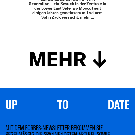
Generation – ein Besuch in der ­Zentrale in
der Lower East Side, wo Moscot seit
einigen ­Jahren gemeinsam mit seinem
Sohn Zack versucht, mehr …
MEHR
UP TO DATE
MIT DEM FORBES-NEWSLETTER BEKOMMEN SIE
REGELMÄSSIG DIE SPANNENDSTEN ARTIKEL SOWIE