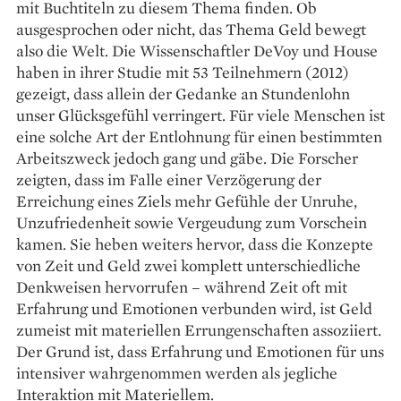
mit Buchtiteln zu diesem Thema finden. Ob
ausgesprochen oder nicht, das Thema Geld bewegt
also die Welt. Die Wissenschaftler DeVoy und House
haben in ihrer Studie mit 53 Teilnehmern (2012)
gezeigt, dass allein der Gedanke an Stundenlohn
unser Glücksgefühl verringert. Für viele Menschen ist
eine solche Art der Entlohnung für einen bestimmten
Arbeitszweck jedoch gang und gäbe. Die Forscher
zeigten, dass im Falle einer Verzögerung der
Erreichung eines Ziels mehr Gefühle der Unruhe,
Unzufriedenheit sowie Vergeudung zum Vorschein
kamen. Sie heben weiters hervor, dass die Konzepte
von Zeit und Geld zwei komplett unterschiedliche
Denkweisen hervorrufen – während Zeit oft mit
Erfahrung und Emotionen verbunden wird, ist Geld
zumeist mit materiellen Errungenschaften assoziiert.
Der Grund ist, dass Erfahrung und Emotionen für uns
intensiver wahrgenommen werden als jegliche
Interaktion mit Materiellem.