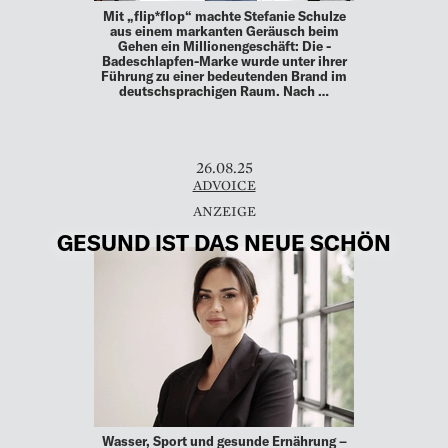
Mit „flip*flop“ machte Stefanie Schulze
aus einem ­markanten Geräusch beim
Gehen ein ­Millionengeschäft: Die ­
Badeschlapfen-Marke wurde unter ihrer
Führung zu einer bedeutenden Brand im
deutschsprachigen Raum. Nach …
26.08.25
ADVOICE
GESUND IST DAS NEUE SCHÖN
Wasser, Sport und gesunde Ernährung –