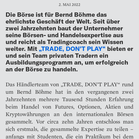
2. MAI 2022
Die Börse ist für Bernd Böhme das
ehrlichste Geschäft der Welt. Seit über
zwei Jahrzehnten baut der Unternehmer
seine Börsen- und Handelsexpertise aus
und reicht als Tradingcoach sein Wissen
weiter. Mit
„TRADE, DON’T PLAY“
bieten er
und sein Team privaten Tradern ein
Ausbildungs­programm an, um erfolgreich
an der Börse zu handeln.
Das Händlerteam von „TRADE, DON’T PLAY“ rund
um Bernd Böhme hat in den vergangenen zwei
Jahrzehnten mehrere Tausend Stunden Erfahrung
beim Handel von Futures, Optionen, Aktien und
Kryptowährungen an den internationalen Börsen
gesammelt. Vor circa zehn Jahren entschloss man
sich erstmals, die gesammelte Expertise zu teilen –
anfangs mit Studenten, die ein Praktikum bei dem