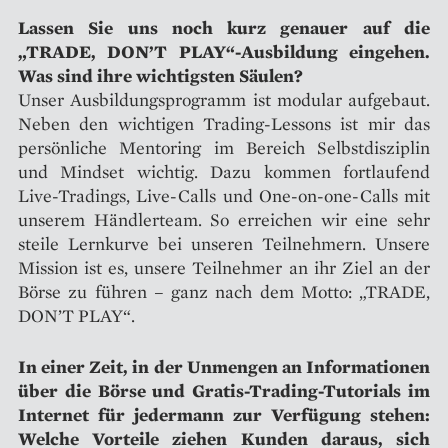
Lassen Sie uns noch kurz genauer auf die
„TRADE, DON’T PLAY“-Ausbildung eingehen.
Was sind ihre wichtigsten Säulen?
Unser Ausbildungsprogramm ist modular aufgebaut.
Neben den wichtigen Trading-Lessons ist mir das
persönliche Mentoring im Bereich Selbstdisziplin
und Mindset wichtig. Dazu kommen fortlaufend
Live-Tradings, Live-Calls und One-on-one-Calls mit
unserem Händlerteam. So erreichen wir eine sehr
steile Lernkurve bei unseren Teilnehmern. Unsere
Mission ist es, unsere Teilnehmer an ihr Ziel an der
Börse zu führen – ganz nach dem Motto: „TRADE,
DON’T PLAY“.
In einer Zeit, in der Unmengen an Informationen
über die Börse und Gratis-Trading-Tutorials im
Internet für jedermann zur Verfügung stehen:
Welche Vorteile ziehen Kunden daraus, sich