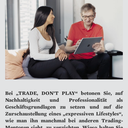
Bei „TRADE, DON’T PLAY“ betonen Sie, auf
Nachhaltigkeit und Professionalität als
Geschäftsgrundlagen zu setzen und auf die
Zurschaustellung eines „expressiven Lifestyles“,
wie man ihn manchmal bei anderen Trading-
Mentoren sieht, zu verzichten. Wieso halten Sie