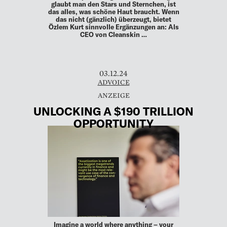
glaubt man den Stars und Sternchen, ist
das alles, was schöne Haut braucht. Wenn
das nicht (gänzlich) überzeugt, bietet
Özlem Kurt sinnvolle Ergänzungen an: Als
CEO von Cleanskin …
03.12.24
ADVOICE
UNLOCKING A $190 TRILLION
OPPORTUNITY
Imagine a world where anything – your