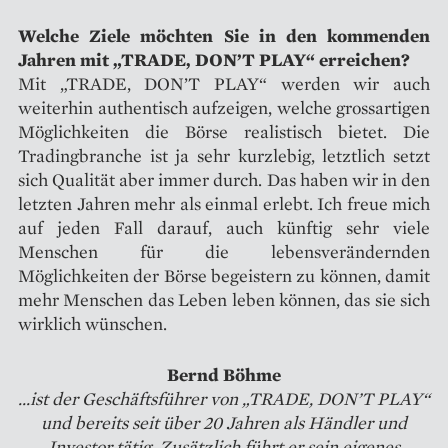
Welche Ziele möchten Sie in den kommenden
Jahren mit „TRADE, DON’T PLAY“ erreichen?
Mit „TRADE, DON’T PLAY“ werden wir auch
weiterhin authentisch aufzeigen, welche grossartigen
Möglichkeiten die Börse realistisch bietet. Die
Tradingbranche ist ja sehr kurzlebig, letztlich setzt
sich Qualität aber immer durch. Das haben wir in den
letzten Jahren mehr als einmal erlebt. Ich freue mich
auf jeden Fall darauf, auch künftig sehr viele
Menschen für die lebensverändernden
Möglichkeiten der Börse begeistern zu können, damit
mehr Menschen das Leben leben können, das sie sich
wirklich wünschen.
Bernd Böhme
...ist der Geschäftsführer von „TRADE, DON’T PLAY“
und bereits seit über 20 Jahren als Händler und
Investor tätig. Zusätzlich führt er sein eigenes