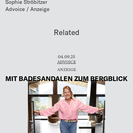
Sophie Ströbitzer
Related
04.09.25
ADVOICE
MIT BADESANDALEN ZUM BERGBLICK