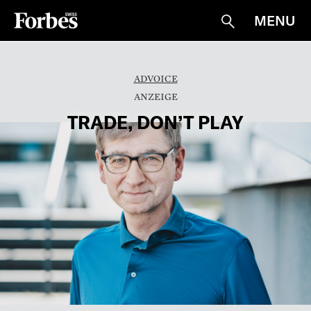
MENU
Suche
ADVOICE
TRADE, DON’T PLAY