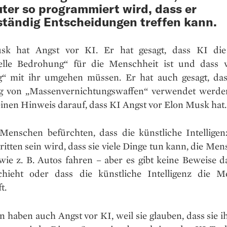
er so programmiert wird, dass er
ständig Entscheidungen treffen kann.
sk hat Angst vor KI. Er hat gesagt, dass KI die 
ielle Bedrohung“ für die Menschheit ist und dass 
ig“ mit ihr umgehen müssen. Er hat auch gesagt, da
g von „Massenvernichtungswaffen“ verwendet werde
einen Hinweis darauf, dass KI Angst vor Elon Musk hat.
enschen befürchten, dass die künstliche Intelligen
ritten sein wird, dass sie viele Dinge tun kann, die Me
wie z. B. Autos fahren – aber es gibt keine Beweise da
chieht oder dass die künstliche Intelligenz die M
t.
haben auch Angst vor KI, weil sie glauben, dass sie i