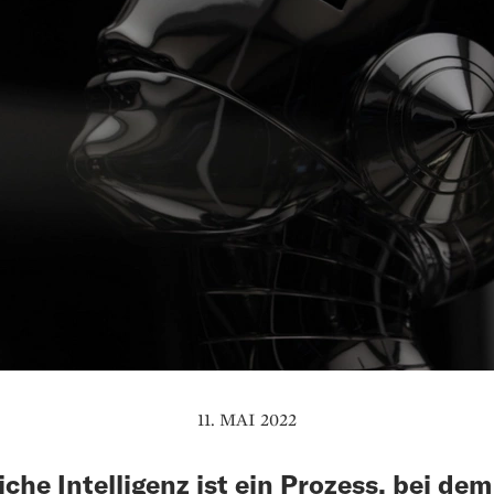
11. MAI 2022
iche Intelligenz ist ein Prozess, bei dem