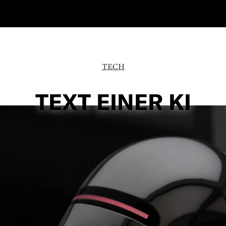
TECH
TEXT EINER KI