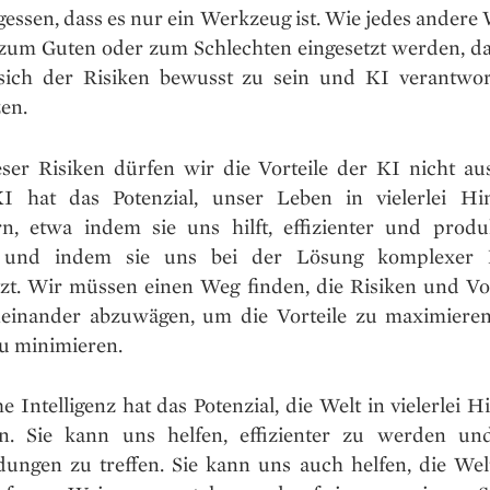
gessen, dass es nur ein Werkzeug ist. Wie jedes ander
zum Guten oder zum Schlechten eingesetzt werden, dah
 sich der Risiken bewusst zu sein und KI verantwor
en.
eser Risiken dürfen wir die Vorteile der KI nicht au
KI hat das Potenzial, unser Leben in vielerlei Hi
rn, etwa indem sie uns hilft, effizienter und produ
 und indem sie uns bei der Lösung komplexer 
tzt. Wir müssen einen Weg finden, die Risiken und Vor
einander abzuwägen, um die Vorteile zu maximiere
zu minimieren.
e Intelligenz hat das Potenzial, die Welt in vielerlei H
n. Sie kann uns helfen, effizienter zu werden un
dungen zu treffen. Sie kann uns auch helfen, die We