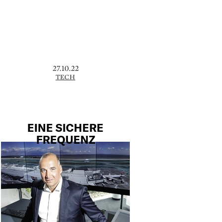
27.10.22
TECH
EINE SICHERE
FREQUENZ