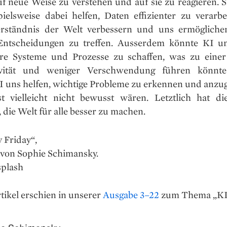
f neue Weise zu verstehen und auf sie zu reagieren. S
pielsweise dabei helfen, Daten effizienter zu verarbe
rständnis der Welt verbessern und uns ermögliche
Entscheidungen zu treffen. Ausserdem könnte KI un
tere Systeme und Prozesse zu schaffen, was zu eine
ivität und weniger Verschwendung führen könnt
I uns helfen, wichtige Probleme zu erkennen und anzug
t vielleicht nicht bewusst wären. Letztlich hat d
, die Welt für alle besser zu machen.
 Friday“,
 von Sophie Schimansky.
splash
tikel erschien in unserer
Ausgabe 3–22
zum Thema „KI