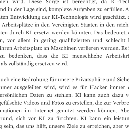
men wird. Diese Sorge ist berechtigt, da KI-Tech
d in der Lage sind, komplexe Aufgaben zu erfüllen. A
nten Entwicklung der KI-Technologie wird geschätzt, 
 Arbeitsplätze in den Vereinigten Staaten in den näch
ten durch KI ersetzt werden könnten. Das bedeutet, d
, vor allem in gering qualifizierten und schlecht 
ihren Arbeitsplatz an Maschinen verlieren werden. Es 
 zu bedenken, dass die KI menschliche Arbeitskrä
als vollständig ersetzen wird.
 auch eine Bedrohung für unsere Privatsphäre und Siche
mer ausgefeilter wird, wird es für Hacker immer e
ersönlichen Daten zu stehlen. KI kann auch dazu 
efälschte Videos und Fotos zu erstellen, die zur Verbr
rmationen im Internet genutzt werden können. Abe
rund, sich vor KI zu fürchten. KI kann ein leistun
sein, das uns hilft, unsere Ziele zu erreichen, aber 