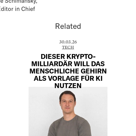
e Schimansky
,
ditor in Chief
Related
30.03.26
TECH
DIESER KRYPTO-
MILLIARDÄR WILL DAS
MENSCHLICHE GEHIRN
ALS VORLAGE FÜR KI
NUTZEN