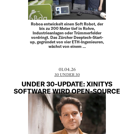
Roboa entwickelt einen Soft Robot, der
bis zu 200 Meter tief in Rohre,
Industrieanlagen oder Trümmerfelder
vordringt. Das Zürcher Deeptech-Start-
up, gegründet von vier ETH-­Ingenieuren,
wächst von einem …
01.04.26
30 UNDER 30
UNDER 30-UPDATE: XINITYS
SOFTWARE WIRD OPEN-SOURCE