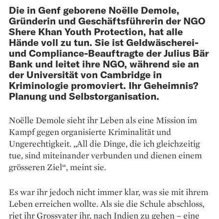
Die in Genf geborene Noëlle Demole,
Gründerin und Geschäftsführerin der NGO
Shere Khan Youth Protection, hat alle
Hände voll zu tun. Sie ist Geldwäscherei-
und Compliance-Beauftragte der Julius Bär
Bank und leitet ihre NGO, während sie an
der Universität von Cambridge in
Kriminologie promoviert. Ihr Geheimnis?
Planung und Selbstorganisation.
Noëlle Demole sieht ihr Leben als eine Mission im
Kampf gegen organisierte Kriminalität und
Ungerechtigkeit. „All die Dinge, die ich gleichzeitig
tue, sind miteinander verbunden und dienen einem
grösseren Ziel“, meint sie.
Es war ihr jedoch nicht immer klar, was sie mit ihrem
Leben erreichen wollte. Als sie die Schule abschloss,
riet ihr Grossvater ihr, nach Indien zu gehen – eine