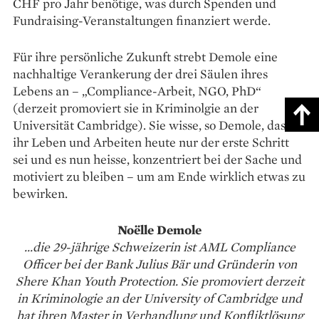
CHF pro Jahr benötige, was durch Spenden und
Fundraising-Veranstaltungen finanziert werde.
Für ihre persönliche Zukunft strebt Demole eine
nachhaltige Verankerung der drei Säulen ihres
Lebens an – „Compliance-Arbeit, NGO, PhD“
(derzeit promoviert sie in Kriminolgie an der
Universität Cambridge). Sie wisse, so Demole, dass
ihr Leben und Arbeiten heute nur der erste Schritt
sei und es nun heisse, konzentriert bei der Sache und
motiviert zu bleiben – um am Ende wirklich etwas zu
bewirken.
Noëlle Demole
...die 29-jährige Schweizerin ist AML Compliance
Officer bei der Bank Julius Bär und Gründerin von
Shere Khan Youth Protection. Sie promoviert derzeit
in Kriminologie an der University of Cambridge und
hat ihren Master in Verhandlung und Konfliktlösung