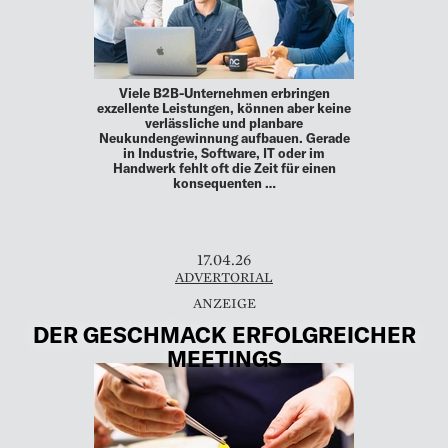
Viele B2B-Unternehmen erbringen
exzellente Leistungen, können aber keine
verlässliche und planbare
Neukundengewinnung aufbauen. Gerade
in Industrie, Software, IT oder im
Handwerk fehlt oft die Zeit für einen
konsequenten …
17.04.26
ADVERTORIAL
DER GESCHMACK ERFOLGREICHER
MEETINGS