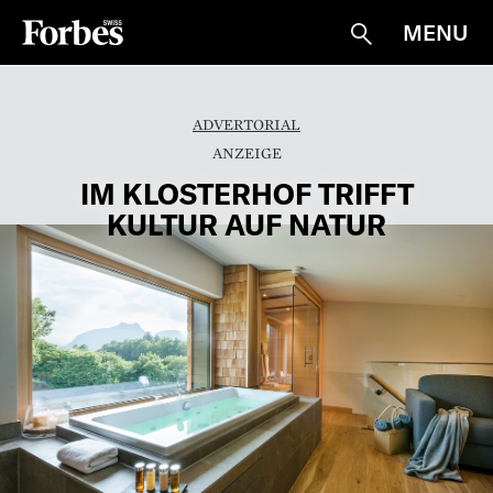
MENU
Suche
ADVERTORIAL
IM KLOSTERHOF TRIFFT
KULTUR AUF NATUR