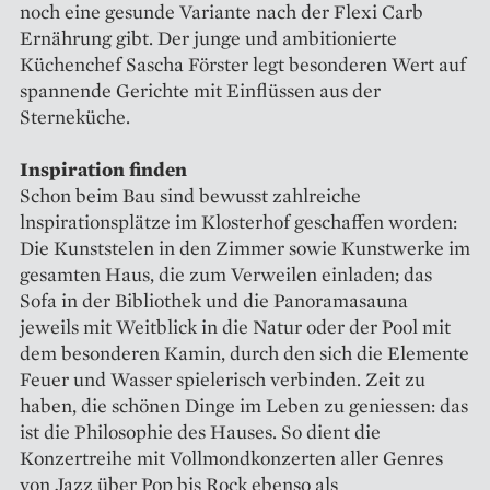
noch eine gesunde Variante nach der Flexi Carb
Ernährung gibt. Der junge und ambitionierte
Küchenchef Sascha Förster legt besonderen Wert auf
spannende Gerichte mit Einflüssen aus der
Sterneküche.
Inspiration finden
Schon beim Bau sind bewusst zahlreiche
lnspirationsplätze im Klosterhof geschaffen worden:
Die Kunststelen in den Zimmer sowie Kunstwerke im
gesamten Haus, die zum Verweilen einladen; das
Sofa in der Bibliothek und die Panoramasauna
jeweils mit Weitblick in die Natur oder der Pool mit
dem besonderen Kamin, durch den sich die Elemente
Feuer und Wasser spielerisch verbinden. Zeit zu
haben, die schönen Dinge im Leben zu geniessen: das
ist die Philosophie des Hauses. So dient die
Konzertreihe mit Vollmondkonzerten aller Genres
von Jazz über Pop bis Rock ebenso als