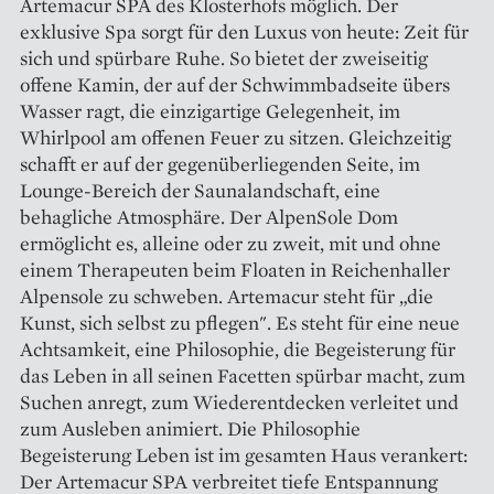
Artemacur SPA des Klosterhofs möglich. Der
exklusive Spa sorgt für den Luxus von heute: Zeit für
sich und spürbare Ruhe. So bietet der zweiseitig
offene Kamin, der auf der Schwimmbadseite übers
Wasser ragt, die einzigartige Gelegenheit, im
Whirlpool am offenen Feuer zu sitzen. Gleichzeitig
schafft er auf der gegenüberliegenden Seite, im
Lounge-Bereich der Saunalandschaft, eine
behagliche Atmosphäre. Der AlpenSole Dom
ermöglicht es, alleine oder zu zweit, mit und ohne
einem Therapeuten beim Floaten in Reichenhaller
Alpensole zu schweben. Artemacur steht für „die
Kunst, sich selbst zu pflegen". Es steht für eine neue
Achtsamkeit, eine Philosophie, die Begeisterung für
das Leben in all seinen Facetten spürbar macht, zum
Suchen anregt, zum Wiederentdecken verleitet und
zum Ausleben animiert. Die Philosophie
Begeisterung Leben ist im gesamten Haus verankert:
Der Artemacur SPA verbreitet tiefe Entspannung