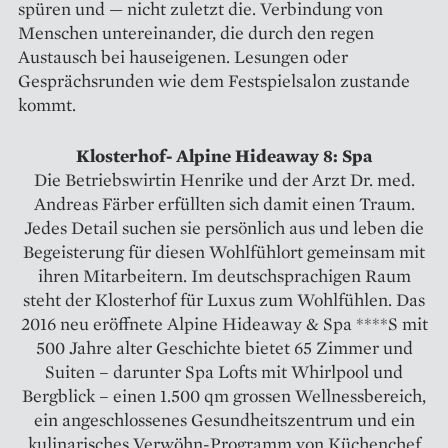
spüren und — nicht zuletzt die. Verbindung von
Menschen untereinander, die durch den regen
Austausch bei hauseigenen. Lesungen oder
Gesprächsrunden wie dem Festspielsalon zustande
kommt.
Klosterhof- Alpine Hideaway 8: Spa
Die Betriebswirtin Henrike und der Arzt Dr. med.
Andreas Färber erfüllten sich damit einen Traum.
Jedes Detail suchen sie persönlich aus und leben die
Begeisterung für diesen Wohlfühlort gemeinsam mit
ihren Mitarbeitern. Im deutschsprachigen Raum
steht der Klosterhof für Luxus zum Wohlfühlen. Das
2016 neu eröffnete Alpine Hideaway & Spa ****S mit
500 Jahre alter Geschichte bietet 65 Zimmer und
Suiten – darunter Spa Lofts mit Whirlpool und
Bergblick – einen 1.500 qm grossen Wellnessbereich,
ein angeschlossenes Gesundheitszentrum und ein
kulinarisches Verwöhn-Programm von Küchenchef