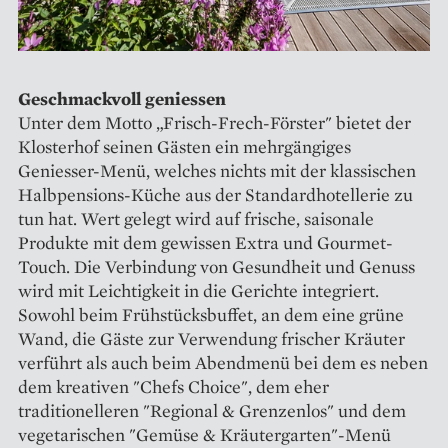
Geschmackvoll geniessen
Unter dem Motto „Frisch-Frech-Förster" bietet der
Klosterhof seinen Gästen ein mehrgängiges
Geniesser-Menü, welches nichts mit der klassischen
Halbpensions-Küche aus der Standardhotellerie zu
tun hat. Wert gelegt wird auf frische, saisonale
Produkte mit dem gewissen Extra und Gourmet-
Touch. Die Verbindung von Gesundheit und Genuss
wird mit Leichtigkeit in die Gerichte integriert.
Sowohl beim Frühstücksbuffet, an dem eine grüne
Wand, die Gäste zur Verwendung frischer Kräuter
verführt als auch beim Abendmenü bei dem es neben
dem kreativen "Chefs Choice", dem eher
traditionelleren "Regional & Grenzenlos" und dem
vegetarischen "Gemüse & Kräutergarten"-Menü