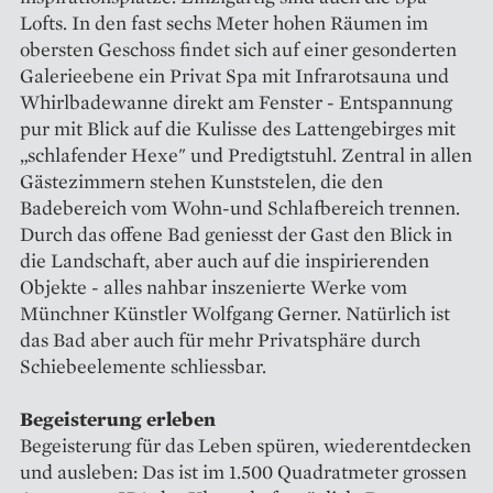
Lofts. In den fast sechs Meter hohen Räumen im
obersten Geschoss findet sich auf einer gesonderten
Galerieebene ein Privat Spa mit Infrarotsauna und
Whirlbadewanne direkt am Fenster - Entspannung
pur mit Blick auf die Kulisse des Lattengebirges mit
„schlafender Hexe" und Predigtstuhl. Zentral in allen
Gästezimmern stehen Kunststelen, die den
Badebereich vom Wohn-und Schlafbereich trennen.
Durch das offene Bad geniesst der Gast den Blick in
die Landschaft, aber auch auf die inspirierenden
Objekte - alles nahbar inszenierte Werke vom
Münchner Künstler Wolfgang Gerner. Natürlich ist
das Bad aber auch für mehr Privatsphäre durch
Schiebeelemente schliessbar.
Begeisterung erleben
Begeisterung für das Leben spüren, wiederentdecken
und ausleben: Das ist im 1.500 Quadratmeter grossen