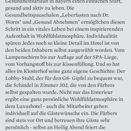
Gesundheitsurlaub in Bayern einen einfachen Start,
gesund und aktiv zu leben. Die
Gesundheitspauschalen „Leberfasten nach Dr.
Worm" und „Gesund Abnehmen" ermöglichen diesen
Schritt in ein vitales Leben bei einem inspirierenden
Aufenthalt in Wohlfühlatmosphäre. Individualität
spüren Jedes noch so kleine Detail im Hotel ist von
den beiden Inhabern selbst ausgewählt worden. Vom
Lampenschirm bis zur Auflage auf der SPA-Liege,
vom Vorhangstoff bis zur Kissenfüllung. Und so hat
alles im Klosterhof seine ganz eigene Geschichte: Der
Lobby-Stuhl, der für den G8- Gipfel zu bequem war,
die Schindel in Zimmer 302, die von den Färbers
selbst gespalten wurde. Nicht nur das Enterieur
ergibt eine ganz persönliche Wohlfühlatmosphäre in
dem Luxushotel - auch die Mitarbeiter gehen
individuell auf die Gästewünsche ein. Die Färbers
sind stets vor Ort und betreuen ihre Gäste sehr
persönlich - selbst an Heilig Abend feiert die