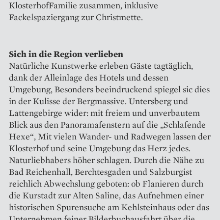
Klosterhof­Familie zusammen, inklusive
Fackelspaziergang zur Christmette.
Sich in die Region verlieben
Natürliche Kunstwerke erleben Gäste tagtäglich,
dank der Alleinlage des Hotels und dessen
Umgebung, Besonders beeindruckend spiegel sic dies
in der Kulisse der Bergmassive. Untersberg und
Lattengebirge wider: mit freiem und unverbautem
Blick aus den Panoramafenstern auf die „Schlafende
Hexe“, Mit vielen Wander- und Radwegen lassen der
Klosterhof und seine Umgebung das Herz jedes.
Naturliebhabers höher schlagen. Durch die Nähe zu
Bad Reichenhall, Berchtesgaden und Salzburgist
reichlich Abwechslung geboten: ob Flanieren durch
die Kurstadt zur Alten Saline, das Aufnehmen einer
historischen Spurensuche am Kehlsteinhaus oder das
Unternehmen feiner Bilderbuchausfahrt über die