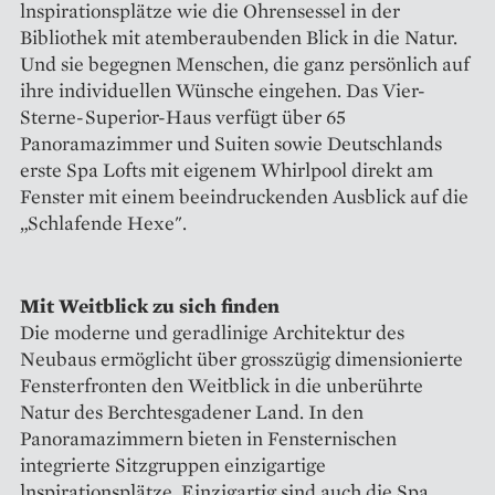
lnspirationsplätze wie die Ohrensessel in der
Bibliothek mit atemberaubenden Blick in die Natur.
Und sie begegnen Menschen, die ganz persönlich auf
ihre individuellen Wünsche eingehen. Das Vier-
Sterne-Superior-Haus verfügt über 65
Panoramazimmer und Suiten sowie Deutschlands
erste Spa Lofts mit eigenem Whirlpool direkt am
Fenster mit einem beeindruckenden Ausblick auf die
„Schlafende Hexe".
Mit Weitblick zu sich finden
Die moderne und geradlinige Architektur des
Neubaus ermöglicht über grosszügig dimensionierte
Fensterfronten den Weitblick in die unberührte
Natur des Berchtesgadener Land. In den
Panoramazimmern bieten in Fensternischen
integrierte Sitzgruppen einzigartige
lnspirationsplätze. Einzigartig sind auch die Spa