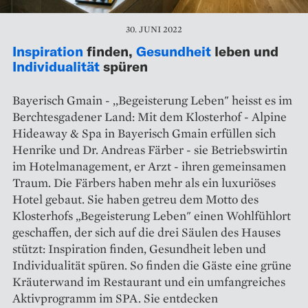
30. JUNI 2022
Inspiration
finden,
Gesundheit
leben und
Individualität
spüren
Bayerisch Gmain - ,,Begeisterung Leben" heisst es im
Berchtesgadener Land: Mit dem Klosterhof - Alpine
Hideaway & Spa in Bayerisch Gmain erfüllen sich
Henrike und Dr. Andreas Färber - sie Betriebswirtin
im Hotelmanagement, er Arzt - ihren gemeinsamen
Traum. Die Färbers haben mehr als ein luxuriöses
Hotel gebaut. Sie haben getreu dem Motto des
Klosterhofs „Begeisterung Leben" einen Wohlfühlort
geschaffen, der sich auf die drei Säulen des Hauses
stützt: Inspiration finden, Gesundheit leben und
Individualität spüren. So finden die Gäste eine grüne
Kräuterwand im Restaurant und ein umfangreiches
Aktivprogramm im SPA. Sie entdecken