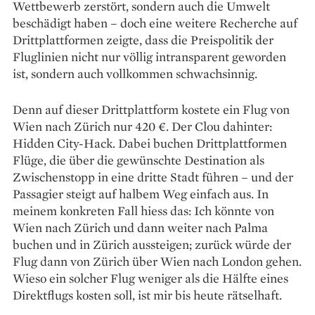
Wettbewerb zerstört, sondern auch die Umwelt
beschädigt haben – doch eine weitere Recherche auf
Drittplatt­formen zeigte, dass die Preispolitik der
Fluglinien nicht nur völlig intransparent geworden
ist, sondern auch vollkommen schwachsinnig.
Denn auf dieser Drittplattform kostete ein Flug von
Wien nach Zürich nur 420 €. Der Clou dahinter:
Hidden City-Hack. Dabei buchen Drittplattformen
Flüge, die über die gewünschte Destination als
Zwischenstopp in eine dritte Stadt führen – und der
Passagier steigt auf halbem Weg einfach aus. In
meinem konkreten Fall hiess das: Ich könnte von
Wien nach Zürich und dann weiter nach Palma
buchen und in Zürich aus­steigen; zurück würde der
Flug dann von Zürich über Wien nach London gehen.
Wieso ein solcher Flug weniger als die Hälfte eines
Direktflugs kosten soll, ist mir bis heute rätselhaft.