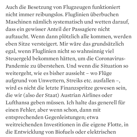
Auch die Besetzung von Flugzeugen funktioniert
nicht immer reibungslos. Fluglinien überbuchen
Maschinen nämlich systematisch und wetten darauf,
dass ein gewisser Anteil der Passagiere nicht
auftaucht. Wenn dann plötzlich alle kommen, werden
eben Sitze versteigert. Mir wäre das grundsätzlich
egal, wenn Fluglinien nicht so wahnsinnig viel
Steuergeld bekommen hätten, um die Corona­virus-
Pandemie zu überstehen. Und wenn die Situation so
weitergeht, wie es bisher aussieht – wo Flüge
aufgrund von Unwettern, Streiks etc. ausfallen –,
wird es nicht die letzte Finanzspritze gewesen sein,
die wir (also der Staat) Austrian Airlines oder
Lufthansa geben müssen. Ich halte das generell für
einen Fehler, aber wenn schon, dann mit
entsprechenden Gegenleistungen; etwa
weitreichenden Investitionen in die eigene Flotte, in
die Entwicklung von Biofuels oder elektrischen