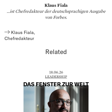
Klaus Fiala
...ist Chefredakteur der deutschsprachigen Ausgabe
von Forbes.
Klaus Fiala
,
Chefredakteur
Related
18.06.26
LEADERSHIP
DAS FENSTER ZUR WELT