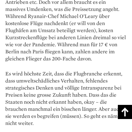
Antrieben etc. Doch vor allem braucht es ein
massives Umdenken, was die Preissetzung angeht.
Während Ryanair-Chef Michael O’Leary über
kostenlose Flüge nachdenkt (er will von den
Flughäfen am Umsatz beteiligt werden), kosten
Kurzstreckenflüge bei anderen Linien dreimal so viel
wie vor der Pandemie. Während man für 17 € von
Berlin nach Paris fliegen kann, zahlen andere im
gleichen Flieger das 200-Fache davon.
Es wird höchste Zeit, dass die Flugbranche erkennt,
dass umweltschädliches Verhalten, fehlendes
strategisches Denken und völlige Intransparenz bei
Preisen keine grosse Zukunft haben. Dass das die
Staaten noch nicht erkannt haben, okay – die
brauchen manchmal ein biss­chen länger. Aber auch
sie werden es begreifen (müssen). So geht es nämlich
nicht weiter.