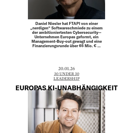
Daniel Niesler hat FTAPI von einer
„nerdigen“ Softwareschmiede zu einem
der ambitioniertesten Cybersecurity-­
Unternehmen Europas geformt, ein
Management-Buy-out gewagt und eine
Finanzierungsrunde über 65 Mio. € …
20.01.26
30 UNDER 30
LEADERSHIP
EUROPAS KI-UNABHÄNGIGKEIT