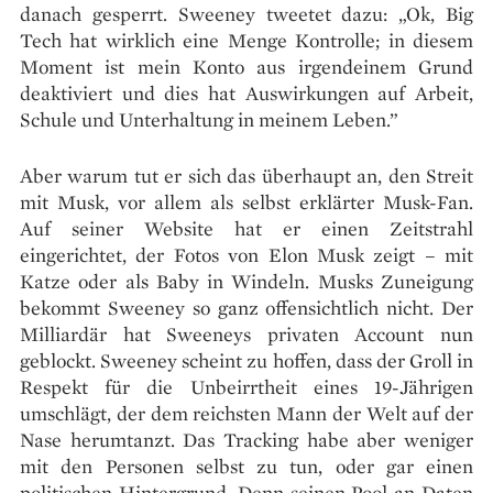
danach gesperrt. Sweeney tweetet dazu: „Ok, Big
Tech hat wirklich eine Menge Kontrolle; in diesem
Moment ist mein Konto aus irgendeinem Grund
deaktiviert und dies hat Auswirkungen auf Arbeit,
Schule und Unterhaltung in meinem Leben.”
Aber warum tut er sich das überhaupt an, den Streit
mit Musk, vor allem als selbst erklärter Musk-Fan.
Auf seiner Website hat er einen Zeitstrahl
eingerichtet, der Fotos von Elon Musk zeigt – mit
Katze oder als Baby in Windeln. Musks Zuneigung
bekommt Sweeney so ganz offensichtlich nicht. Der
Milliardär hat Sweeneys privaten Account nun
geblockt. Sweeney scheint zu hoffen, dass der Groll in
Respekt für die Unbeirrtheit eines 19-Jährigen
umschlägt, der dem reichsten Mann der Welt auf der
Nase herumtanzt. Das Tracking habe aber weniger
mit den Personen selbst zu tun, oder gar einen
politischen Hintergrund. Denn seinen Pool an Daten