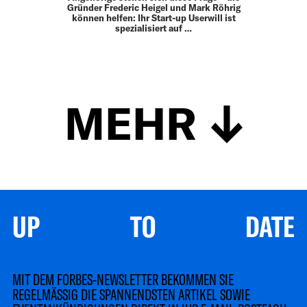
Gründer Frederic Heigel und Mark Röhrig
können helfen: Ihr Start-up Userwill ist
spezialisiert auf …
MEHR
UP TO DATE
MIT DEM FORBES-NEWSLETTER BEKOMMEN SIE
REGELMÄSSIG DIE SPANNENDSTEN ARTIKEL SOWIE