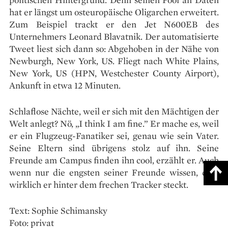
hat er längst um osteuropäische Oligarchen erweitert.
Zum Beispiel trackt er den Jet N600EB des
Unternehmers Leonard Blavatnik. Der automatisierte
Tweet liest sich dann so: Abgehoben in der Nähe von
Newburgh, New York, US. Fliegt nach White Plains,
New York, US (HPN, Westchester County Airport),
Ankunft in etwa 12 Minuten.
Schlaflose Nächte, weil er sich mit den Mächtigen der
Welt anlegt? Nö, „I think I am fine.” Er mache es, weil
er ein Flugzeug-Fanatiker sei, genau wie sein Vater.
Seine Eltern sind übrigens stolz auf ihn. Seine
Freunde am Campus finden ihn cool, erzählt er. Auch
wenn nur die engsten seiner Freunde wissen, dass
wirklich er hinter dem frechen Tracker steckt.
Text: Sophie Schimansky
Foto: privat