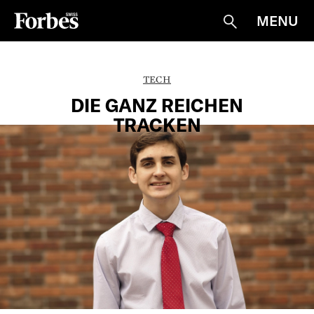
MENU
Suche
TECH
DIE GANZ REICHEN
TRACKEN