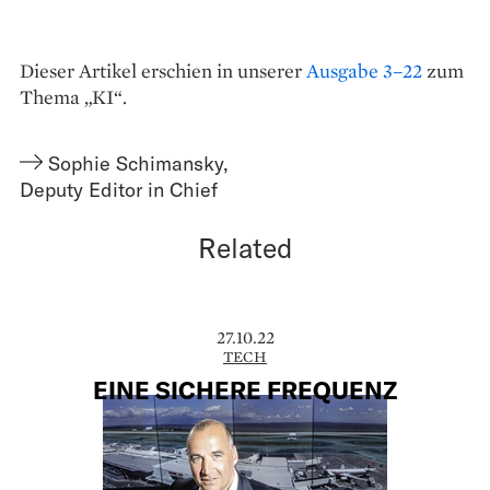
Dieser Artikel erschien in unserer
Ausgabe 3–22
zum
Thema „KI“.
Sophie Schimansky
,
Deputy Editor in Chief
Related
27.10.22
TECH
EINE SICHERE FREQUENZ