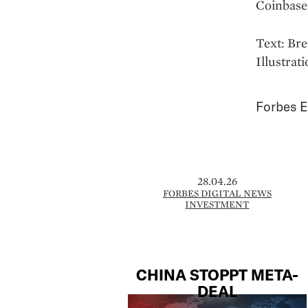
Coinbase 
Text: Bre
Illustrat
Forbes E
28.04.26
FORBES DIGITAL NEWS
INVESTMENT
CHINA STOPPT META-
DEAL