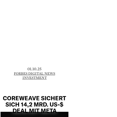
01.10.25
FORBES DIGITAL NEWS
INVESTMENT
COREWEAVE SICHERT
SICH 14,2 MRD. US-$
DEAL MIT META