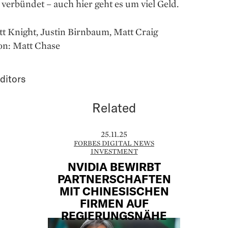
verbündet – auch hier geht es um viel Geld.
tt Knight, Justin Birnbaum, Matt Craig
ion: Matt Chase
ditors
Related
25.11.25
FORBES DIGITAL NEWS
INVESTMENT
NVIDIA BEWIRBT
PARTNERSCHAFTEN
MIT CHINESISCHEN
FIRMEN AUF
REGIERUNGSNÄHE