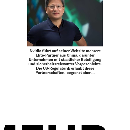
Nvidia führt auf seiner Website mehrere
Elite-Partner aus China, darunter
Unternehmen mit staatlicher Beteiligung
und sicherheitsrelevanter Vorgeschichte.
Die US-Regulatorik erlaubt diese
Partnerschaften, begrenzt aber …