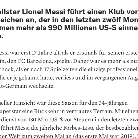
llstar Lionel Messi führt einen Klub vo
eichen an, der in den letzten zwölf Mo
men mehr als 990 Millionen US-$ einn
.
ssi war erst 17 Jahre alt, als er erstmals für seinen erst
in, den FC Barcelona, spielte. Daher war es mehr als nu
chock, als er nach 17 Spielzeiten die einzige professionel
ie er je gekannt hatte, verliess und im vergangenen Aug
nt-Germain wechselte.
ieller Hinsicht war diese Saison für den 34-jährigen
uperstar eine Rückkehr in vertrautes Terrain. Mit eine
dienst von 130 Mio. US-$ vor Steuern in den letzten zw
ührt Messi die jährliche Forbes-Liste der bestbezahlte
der Welt zum zweiten Mal an (das erste Mal war 2019).