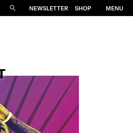
MENU
NEWSLETTER
SHOP
Suche
N
T