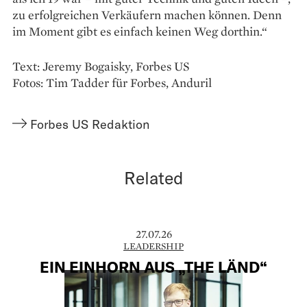
zu erfolgreichen Verkäufern machen können. Denn
im Moment gibt es einfach keinen Weg dorthin.“
Text: Jeremy Bogaisky, Forbes US
Fotos: Tim Tadder für Forbes, Anduril
Forbes US Redaktion
Related
27.07.26
LEADERSHIP
EIN EINHORN AUS „THE LÄND“