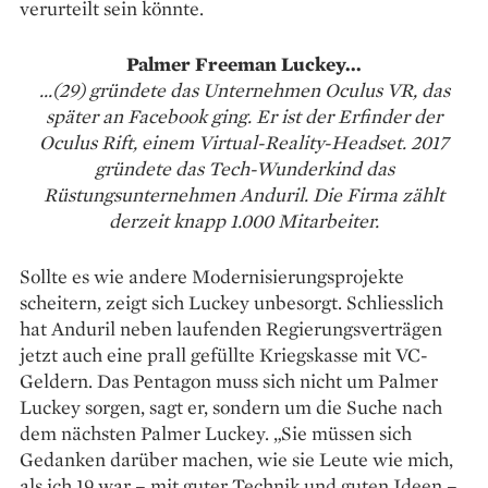
verurteilt sein könnte.
Palmer Freeman Luckey...
...(29) gründete das Unternehmen Oculus VR, das
später an Facebook ging. Er ist der Erfinder der
Oculus Rift, einem Virtual-Reality-Headset. 2017
gründete das Tech-Wunderkind das
Rüstungsunternehmen Anduril. Die Firma zählt
derzeit knapp 1.000 Mitarbeiter.
Sollte es wie andere Modernisierungsprojekte
scheitern, zeigt sich Luckey unbesorgt. Schliesslich
hat Anduril neben laufenden Regierungsverträgen
jetzt auch eine prall gefüllte Kriegskasse mit VC-
Geldern. Das Pentagon muss sich nicht um Palmer
Luckey sorgen, sagt er, sondern um die Suche nach
dem nächsten Palmer Luckey. „Sie müssen sich
Gedanken darüber machen, wie sie Leute wie mich,
als ich 19 war – mit guter Technik und guten Ideen –,