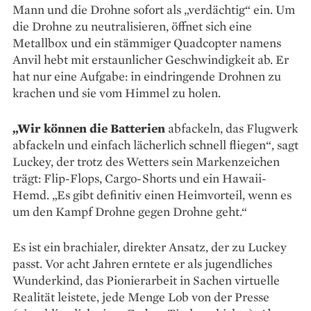
Mann und die Drohne sofort als „verdächtig“ ein. Um
die Drohne zu neutralisieren, öffnet sich eine
Metallbox und ein stämmiger Quadcopter namens
Anvil hebt mit erstaunlicher Geschwindigkeit ab. Er
hat nur eine Aufgabe: in eindringende Drohnen zu
krachen und sie vom Himmel zu holen.
„Wir können die Batterien
abfackeln, das Flugwerk
abfackeln und einfach lächerlich schnell fliegen“, sagt
Luckey, der trotz des Wetters sein Markenzeichen
trägt: Flip-Flops, Cargo-Shorts und ein Hawaii-
Hemd. „Es gibt definitiv einen Heimvorteil, wenn es
um den Kampf Drohne gegen Drohne geht.“
Es ist ein brachialer, direkter Ansatz, der zu Luckey
passt. Vor acht Jahren erntete er als jugendliches
Wunderkind, das Pionierarbeit in Sachen virtuelle
Realität leistete, jede Menge Lob von der Presse