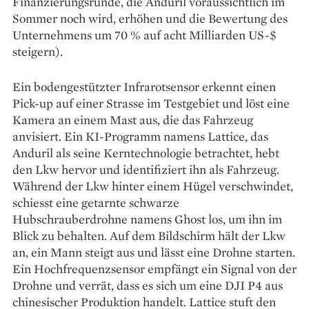
Finanzierungsrunde, die Anduril voraussichtlich im
Sommer noch wird, erhöhen und die Bewertung des
Unternehmens um 70 % auf acht Milliarden US-$
steigern).
Ein bodengestützter Infrarotsensor erkennt einen
Pick-up auf einer Strasse im Testgebiet und löst eine
Kamera an einem Mast aus, die das Fahrzeug
anvisiert. Ein KI-Programm namens Lattice, das
Anduril als seine Kerntechnologie betrachtet, hebt
den Lkw hervor und identifiziert ihn als Fahrzeug.
Während der Lkw hinter einem Hügel verschwindet,
schiesst eine getarnte schwarze
Hubschrauberdrohne namens Ghost los, um ihn im
Blick zu behalten. Auf dem Bildschirm hält der Lkw
an, ein Mann steigt aus und lässt eine Drohne starten.
Ein Hochfrequenzsensor empfängt ein Signal von der
Drohne und verrät, dass es sich um eine DJI P4 aus
chinesischer Produktion handelt. Lattice stuft den