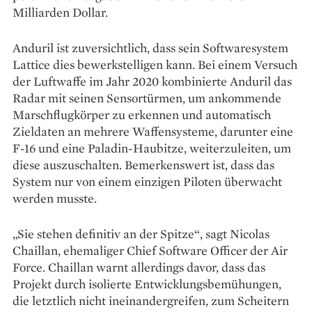
Milliarden Dollar.
Anduril ist zuversichtlich, dass sein Softwaresystem
Lattice dies bewerkstelligen kann. Bei einem Versuch
der Luftwaffe im Jahr 2020 kombinierte Anduril das
Radar mit seinen Sensortürmen, um ankommende
Marschflugkörper zu erkennen und automatisch
Zieldaten an mehrere Waffensysteme, darunter eine
F-16 und eine Paladin-Haubitze, weiterzuleiten, um
diese auszuschalten. Bemerkenswert ist, dass das
System nur von einem einzigen Piloten überwacht
werden musste.
„Sie stehen definitiv an der Spitze“, sagt Nicolas
Chaillan, ehemaliger Chief Software Officer der Air
Force. Chaillan warnt allerdings davor, dass das
Projekt durch isolierte Entwicklungsbemühungen,
die letztlich nicht ineinandergreifen, zum Scheitern