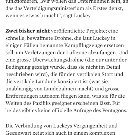
funktionieren. „Wir wollen das Unternehmen sein, an
das das Verteidigungsministerium als Erstes denkt,
wenn es etwas braucht“, sagt Luckey.
Zwei bisher nicht
veröffentlichte Projekte: eine
schnelle, bewaffnete Drohne, die laut Luckey in
einigen Fällen bemannte Kampfflugzeuge ersetzen
soll, um Verletzungen der Luftzone abzufangen. Und
eine grosse Überwachungsdrohne (die nur unter der
Bedingung gezeigt wurde, dass sie nicht im Detail
beschrieben wird), die für den vertikalen Start und
die vertikale Landung konzipiert ist (was sie
unabhängig von Landebahnen macht) und grosse
Entfernungen autonom fliegen kann, was sie für die
Weiten des Pazifiks geeignet erscheinen lässt. Für
beides gibt es keine offizielle Anfrage des Pentagons.
Die Verbindung von Luckeys Vergangenheit und
Gegenwart zeigt sich auch in einem komplexen