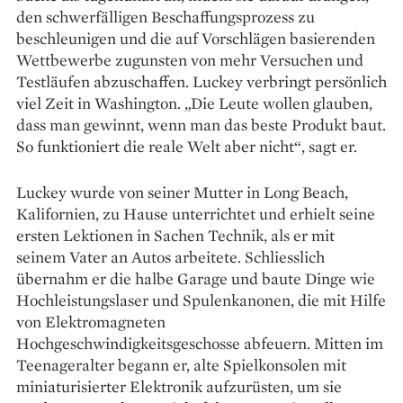
den schwerfälligen Beschaffungsprozess zu
beschleunigen und die auf Vorschlägen basierenden
Wettbewerbe zugunsten von mehr Versuchen und
Testläufen abzuschaffen. Luckey verbringt persönlich
viel Zeit in Washington. „Die Leute wollen glauben,
dass man gewinnt, wenn man das beste Produkt baut.
So funktioniert die reale Welt aber nicht“, sagt er.
Luckey wurde von seiner Mutter in Long Beach,
Kalifornien, zu Hause unterrichtet und erhielt seine
ersten Lektionen in Sachen Technik, als er mit
seinem Vater an Autos arbeitete. Schliesslich
übernahm er die halbe Garage und baute Dinge wie
Hochleistungslaser und Spulenkanonen, die mit Hilfe
von Elektromagneten
Hochgeschwindigkeitsgeschosse abfeuern. Mitten im
Teenageralter begann er, alte Spielkonsolen mit
miniaturisierter Elektronik aufzurüsten, um sie