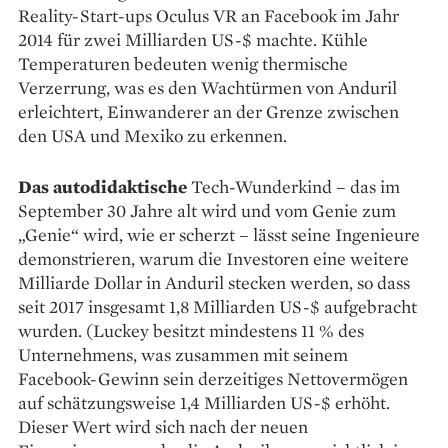
Reality-Start-ups Oculus VR an Facebook im Jahr
2014 für zwei Milliarden US-$ machte. Kühle
Temperaturen bedeuten wenig thermische
Verzerrung, was es den Wachtürmen von Anduril
erleichtert, Einwanderer an der Grenze zwischen
den USA und Mexiko zu erkennen.
Das autodidaktische
Tech-Wunderkind – das im
September 30 Jahre alt wird und vom Genie zum
„Genie“ wird, wie er scherzt – lässt seine Ingenieure
demonstrieren, warum die Investoren eine weitere
Milliarde Dollar in Anduril stecken werden, so dass
seit 2017 insgesamt 1,8 Milliarden US-$ aufgebracht
wurden. (Luckey besitzt mindestens 11 % des
Unternehmens, was zusammen mit seinem
Facebook-Gewinn sein derzeitiges Nettovermögen
auf schätzungsweise 1,4 Milliarden US-$ erhöht.
Dieser Wert wird sich nach der neuen