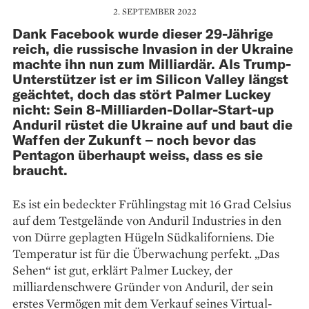
2. SEPTEMBER 2022
Dank Facebook wurde dieser 29-Jährige
reich, die russische Invasion in der Ukraine
machte ihn nun zum Milliardär. Als Trump-
Unterstützer ist er im Silicon Valley längst
geächtet, doch das stört Palmer Luckey
nicht: Sein 8-Milliarden-Dollar-Start-up
Anduril rüstet die Ukraine auf und baut die
Waffen der Zukunft – noch bevor das
Pentagon überhaupt weiss, dass es sie
braucht.
Es ist ein bedeckter Frühlingstag mit 16 Grad Celsius
auf dem Testgelände von Anduril Industries in den
von Dürre geplagten Hügeln Südkaliforniens. Die
Temperatur ist für die Überwachung perfekt. „Das
Sehen“ ist gut, erklärt Palmer Luckey, der
milliardenschwere Gründer von Anduril, der sein
erstes Vermögen mit dem Verkauf seines Virtual-