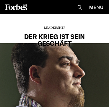
MENU
Suche
LEADERSHIP
DER KRIEG IST SEIN
GESCHÄFT