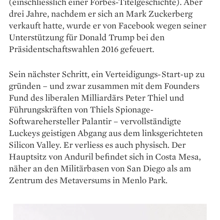
(einschliesslich einer Forbes-Titelgeschichte). Aber
drei Jahre, nachdem er sich an Mark Zuckerberg
verkauft hatte, wurde er von Facebook wegen seiner
Unterstützung für Donald Trump bei den
Präsidentschaftswahlen 2016 gefeuert.
Sein nächster Schritt, ein Verteidigungs-Start-up zu
gründen – und zwar zusammen mit dem Founders
Fund des liberalen Milliardärs Peter Thiel und
Führungskräften von Thiels Spionage-
Softwarehersteller Palantir – vervollständigte
Luckeys geistigen Abgang aus dem linksgerichteten
Silicon Valley. Er verliess es auch physisch. Der
Hauptsitz von Anduril befindet sich in Costa Mesa,
näher an den Militärbasen von San Diego als am
Zentrum des Metaversums in Menlo Park.