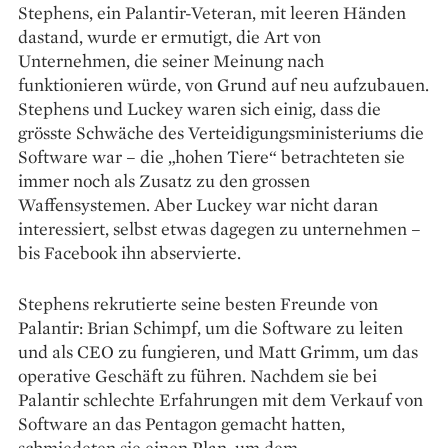
Stephens, ein Palantir-Veteran, mit leeren Händen
dastand, wurde er ermutigt, die Art von
Unternehmen, die seiner Meinung nach
funktionieren würde, von Grund auf neu aufzubauen.
Stephens und Luckey waren sich einig, dass die
grösste Schwäche des Verteidigungsministeriums die
Software war – die „hohen Tiere“ betrachteten sie
immer noch als Zusatz zu den grossen
Waffensystemen. Aber Luckey war nicht daran
interessiert, selbst etwas dagegen zu unternehmen –
bis Facebook ihn abservierte.
Stephens rekrutierte seine besten Freunde von
Palantir: Brian Schimpf, um die Software zu leiten
und als CEO zu fungieren, und Matt Grimm, um das
operative Geschäft zu führen. Nachdem sie bei
Palantir schlechte Erfahrungen mit dem Verkauf von
Software an das Pentagon gemacht hatten,
schmiedeten sie einen Plan, um dem