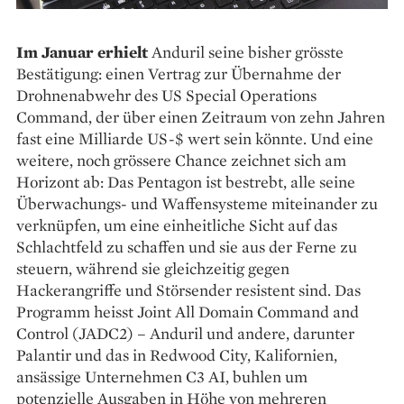
Im Januar erhielt
Anduril seine bisher grösste
Bestätigung: einen Vertrag zur Übernahme der
Drohnenabwehr des US Special Operations
Command, der über einen Zeitraum von zehn Jahren
fast eine Milliarde US-$ wert sein könnte. Und eine
weitere, noch grössere Chance zeichnet sich am
Horizont ab: Das Pentagon ist bestrebt, alle seine
Überwachungs- und Waffensysteme miteinander zu
verknüpfen, um eine einheitliche Sicht auf das
Schlachtfeld zu schaffen und sie aus der Ferne zu
steuern, während sie gleichzeitig gegen
Hackerangriffe und Störsender resistent sind. Das
Programm heisst Joint All Domain Command and
Control (JADC2) – Anduril und andere, darunter
Palantir und das in Redwood City, Kalifornien,
ansässige Unternehmen C3 AI, buhlen um
potenzielle Ausgaben in Höhe von mehreren