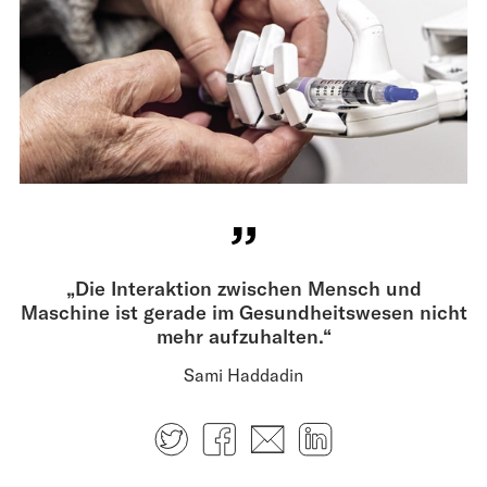
„Die Interaktion zwischen Mensch und
Maschine ist gerade im Gesundheits­wesen nicht
mehr aufzuhalten.“
Sami Haddadin
Twitter
Facebook
E-mail
LinkedIn