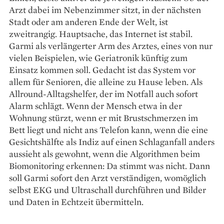
Arzt dabei im Nebenzimmer sitzt, in der nächsten
Stadt oder am anderen Ende der Welt, ist
zweitrangig. Hauptsache, das Internet ist stabil.
Garmi als verlängerter Arm des Arztes, eines von nur
vielen Beispielen, wie Geriatronik künftig zum
Einsatz kommen soll. Gedacht ist das System vor
allem für Senioren, die alleine zu Hause leben. Als
Allround-Alltagshelfer, der im Notfall auch sofort
Alarm schlägt. Wenn der Mensch etwa in der
Wohnung stürzt, wenn er mit Brustschmerzen im
Bett liegt und nicht ans Telefon kann, wenn die eine
Gesichtshälfte als Indiz auf einen Schlaganfall anders
aussieht als gewohnt, wenn die Algorithmen beim
Biomonitoring erkennen: Da stimmt was nicht. Dann
soll Garmi sofort den Arzt verständigen, womöglich
selbst EKG und Ultraschall durchführen und Bilder
und Daten in Echtzeit übermitteln.