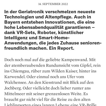
14. SEPTEMBER 2022
In der Geriatronik verschmelzen neueste
Technologien und Altenpflege. Auch in
Bayern entstehen Innovationen, die eine
hohe Lebensabendqualität garantieren –
dank VR-Sets, Roboter, künstlicher
Intelligenz und Smart-Home-
Anwendungen, die jedes Zuhause senioren­
freundlich machen. Ein Report.
Doch noch mal auf die geliebte Kampenwand. Mit
der atemberaubenden Rundumsicht vom Gipfel, rein
ins Chiemgau, rüber zum Wilden Kaiser, hinter ins
Karwendel. Oder einmal noch ans Ufer vom
Walchensee. An den Kiesstrand mit Blick auf den
Jochberg. Oder vielleicht doch lieber runter ans
Mittelmeer mit seiner grenzenlosen Weite. Es
braucht gar nicht viel für die Reise zu den alten
Lieblingsorten eines langen Lebens: eine VR-Brille,