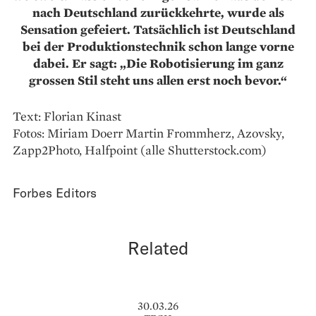
nach Deutschland zurückkehrte, wurde als
Sensation gefeiert. Tatsächlich ist Deutschland
bei der Produktionstechnik schon lange vorne
dabei. Er sagt: „Die Robotisierung im ganz
grossen Stil steht uns allen erst noch bevor.“
Text: Florian Kinast
Fotos: Miriam Doerr Martin Frommherz, Azovsky,
Zapp2Photo, Halfpoint (alle Shutterstock.com)
Forbes Editors
Related
30.03.26