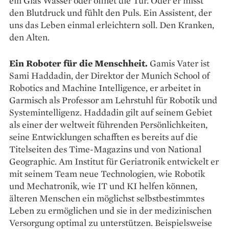
ein Glas Wasser oder öffnet die Tür. Oder er misst
den Blutdruck und fühlt den Puls. Ein Assistent, der
uns das Leben einmal erleichtern soll. Den Kranken,
den Alten.
Ein Roboter für die Menschheit.
Gamis Vater ist
Sami Haddadin, der Direktor der Munich School of
Robotics and Machine Intelligence, er arbeitet in
Garmisch als Professor am Lehrstuhl für Robotik und
Systemintelligenz. Haddadin gilt auf seinem Gebiet
als einer der weltweit führenden Persönlichkeiten,
seine Entwicklungen schafften es bereits auf die
Titelseiten des Time-Magazins und von National
Geographic. Am Institut für Geriatronik entwickelt er
mit seinem Team neue Technologien, wie Robotik
und Mechatronik, wie IT und KI helfen können,
älteren Menschen ein möglichst selbstbestimmtes
Leben zu ermöglichen und sie in der medizinischen
Versorgung optimal zu unterstützen. Beispielsweise