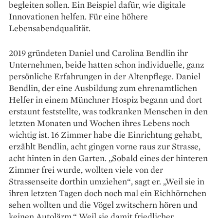
begleiten sollen. Ein Beispiel dafür, wie digitale
Innovationen helfen. Für eine höhere
Lebensabendqualität.
2019 gründeten Daniel und Carolina Bendlin ihr
Unternehmen, beide hatten schon individuelle, ganz
persönliche Erfahrungen in der Altenpflege. Daniel
Bendlin, der eine Ausbildung zum ehrenamtlichen
Helfer in einem Münchner Hospiz begann und dort
erstaunt feststellte, was todkranken Menschen in den
letzten Monaten und Wochen ihres Lebens noch
wichtig ist. 16 Zimmer habe die Einrichtung gehabt,
erzählt Bendlin, acht gingen vorne raus zur Strasse,
acht hinten in den Garten. „Sobald eines der hinteren
Zimmer frei wurde, wollten viele von der
Strassenseite dorthin umziehen“, sagt er. „Weil sie in
ihren letzten Tagen doch noch mal ein Eichhörnchen
sehen wollten und die Vögel zwitschern hören und
keinen Autolärm.“ Weil sie damit friedlicher