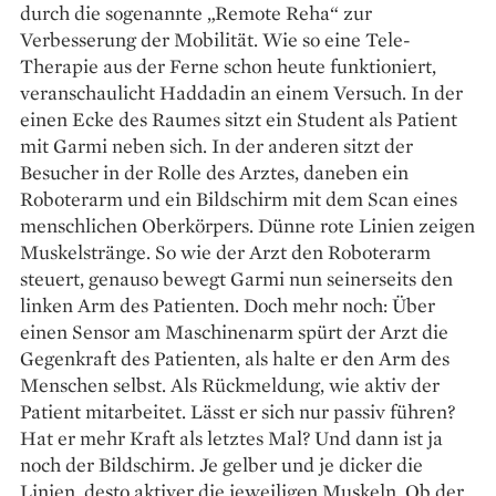
durch die sogenannte „Remote Reha“ zur
Verbesserung der Mobilität. Wie so eine Tele-
Therapie aus der Ferne schon heute funktioniert,
veranschaulicht Haddadin an einem Versuch. In der
einen Ecke des Raumes sitzt ein Student als Patient
mit Garmi neben sich. In der anderen sitzt der
Besucher in der Rolle des Arztes, daneben ein
Roboterarm und ein Bildschirm mit dem Scan eines
menschlichen Oberkörpers. Dünne rote Linien zeigen
Muskelstränge. So wie der Arzt den Roboterarm
steuert, genauso bewegt Garmi nun seinerseits den
linken Arm des Patienten. Doch mehr noch: Über
einen Sensor am Maschinenarm spürt der Arzt die
Gegenkraft des Patienten, als halte er den Arm des
Menschen selbst. Als Rückmeldung, wie aktiv der
Patient mitarbeitet. Lässt er sich nur passiv führen?
Hat er mehr Kraft als letztes Mal? Und dann ist ja
noch der Bildschirm. Je gelber und je dicker die
Linien, desto aktiver die jeweiligen Muskeln. Ob der