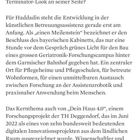
Terminator-Look an seiner Seite?
Für Haddadin steht die Entwicklung in der
künstlichen Betreuungsassistenz gerade erst am
Anfang. Als „einen Meilenstein“ bezeichnet er den
Beschluss des bayerischen Kabinetts, das nur eine
Stunde vor dem Gespräch grünes Licht für den Bau
eines grossen Geriatronik-Forschungscampus hinter
dem Garmischer Bahnhof gegeben hat. Ein zentraler
Ort für Pflegeheime und Pflegeschulen, für betreute
Wohnformen, für einen unmittelbaren Austausch
zwischen Forschung an der Assistenzrobotik und
praxisnaher Anwendung beim Menschen.
Das Kernthema auch von „Dein Haus 4.0“, einem
Forschungsprojekt der TH Deggendorf, das im Juni
2022 als eines von zehn bundesweit bedeutenden
digitalen Innovationsprojekten aus dem ländlichen
Raum ausgezeichnet wurde. Wissenschaftler und