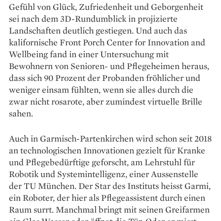
Gefühl von Glück, Zufriedenheit und Geborgenheit
sei nach dem 3D-Rundumblick in projizierte
Landschaften deutlich gestiegen. Und auch das
kalifornische Front Porch Center for Innovation and
Wellbeing fand in einer Untersuchung mit
Bewohnern von Senioren- und Pflegeheimen heraus,
dass sich 90 Prozent der Probanden fröhlicher und
weniger einsam fühlten, wenn sie alles durch die
zwar nicht rosarote, aber zumindest virtuelle Brille
sahen.
Auch in Garmisch-Partenkirchen wird schon seit 2018
an technologischen Innovationen gezielt für Kranke
und Pflegebedürftige geforscht, am Lehrstuhl für
Robotik und System­intelligenz, einer Aussenstelle
der TU München. Der Star des Instituts heisst Garmi,
ein Roboter, der hier als Pflegeassistent durch einen
Raum surrt. Manchmal bringt mit seinen Greifarmen