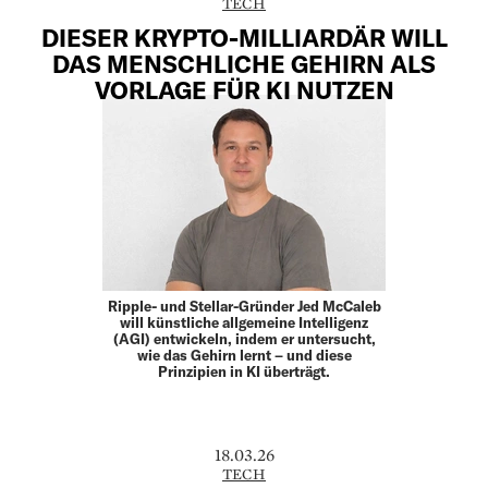
TECH
DIESER KRYPTO-MILLIARDÄR WILL
DAS MENSCHLICHE GEHIRN ALS
VORLAGE FÜR KI NUTZEN
Ripple- und Stellar-Gründer Jed McCaleb
will künstliche allgemeine Intelligenz
(AGI) entwickeln, indem er untersucht,
wie das Gehirn lernt – und diese
Prinzipien in KI überträgt.
18.03.26
TECH