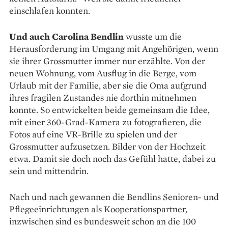
einschlafen konnten.
Und auch Carolina Bendlin
wusste um die
Herausforderung im Umgang mit Angehörigen, wenn
sie ihrer Grossmutter immer nur erzählte. Von der
neuen Wohnung, vom Ausflug in die Berge, vom
Urlaub mit der Familie, aber sie die Oma aufgrund
ihres fragilen Zustandes nie dorthin mitnehmen
konnte. So entwickelten beide gemeinsam die Idee,
mit einer 360-Grad-Kamera zu fotografieren, die
Fotos auf eine VR-Brille zu spielen und der
Grossmutter aufzusetzen. Bilder von der Hochzeit
etwa. Damit sie doch noch das Gefühl hatte, dabei zu
sein und mittendrin.
Nach und nach gewannen die Bendlins Senioren- und
Pflegeeinrichtungen als Kooperationspartner,
inzwischen sind es bundesweit schon an die 100