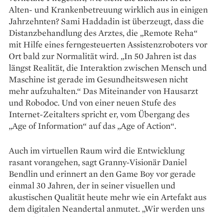
Alten- und Krankenbetreuung wirklich aus in einigen
Jahrzehnten? Sami Haddadin ist überzeugt, dass die
Distanzbehandlung des Arztes, die „Remote Reha“
mit Hilfe eines ferngesteuerten Assistenzroboters vor
Ort bald zur Normalität wird. „In 50 Jahren ist das
längst Realität, die Interaktion zwischen Mensch und
Maschine ist gerade im Gesundheitswesen nicht
mehr aufzuhalten.“ Das Miteinander von Hausarzt
und Robodoc. Und von einer neuen Stufe des
Internet-Zeitalters spricht er, vom Übergang des
„Age of Information“ auf das „Age of Action“.
Auch im virtuellen Raum wird die Entwicklung
rasant vorangehen, sagt Granny-Visionär Daniel
Bendlin und erinnert an den Game Boy vor gerade
einmal 30 Jahren, der in seiner visuellen und
akustischen Qualität heute mehr wie ein Artefakt aus
dem digitalen Neandertal anmutet. „Wir werden uns