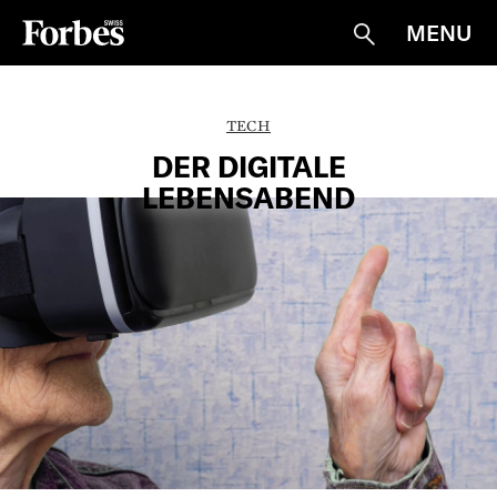
MENU
Suche
TECH
DER DIGITALE
LEBENSABEND