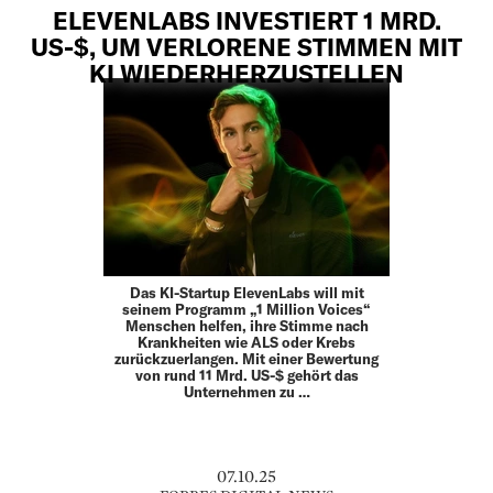
ELEVENLABS INVESTIERT 1 MRD.
US-$, UM VERLORENE STIMMEN MIT
KI WIEDERHERZUSTELLEN
Das KI-Startup ElevenLabs will mit
seinem Programm „1 Million Voices“
Menschen helfen, ihre Stimme nach
Krankheiten wie ALS oder Krebs
zurückzuerlangen. Mit einer Bewertung
von rund 11 Mrd. US-$ gehört das
Unternehmen zu …
07.10.25