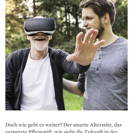
Doch wie geht es weiter? Der smarte Alterssitz, das
vernetzte Pflegestift, wie sieht die Zukunft in der