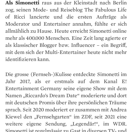
Als Simonetti
raus aus der Kleinstadt nach Berlin
zog, seinen Mode- und Reiseblog The Fabulous Life
of Ricci lancierte und die ersten Aufträge als
Moderator und Entertainer annahm, fühlte er sich
allmählich zu Hause. Heute erreicht Simonetti online
mehr als 400.000 Menschen. Eine Zeit lang agierte er
als klassischer Blogger bzw. Influencer – ein Begriff,
mit dem sich der Multi-Entertainer heute nicht mehr
identifizieren kann.
Die grosse (Fernseh-)Kulisse entdeckte Simonetti im
Jahr 2017, als er erstmals auf dem Kanal E!
Entertainment Germany seine eigene Show mit dem
Namen „Riccardo’s Dream Date“ moderierte und dort
mit deutschen Promis über ihre persönlichen Träume
sprach. Seit 2020 moderiert er zusammen mit Andrea
Kiewel den „Fernsehgarten“ im ZDF, seit 2021 eine
weitere eigene Sendung, „Legendär!“, im WDR.
Simonetti ist regelmässig zu Gast in diversen TV- und