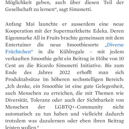
Möglichkeit geben, auch über diesen Teil der
Gesellschaft zu lernen“, sagt Simonetti.
Anfang Mai launchte er ausserdem eine neue
Kooperation mit der Supermarktkette Edeka. Deren
Eigenmarke All in Fruits brachte gemeinsam mit dem
Entertainer die neue Smoothiesorte
„Diverse
Früchtchen“
in die Kühlregale – mit jedem
verkauften Smoothie geht ein Beitrag in Höhe von 10
Cent an die Ricardo Simonetti Initiative. Bis zum
Ende des Jahres 2022 erhofft man sich
Produktabsätze im höheren sechsstelligen Bereich:
„Ich denke, ein Smoothie ist eine gute Gelegenheit,
auch Menschen zu erreichen, die mit Themen wie
Diversität, Toleranz oder auch der Sichtbarkeit von
Menschen der LGBTQ+-Community nicht
automatisch zu tun haben und vielleicht dadurch
trotzdem was dazulernen oder eben ihren Beitrag
leisten wollen.“