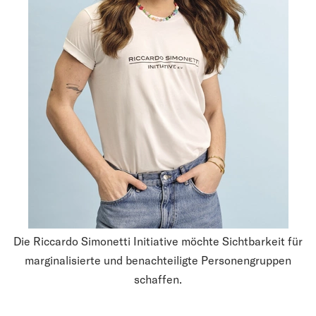
Die Riccardo Simonetti Initiative möchte Sichtbar­keit für
margina­lisierte und benachteiligte Personen­gruppen
schaffen.