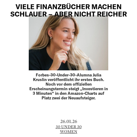
VIELE FINANZBÜCHER MACHEN
SCHLAUER – ABER NICHT REICHER
Forbes-30-Under-30-Alumna Julia
Kruslin veröffentlicht ihr erstes Buch.
Noch vor dem offiziellen
Erscheinungstermin steigt „Investieren in
3 Minuten“ in den Amazon-Charts auf
Platz zwei der Neuaufsteiger.
26.01.26
30 UNDER 30
WOMEN