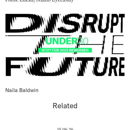
Naila Baldwin
Related
15.06.26