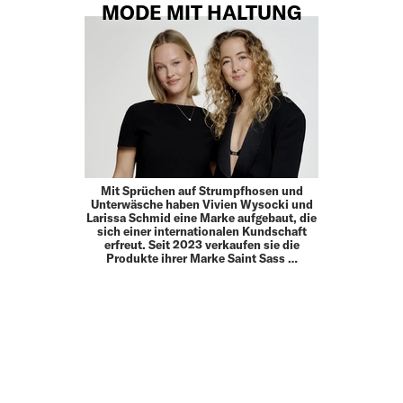
MODE MIT HALTUNG
Mit Sprüchen auf Strumpfhosen und
Unterwäsche haben Vivien Wysocki und
Larissa Schmid eine Marke aufgebaut, die
sich einer internationalen Kundschaft
erfreut. Seit 2023 verkaufen sie die
Produkte ihrer Marke Saint Sass …
MEHR