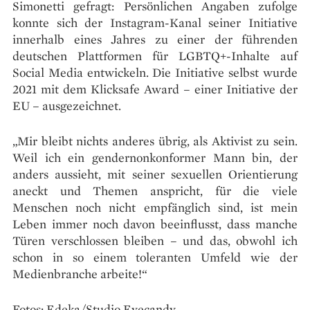
Simonetti gefragt: Persönlichen Angaben zufolge
konnte sich der Instagram-Kanal seiner Initiative
innerhalb eines Jahres zu einer der führenden
deutschen Plattformen für LGBTQ+-Inhalte auf
Social Media entwickeln. Die Initiative selbst wurde
2021 mit dem Klicksafe Award – einer Initiative der
EU – ausgezeichnet.
„Mir bleibt nichts anderes übrig, als Aktivist zu sein.
Weil ich ein gendernonkonformer Mann bin, der
anders aussieht, mit seiner sexuellen Orientierung
aneckt und Themen anspricht, für die viele
Menschen noch nicht empfänglich sind, ist mein
Leben immer noch davon beeinflusst, dass manche
Türen verschlossen bleiben – und das, obwohl ich
schon in so einem toleranten Umfeld wie der
Medienbranche arbeite!“
Fotos: Edeka/Studio Eyecandy