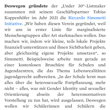
Deswegen gründete
der „Under 30“-Listmaker
zusammen mit seinem Geschäftspartner Tobias
Koppenhöfer im Jahr 2021 die
Riccardo Simonetti
Initiative
. „Wir haben diesen Verein gegründet, weil
wir uns in erster Linie für marginalisierte
Menschengruppen aller Art starkmachen wollen. Das
machen wir, indem wir kleine, teils lokale Projekte
finanziell unterstützen und ihnen Sichtbarkeit geben,
aber gleichzeitig eigene Projekte umsetzen“, so
Simonetti. Beispielsweise arbeite man gerade an
einer kostenlosen Broschüre für Schulen und
Jugendzentren, die das Thema Lebensrealitäten
jugendgerecht aufbereiten. „In der Schule lernt man
alles über die heterosexuelle Fortpflanzung, mehr
nicht – alles, was mit Gender Identity und sexueller
Orientierung abseits der heteronormativen
Vorstellung zu tun hat, wird ausgelassen. Deswegen
wollen wir Schülerinnen und Schülern die