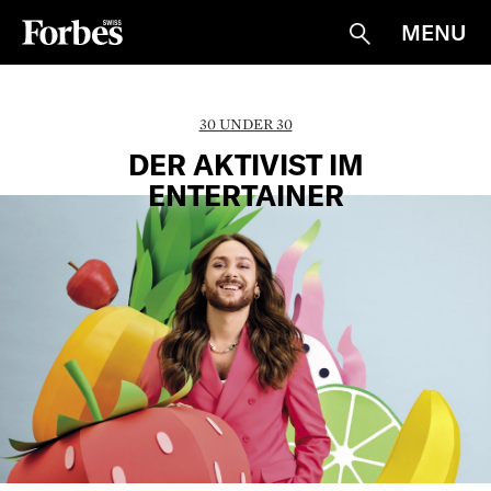
MENU
Suche
30 UNDER 30
DER AKTIVIST IM
ENTERTAINER