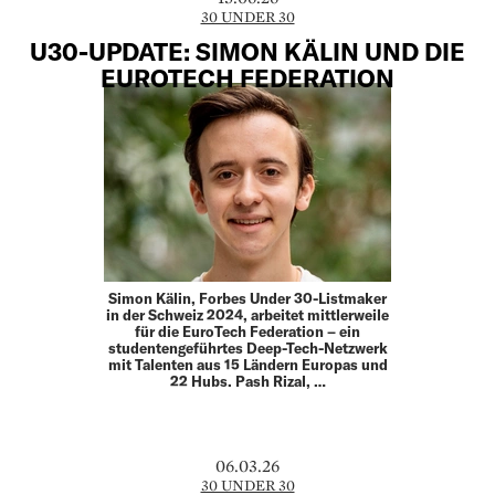
30 UNDER 30
U30-UPDATE: SIMON KÄLIN UND DIE
EUROTECH FEDERATION
Simon Kälin, Forbes Under 30-Listmaker
in der Schweiz 2024, arbeitet mittlerweile
für die EuroTech Federation – ein
studentengeführtes Deep-Tech-Netzwerk
mit Talenten aus 15 Ländern Europas und
22 Hubs. Pash Rizal, …
06.03.26
30 UNDER 30