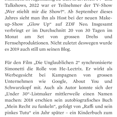
Talkshows, 2022 war er Teilnehmer der TV-Show
„Wer stiehlt mir die Show?“. Ab September dieses
Jahres sieht man ihn als Host bei der neuen Make-
up-Show „Glow Up“ auf ZDF Neo. Insgesamt
verbringt er im Durchschnitt 20 von 30 Tagen im
Monat am Set von grossen Drehs und
Fernsehproduktionen. Nicht zuletzt deswegen wurde
es 2019 auch still um seinen Blog.
Für den Film „Die Unglaublichen 2“ synchronisierte
Simonetti die Rolle von He-Lectrix. Er wirkt als
Werbegesicht bei Kampagnen von grossen
Unternehmen wie Google, About You und
Schwarzkopf mit. Auch als Autor konnte sich der
„Under 30“-Listmaker mittlerweile einen Namen
machen: 2018 erschien sein autobiografisches Buch
„Mein Recht zu funkeln“, gefolgt von „Raffi und sein
pinkes Tutu“ ein Jahr später – ein Kinderbuch zum