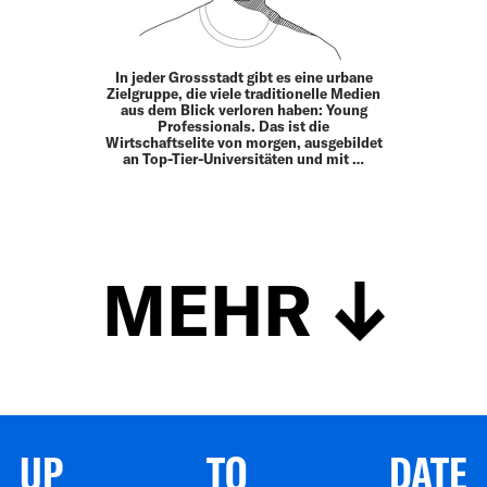
In jeder Grossstadt gibt es eine urbane
Zielgruppe, die viele traditionelle Medien
aus dem Blick verloren haben: Young
Professionals. Das ist die
Wirtschaftselite von morgen, ausgebildet
an Top-Tier-Universitäten und mit …
MEHR
UP TO DATE