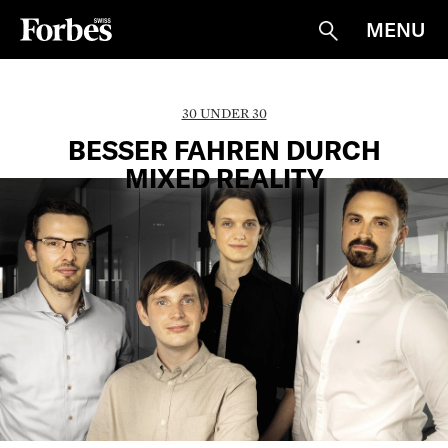
MENU
Suche
30 UNDER 30
BESSER FAHREN DURCH
MIXED REALITY