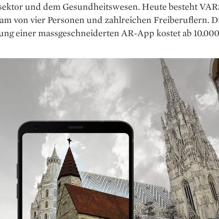
sektor und dem Gesundheitswesen. Heute besteht VAR
am von vier Personen und zahlreichen Freiberuflern. D
ung einer massgeschneiderten AR-App kostet ab 10.000