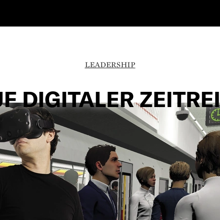
LEADERSHIP
F DIGITALER ZEITRE