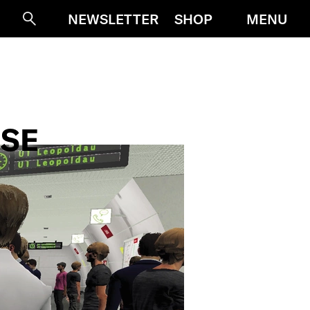
MENU
NEWSLETTER
SHOP
Suche
ISE