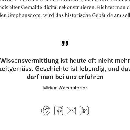
asis alter Gemälde digital rekonstruieren. Richtet man 
den Stephansdom, wird das historische Gebäude am sel
Wissensvermittlung ist heute oft nicht mehr
zeitgemäss. Geschichte ist lebendig, und da
darf man bei uns erfahren
Miriam Weberstorfer
Twitter
Facebook
E-mail
LinkedIn