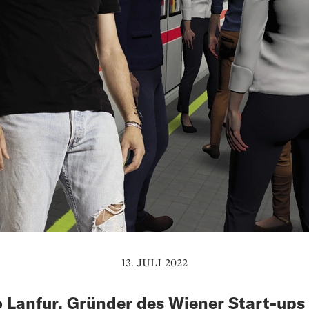
13. JULI 2022
 Lanfur, Gründer des Wiener Start-ups