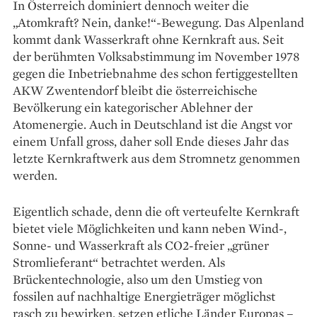
In Österreich dominiert dennoch weiter die
„Atomkraft? Nein, danke!“-Bewegung. Das Alpenland
kommt dank Wasserkraft ohne Kernkraft aus. Seit
der berühmten Volksabstimmung im November 1978
gegen die Inbetriebnahme des schon fertiggestellten
AKW Zwentendorf bleibt die österreichische
Bevölkerung ein kategorischer Ablehner der
Atomenergie. Auch in Deutschland ist die Angst vor
einem Unfall gross, daher soll Ende dieses Jahr das
letzte Kernkraftwerk aus dem Stromnetz genommen
werden.
Eigentlich schade, denn die oft verteufelte Kernkraft
bietet viele Möglichkeiten und kann neben Wind-,
Sonne- und Wasserkraft als CO2-freier „grüner
Stromlieferant“ betrachtet werden. Als
Brückentechnologie, also um den Umstieg von
fossilen auf nachhaltige Energieträger möglichst
rasch zu bewirken, setzen etliche Länder Europas –