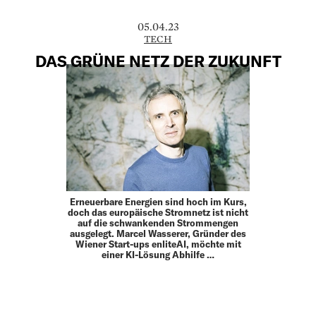
05.04.23
TECH
DAS GRÜNE NETZ DER ZUKUNFT
Erneuerbare Energien sind hoch im Kurs,
doch das europäische Stromnetz ist nicht
auf die schwankenden Strommengen
ausgelegt. Marcel Wasserer, Gründer des
Wiener Start-ups enliteAI, möchte mit
einer KI-Lösung Abhilfe …