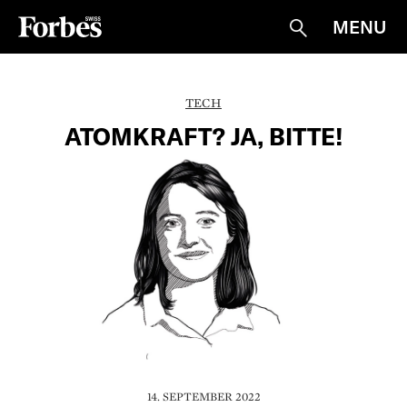
MENU
Suche
TECH
ATOMKRAFT? JA, BITTE!
14. SEPTEMBER 2022