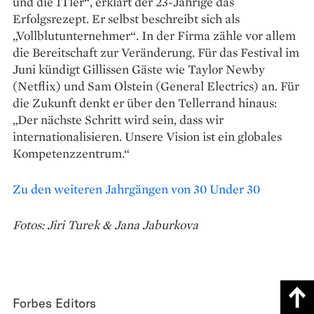
und die ITler“, erklärt der 23-Jährige das
Erfolgsrezept. Er selbst beschreibt sich als
„Vollblutunternehmer“. In der Firma zähle vor allem
die Bereitschaft zur Veränderung. Für das Festival im
Juni kündigt Gillissen Gäste wie Taylor Newby
(Netflix) und Sam Olstein (General Electrics) an. Für
die Zukunft denkt er über den Tellerrand hinaus:
„Der nächste Schritt wird sein, dass wir
internationalisieren. Unsere Vision ist ein globales
Kompetenzzentrum.“
Zu den weiteren Jahrgängen von 30 Under 30
Fotos: Jiri Turek & Jana Jaburkova
Forbes Editors