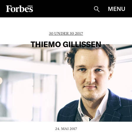
MENU
Suche
30 UNDER 30 2017
THIEMO GILLISSEN
24. MAI 2017