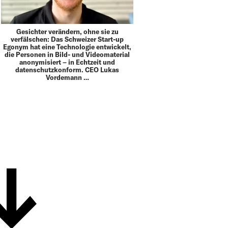
Gesichter verändern, ohne sie zu
verfälschen: Das Schweizer Start-up
Egonym hat eine Technologie entwickelt,
die Personen in Bild- und Videomaterial
anonymisiert – in Echtzeit und
datenschutzkonform. CEO Lukas
Vordemann …