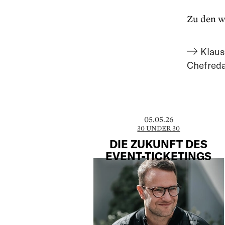
Zu den w
Klaus
Chefred
05.05.26
30 UNDER 30
DIE ZUKUNFT DES
EVENT-TICKETINGS