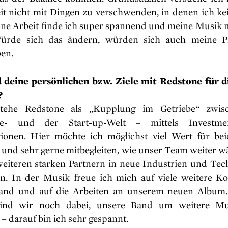
it nicht mit Dingen zu verschwenden, in denen ich ke
ine Arbeit finde ich super spannend und meine Musik 
ürde sich das ändern, würden sich auch meine Pr
ben.
 deine persönlichen bzw. Ziele mit Redstone für d
?
stehe Redstone als „Kupplung im Getriebe“ zwis
te- und der Start-up-Welt – mittels Investm
ionen. Hier möchte ich möglichst viel Wert für bei
 und sehr gerne mitbegleiten, wie unser Team weiter w
weiteren starken Partnern in neue Industrien und Tec
en. In der Musik freue ich mich auf viele weitere Ko
and und auf die Arbeiten an unserem neuen Album
sind wir noch dabei, unsere Band um weitere Mu
– darauf bin ich sehr gespannt.