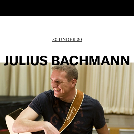
30 UNDER 30
JULIUS BACHMANN