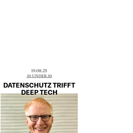
19.08.25
30 UNDER 30
DATENSCHUTZ TRIFFT
DEEP TECH