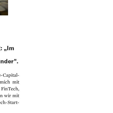
: „Im
nder".
Capital-
 mich mit
 FinTech,
n wir mit
ch-Start-