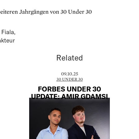
eiteren Jahrgängen von 30 Under 30
 Fiala
,
akteur
Related
09.10.25
30 UNDER 30
FORBES UNDER 30
UPDATE: AMIR GDAMSI