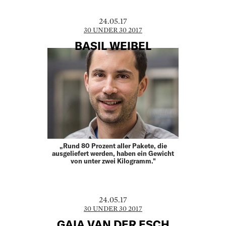
24.05.17
30 UNDER 30 2017
BASIL WEIBEL
„Rund 80 Prozent aller Pakete, die
ausgeliefert werden, haben ein Gewicht
von unter zwei Kilogramm."
24.05.17
30 UNDER 30 2017
GAIA VAN DER ESCH