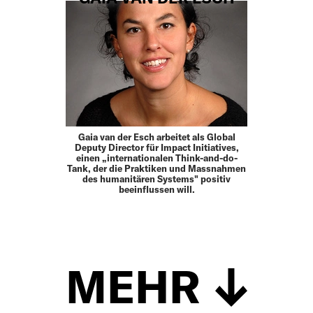
Gaia van der Esch arbeitet als Global
Deputy Director für Impact Initiatives,
einen „internationalen Think-and-do-
Tank, der die Praktiken und Massnahmen
des humanitären Systems" positiv
beeinflussen will.
MEHR