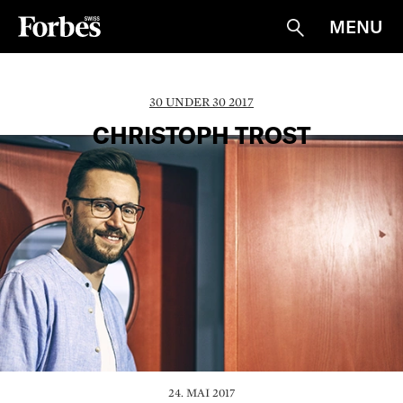
MENU
Suche
30 UNDER 30 2017
CHRISTOPH TROST
24. MAI 2017