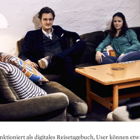
nktioniert als digitales Reisetagebuch, User können etw