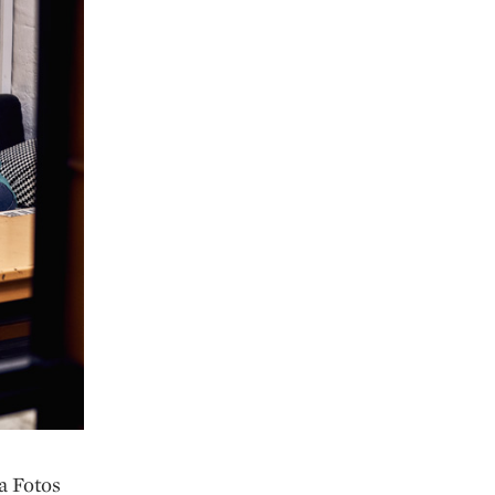
a Fotos