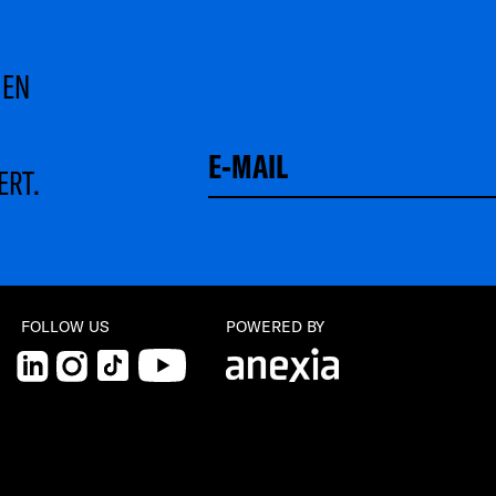
MEN
ERT.
FOLLOW US
POWERED BY
LinkedIn
Instagram
TikTok
YouTube