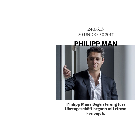
24.05.17
30 UNDER 30 2017
PHILIPP MAN
Philipp Mans Begeisterung fürs
Uhrengeschäft begann mit einem
Ferienjob.