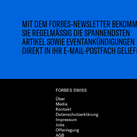
MIT DEM FORBES-NEWSLETTER BEKOM
SIE REGELMÄSSIG DIE SPANNENDSTEN
ARTIKEL SOWIE EVENTANKÜNDIGUNGEN
DIREKT IN IHR E-MAIL-POSTFACH GELIEF
FORBES SWISS
Über
Media
Kontakt
Datenschutzerklärung
Impressum
Jobs
Offenlegung
AGB