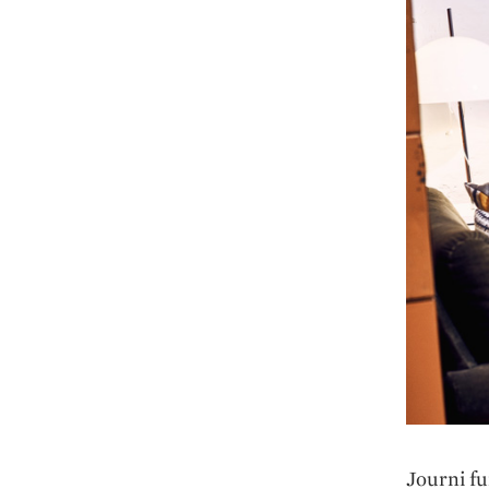
Journi fu