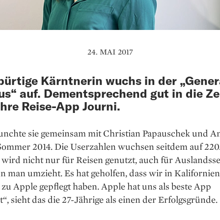
24. MAI 2017
bürtige Kärntnerin wuchs in der „Gener
s“ auf. Dementsprechend gut in die Ze
ihre Reise-App Journi.
aunchte sie gemeinsam mit Christian Papauschek und A
 Sommer 2014. Die Userzahlen wuchsen seitdem auf 220
wird nicht nur für Reisen genutzt, auch für Auslandss
 man umzieht. Es hat geholfen, dass wir in Kalifornien
zu Apple gepflegt haben. Apple hat uns als beste App
t“, sieht das die 27-Jährige als einen der Erfolgsgründe.