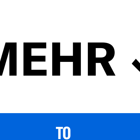
MEHR
TO 