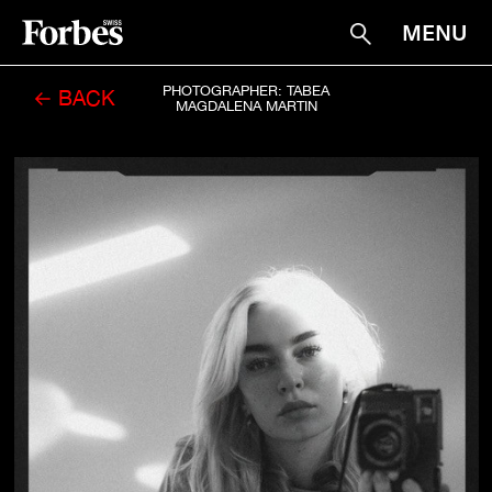
MENU
Suche
PHOTOGRAPHER: TABEA
← BACK
MAGDALENA MARTIN