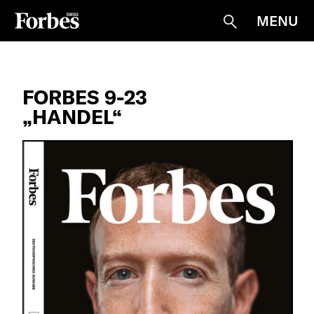
MENU
Suche
FORBES 9-23
„HANDEL“