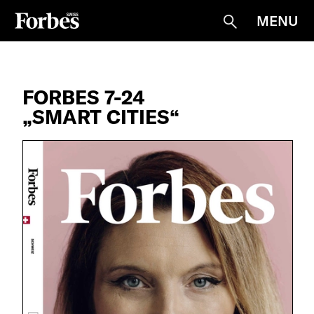
MENU
Suche
FORBES 7-24
„SMART CITIES“