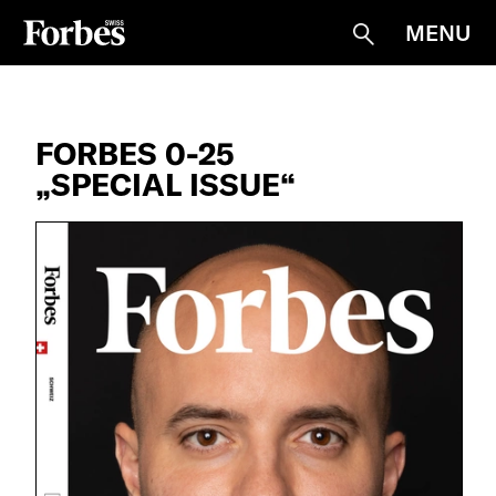
MENU
Suche
FORBES 0-25
„SPECIAL ISSUE“