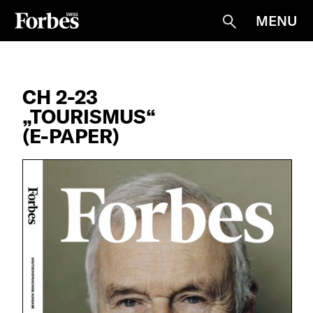
MENU
Suche
CH 2-23
„TOURISMUS“
(E-PAPER)