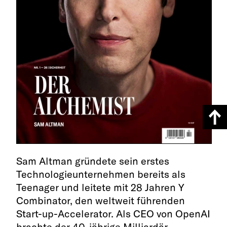
Sam Altman gründete sein erstes
Technologieunternehmen bereits als
Teenager und leitete mit 28 Jahren Y
Combinator, den weltweit führenden
Start-up-Accelerator. Als CEO von OpenAI
brachte der 40-jährige Milliardär