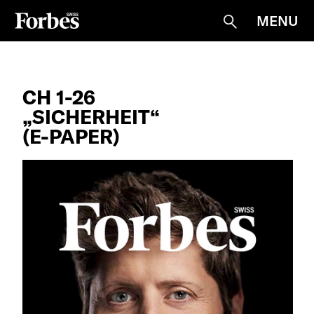
MENU
Suche
CH 1-26
„SICHERHEIT“
(E-PAPER)