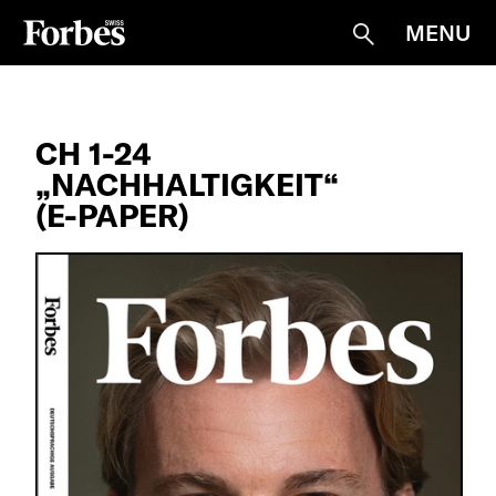
MENU
Suche
CH 1-24
„NACHHALTIGKEIT“
(E-PAPER)