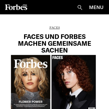
MENU
Suche
FACES
FACES UND FORBES
MACHEN GEMEINSAME
SACHEN