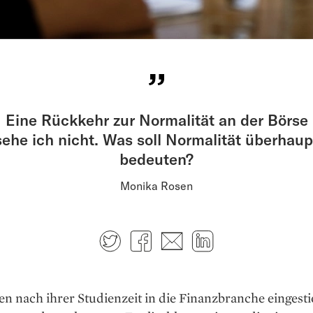
Eine Rückkehr zur Normalität an der Börse
sehe ich nicht. Was soll Normalität überhaup
bedeuten?
Monika Rosen
Twitter
Facebook
E-mail
LinkedIn
n nach ihrer Studienzeit in die Finanz­branche eingestie