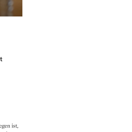
t
gen ist,