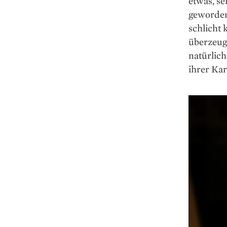
etwas, se
geworden
schlicht 
überzeugt
natürlich
ihrer Kar