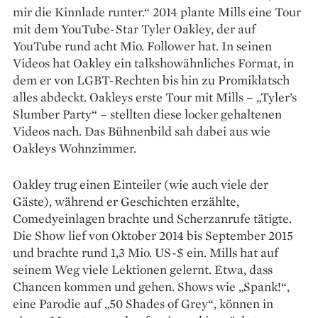
mir die Kinnlade runter.“ 2014 plante Mills eine Tour
mit dem YouTube-Star Tyler Oakley, der auf
YouTube rund acht Mio. Follower hat. In seinen
Videos hat Oakley ein talkshowähnliches Format, in
dem er von LGBT-Rechten bis hin zu Promiklatsch
alles abdeckt. Oakleys erste Tour mit Mills – „Tyler’s
Slumber Party“ – stellten diese locker gehaltenen
Videos nach. Das Bühnenbild sah dabei aus wie
Oakleys Wohnzimmer.
Oakley trug einen Einteiler (wie auch viele der
Gäste), während er Geschichten erzählte,
Comedyeinlagen brachte und Scherzanrufe tätigte.
Die Show lief von Oktober 2014 bis September 2015
und brachte rund 1,3 Mio. US-$ ein. Mills hat auf
seinem Weg viele Lektionen gelernt. Etwa, dass
Chancen kommen und gehen. Shows wie „Spank!“,
eine Parodie auf „50 Shades of Grey“, können in