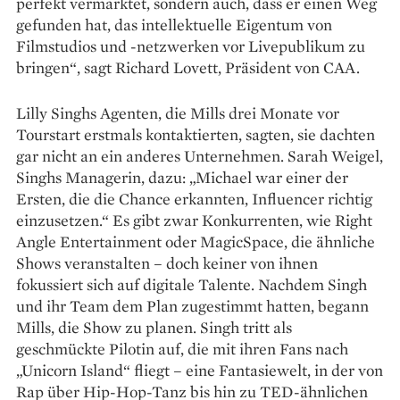
perfekt vermarktet, sondern auch, dass er einen Weg
gefunden hat, das intellektuelle Eigentum von
Filmstudios und -netzwerken vor Livepublikum zu
bringen“, sagt Richard Lovett, Präsident von CAA.
Lilly Singhs Agenten, die Mills drei Monate vor
Tourstart erstmals kontaktierten, sagten, sie dachten
gar nicht an ein anderes Unternehmen. Sarah Weigel,
Singhs Managerin, dazu: „Michael war einer der
Ersten, die die Chance erkannten, Influencer richtig
einzusetzen.“ Es gibt zwar Konkurrenten, wie Right
Angle Entertainment oder Magic­Space, die ähnliche
Shows veranstalten – doch keiner von ihnen
fokussiert sich auf digitale Talente. Nachdem Singh
und ihr Team dem Plan zugestimmt hatten, begann
Mills, die Show zu planen. Singh tritt als
geschmückte Pilotin auf, die mit ihren Fans nach
„Unicorn Island“ fliegt – eine Fantasiewelt, in der von
Rap über Hip-Hop-Tanz bis hin zu TED-ähnlichen