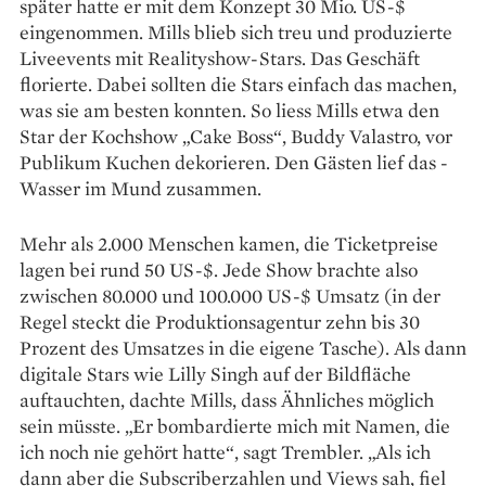
später hatte er mit dem Konzept 30 Mio. US-$
eingenommen. Mills blieb sich treu und produzierte
Liveevents mit Realityshow-Stars. Das Geschäft
florierte. Dabei sollten die Stars einfach das machen,
was sie am besten konnten. So liess Mills etwa den
Star der Kochshow „Cake Boss“, Buddy Valastro, vor
Publikum ­Kuchen dekorieren. Den Gästen lief das ­
Wasser im Mund zusammen.
Mehr als 2.000 Menschen kamen, die Ticketpreise
lagen bei rund 50 ­US-$. Jede Show brachte also
zwischen 80.000 und 100.000 US-$ Umsatz (in der
Regel steckt die Produktionsagentur zehn bis 30
Prozent des Umsatzes in die eigene Tasche). Als dann
digitale Stars wie Lilly Singh auf der Bildfläche
auftauchten, dachte Mills, dass Ähnliches möglich
sein müsste. „Er bombardierte mich mit Namen, die
ich noch nie gehört hatte“, sagt Trembler. „Als ich
dann aber die Subscriberzahlen und Views sah, fiel