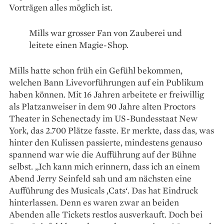
Vorträgen alles möglich ist.
Mills war grosser Fan von Zauberei und
leitete einen Magie-Shop.
Mills hatte schon früh ein Gefühl bekommen,
welchen Bann Livevorführungen auf ein Publikum
haben können. Mit 16 Jahren arbeitete er freiwillig
als Platzanweiser in dem 90 Jahre alten Proctors
Theater in Schenectady im US-Bundesstaat New
York, das 2.700 Plätze fasste. Er merkte, dass das, was
hinter den Kulissen passierte, mindestens genauso
spannend war wie die Aufführung auf der Bühne
selbst. „Ich kann mich erinnern, dass ich an einem
Abend Jerry Seinfeld sah und am nächsten eine
Aufführung des Musicals ‚Cats‘. Das hat Eindruck
hinterlassen. Denn es waren zwar an beiden
Abenden alle Tickets restlos ausverkauft. Doch bei