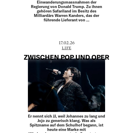
Einwanderungsmassnahmen der
Regierung von Donald Trump. Zu ihnen
gehören Safariland im Besitz des
Milliardärs Warren Kanders, das der
führende Lieferant von …
17.02.26
LIFE
ZWISCHEN POP UND OPER
Er nennt sich JJ, weil Johannes zu lang und
Jojo zu generisch klang. Was als
Spitzname auf dem Schulhof begann, ist
heute eine Marke mit