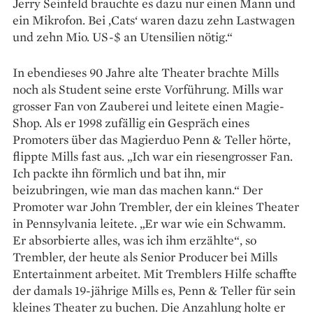
Jerry Seinfeld brauchte es dazu nur einen Mann und
ein Mikrofon. Bei ‚Cats‘ waren dazu zehn Lastwagen
und zehn Mio. US-$ an Utensilien nötig.“
In ebendieses 90 Jahre alte Theater brachte Mills
noch als Student seine erste Vorführung. Mills war
grosser Fan von Zauberei und leitete einen Magie-
Shop. Als er 1998 zufällig ein Gespräch eines
Promoters über das Magierduo Penn & Teller hörte,
flippte Mills fast aus. „Ich war ein riesengrosser Fan.
Ich packte ihn förmlich und bat ihn, mir
beizubringen, wie man das machen kann.“ Der
Promoter war John Trembler, der ein kleines Theater
in Pennsylvania leitete. „Er war wie ein Schwamm.
Er absorbierte alles, was ich ihm erzählte“, so
Trembler, der heute als Senior Producer bei Mills
Entertainment arbeitet. Mit Tremblers Hilfe schaffte
der damals 19-jährige Mills es, Penn & Teller für sein
kleines Theater zu buchen. Die Anzahlung holte er