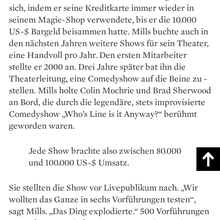
sich, indem er seine Kreditkarte immer wieder in
seinem Magie-Shop verwendete, bis er die 10.000
US-$ Bargeld beisammen hatte. Mills buchte auch in
den nächsten ­Jahren weitere Shows für sein Theater,
eine Handvoll pro Jahr. Den ersten Mitarbeiter
stellte er 2000 an. Drei Jahre später bat ihn die
Theaterleitung, eine Comedyshow auf die Beine zu ­
stellen. Mills holte Colin Mochrie und Brad Sherwood
an Bord, die durch die ­legendäre, stets improvisierte
Comedy­show „Who’s Line is it Anyway?“ berühmt
geworden waren.
Jede Show brachte also zwischen 80.000
und 100.000 US-$ Umsatz.
Sie stellten die Show vor Livepublikum nach. „Wir
wollten das Ganze in sechs Vorführungen testen“,
sagt Mills. „Das Ding explodierte.“ 500 Vorführungen