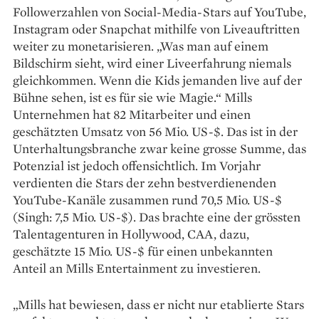
Followerzahlen von Social-Media-Stars auf YouTube,
Instagram oder Snapchat mithilfe von Liveauftritten
weiter zu monetarisieren. „Was man auf einem
Bildschirm sieht, wird einer Liveerfahrung niemals
gleichkommen. Wenn die Kids jemanden live auf der
Bühne sehen, ist es für sie wie Magie.“ Mills
Unternehmen hat 82 Mitarbeiter und einen
geschätzten Umsatz von 56 Mio. US-$. Das ist in der
Unterhaltungsbranche zwar keine grosse Summe, das
Potenzial ist jedoch offensichtlich. Im Vorjahr
verdienten die Stars der zehn bestverdienenden
YouTube-­Kanäle zusammen rund 70,5 Mio. US-$
(Singh: 7,5 Mio. US-$). Das brachte eine der grössten
Talentagenturen in Hollywood, CAA, dazu,
geschätzte 15 Mio. US-$ für einen unbekannten
Anteil an Mills Entertainment zu investieren.
„Mills hat bewiesen, dass er nicht nur etablierte Stars