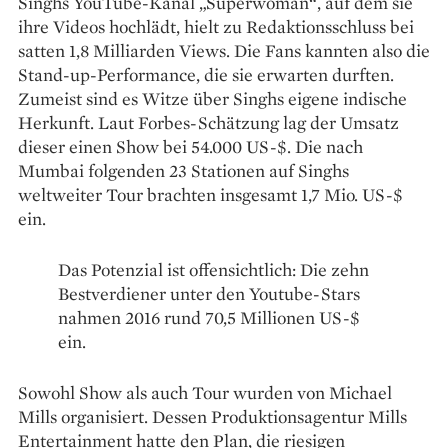
Singhs YouTube-­Kanal „Superwoman“, auf dem sie
ihre Videos hochlädt, hielt zu Redaktionsschluss bei
satten 1,8 Milliarden Views. Die Fans kannten also die
Stand­-up-Performance, die sie erwarten durften.
Zumeist sind es Witze über Singhs ­eigene indische
Herkunft. Laut Forbes-­Schätzung lag der Umsatz
dieser einen Show bei 54.000 US-$. Die nach
Mumbai folgenden 23 Stationen auf Singhs
weltweiter Tour brachten insgesamt 1,7 Mio. US-$
ein.
Das Potenzial ist offensichtlich: Die zehn
Bestverdiener unter den Youtube-Stars
nahmen 2016 rund 70,5 Millionen US-$
ein.
Sowohl Show als auch Tour wurden von Michael
Mills organisiert. Dessen Produktionsagentur Mills
Entertainment hatte den Plan, die riesigen