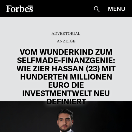
MENU
Suche
ADVERTORIAL
VOM WUNDERKIND ZUM
SELFMADE-FINANZGENIE:
WIE ZIER HASSAN (23) MIT
HUNDERTEN MILLIONEN
EURO DIE
INVESTMENTWELT NEU
DEFINIERT