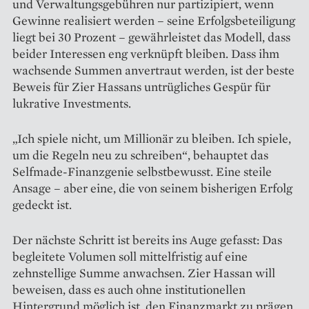
und Verwaltungsgebühren nur partizipiert, wenn
Gewinne realisiert werden – seine Erfolgsbeteiligung
liegt bei 30 Prozent – gewährleistet das Modell, dass
beider Interessen eng verknüpft bleiben. Dass ihm
wachsende Summen anvertraut werden, ist der beste
Beweis für Zier Hassans untrügliches Gespür für
lukrative Investments.
„Ich spiele nicht, um Millionär zu bleiben. Ich spiele,
um die Regeln neu zu schreiben“, behauptet das
Selfmade-Finanzgenie selbstbewusst. Eine steile
Ansage – aber eine, die von seinem bisherigen Erfolg
gedeckt ist.
Der nächste Schritt ist bereits ins Auge gefasst: Das
begleitete Volumen soll mittelfristig auf eine
zehnstellige Summe anwachsen. Zier Hassan will
beweisen, dass es auch ohne institutionellen
Hintergrund möglich ist, den Finanzmarkt zu prägen