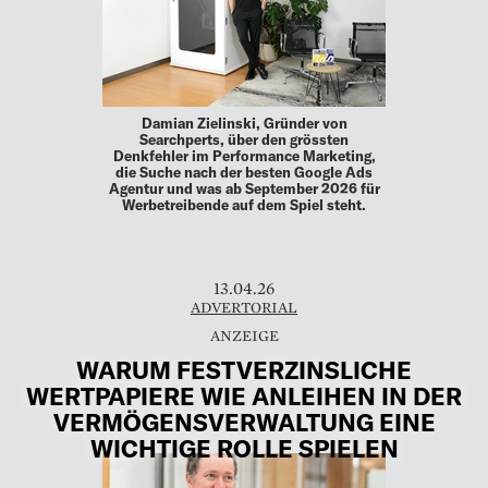
Damian Zielinski, Gründer von
Searchperts, über den grössten
Denkfehler im Performance Marketing,
die Suche nach der besten Google Ads
Agentur und was ab September 2026 für
Werbetreibende auf dem Spiel steht.
13.04.26
ADVERTORIAL
WARUM FESTVERZINSLICHE
WERTPAPIERE WIE ANLEIHEN IN DER
VERMÖGENSVERWALTUNG EINE
WICHTIGE ROLLE SPIELEN