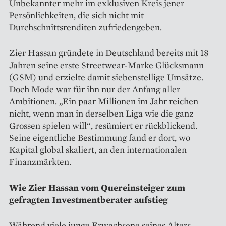
Unbekannter mehr im exklusiven Kreis jener
Persönlichkeiten, die sich nicht mit
Durchschnittsrenditen zufriedengeben.
Zier Hassan gründete in Deutschland bereits mit 18
Jahren seine erste Streetwear-Marke Glücksmann
(GSM) und erzielte damit siebenstellige Umsätze.
Doch Mode war für ihn nur der Anfang aller
Ambitionen. „Ein paar Millionen im Jahr reichen
nicht, wenn man in derselben Liga wie die ganz
Grossen spielen will“, resümiert er rückblickend.
Seine eigentliche Bestimmung fand er dort, wo
Kapital global skaliert, an den internationalen
Finanzmärkten.
Wie Zier Hassan vom Quereinsteiger zum
gefragten Investmentberater aufstieg
Während viele junge Erwachsene seines Alters