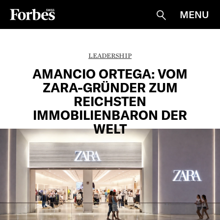
MENU
Suche
LEADERSHIP
AMANCIO ORTEGA: VOM
ZARA-GRÜNDER ZUM
REICHSTEN
IMMOBILIENBARON DER
WELT