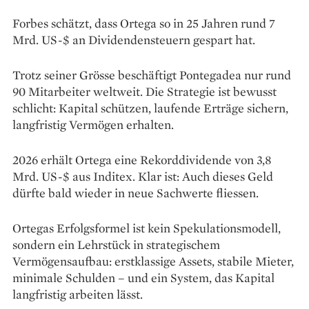
Forbes schätzt, dass Ortega so in 25 Jahren rund 7
Mrd. US-$ an Dividendensteuern gespart hat.
Trotz seiner Grösse beschäftigt Pontegadea nur rund
90 Mitarbeiter weltweit. Die Strategie ist bewusst
schlicht: Kapital schützen, laufende Erträge sichern,
langfristig Vermögen erhalten.
2026 erhält Ortega eine Rekorddividende von 3,8
Mrd. US-$ aus Inditex. Klar ist: Auch dieses Geld
dürfte bald wieder in neue Sachwerte fliessen.
Ortegas Erfolgsformel ist kein Spekulationsmodell,
sondern ein Lehrstück in strategischem
Vermögensaufbau: erstklassige Assets, stabile Mieter,
minimale Schulden – und ein System, das Kapital
langfristig arbeiten lässt.