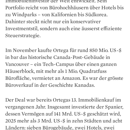
Immobilieninvestor der Welt entwickelt. Sein
Portfolio reicht von Bürohochhäusern über Hotels bis
zu Windparks – von Kalifornien bis Südkorea.
Dahinter steckt nicht nur ein konservativer
Investmentstil, sondern auch eine äusserst effiziente
Steuerstrategie.
Im November kaufte Ortega für rund 850 Mio. US-$
in bar das historische Canada-Post-Gebäude in
Vancouver – ein Tech-Campus über einen ganzen
Häuserblock, mit mehr als 1 Mio. Quadratfuss
Bürofläche, vermietet an Amazon. Es war der grösste
Büroverkauf in der Geschichte Kanadas.
Der Deal war bereits Ortegas 13. Immobilienkauf im
vergangenen Jahr. Insgesamt investierte der Spanier,
dessen Vermögen auf 141 Mrd. US-$ geschätzt wird,
2025 mehr als 3 Mrd. US-$ in zehn Städten und acht
Ländern: sieben Bürogebäude, zwei Hotels, zwei