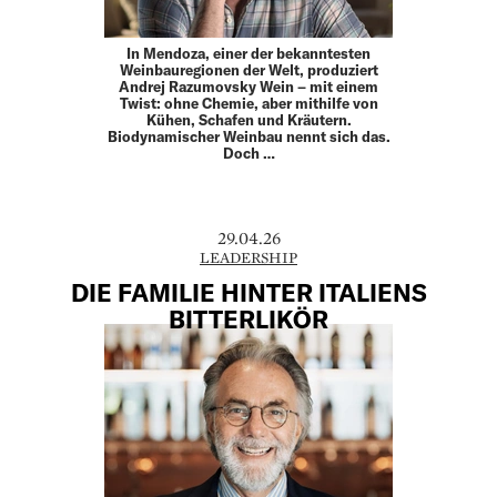
In Mendoza, einer der bekanntesten
Weinbauregionen der Welt, produziert
Andrej Razumovsky Wein – mit einem
Twist: ohne Chemie, aber mithilfe von
Kühen, Schafen und Kräutern.
Biodynamischer Weinbau nennt sich das.
Doch …
29.04.26
LEADERSHIP
DIE FAMILIE HINTER ITALIENS
BITTERLIKÖR