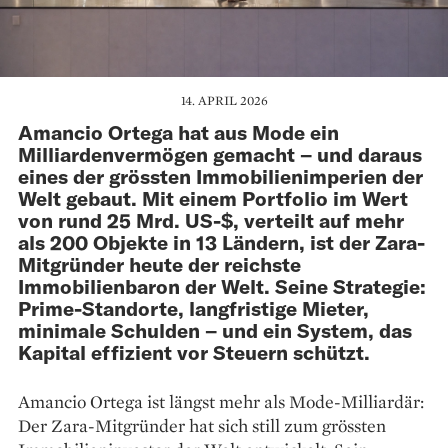
14. APRIL 2026
Amancio Ortega hat aus Mode ein
Milliardenvermögen gemacht – und daraus
eines der grössten Immobilienimperien der
Welt gebaut. Mit einem Portfolio im Wert
von rund 25 Mrd. US-$, verteilt auf mehr
als 200 Objekte in 13 Ländern, ist der Zara-
Mitgründer heute der reichste
Immobilienbaron der Welt. Seine Strategie:
Prime-Standorte, langfristige Mieter,
minimale Schulden – und ein System, das
Kapital effizient vor Steuern schützt.
Amancio Ortega ist längst mehr als Mode-Milliardär:
Der Zara-Mitgründer hat sich still zum grössten