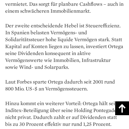
vermietet. Das sorgt für planbare Cashflows – auch in
einem schwächeren Immobilienmarkt.
Der zweite entscheidende Hebel ist Steuereffizienz.
In Spanien belasten Vermögens- und
Solidaritätssteuer hohe liquide Vermögen stark. Statt
Kapital auf Konten liegen zu lassen, investiert Ortega
seine Dividenden konsequent in aktive
Vermögenswerte wie Immobilien, Infrastruktur
sowie Wind- und Solarparks.
Laut Forbes sparte Ortega dadurch seit 2001 rund
800 Mio. US-$ an Vermögenssteuern.
Hinzu kommt ein weiterer Vorteil: Ortega hält seine
Inditex-Beteiligung über seine Holding Pontegadea –
nicht privat. Dadurch zahlt er auf Dividenden statt
bis zu 30 Prozent effektiv nur rund 1,25 Prozent.