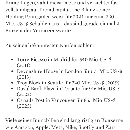
Prime-Lagen, zahlt meist in bar und verzichtet fast
vollständig auf Fremdkapital. Die Bilanz seiner
Holding Pontegadea weist für 2024 nur rund 390
Mio. US-$ Schulden aus – das sind gerade einmal 2
Prozent der Vermögenswerte.
Zu seinen bekanntesten Käufen zählen:
Torre Picasso in Madrid für 540 Mio. US-$
(2011)
Devonshire House in London für 671 Mio. US-$
(2013)
Troy Block in Seattle für 740 Mio. US-$ (2019)
Royal Bank Plaza in Toronto für 916 Mio. US-$
(2022)
Canada Post in Vancouver für 855 Mio. US-$
(2025)
Viele seiner Immobilien sind langfristig an Konzerne
wie Amazon, Apple, Meta, Nike, Spotify und Zara