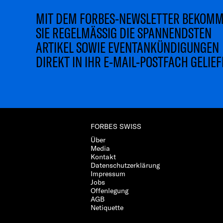
MIT DEM FORBES-NEWSLETTER BEKOM
SIE REGELMÄSSIG DIE SPANNENDSTEN
ARTIKEL SOWIE EVENTANKÜNDIGUNGEN
DIREKT IN IHR E-MAIL-POSTFACH GELIEF
FORBES SWISS
Über
Media
Kontakt
Datenschutzerklärung
Impressum
Jobs
Offenlegung
AGB
Netiquette