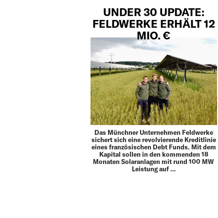
UNDER 30 UPDATE:
FELDWERKE ERHÄLT 12
MIO. €
Das Münchner Unternehmen Feldwerke
sichert sich eine revolvierende Kreditlinie
eines französischen Debt Funds. Mit dem
Kapital sollen in den kommenden 18
Monaten Solaranlagen mit rund 100 MW
Leistung auf …