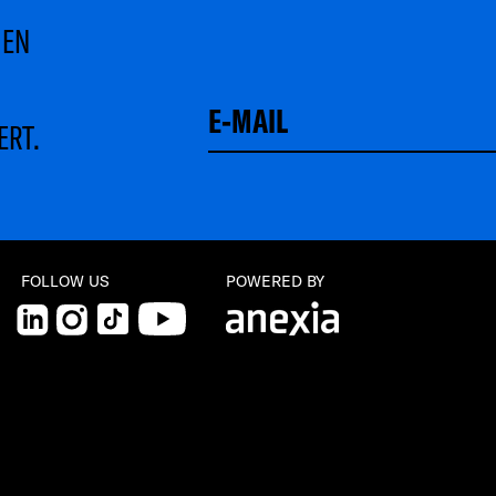
MEN
ERT.
FOLLOW US
POWERED BY
LinkedIn
Instagram
TikTok
YouTube