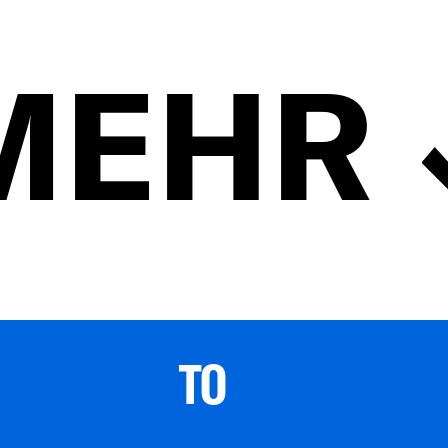
MEHR
TO 