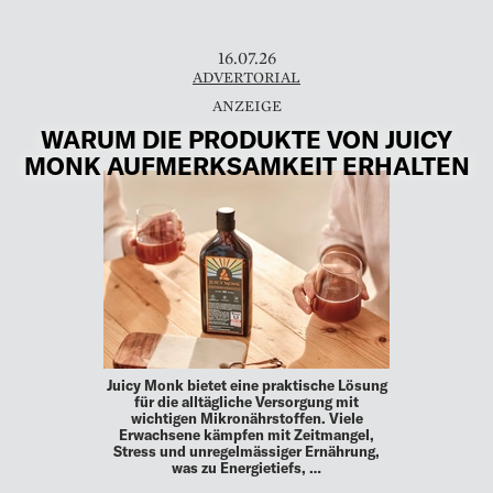
16.07.26
ADVERTORIAL
WARUM DIE PRODUKTE VON JUICY
MONK AUFMERKSAMKEIT ERHALTEN
Juicy Monk bietet eine praktische Lösung
für die alltägliche Versorgung mit
wichtigen Mikronährstoffen. Viele
Erwachsene kämpfen mit Zeitmangel,
Stress und unregelmässiger Ernährung,
was zu Energietiefs, …