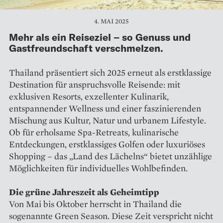
4. MAI 2025
Mehr als ein Reiseziel – so Genuss und
Gastfreundschaft verschmelzen.
Thailand präsentiert sich 2025 erneut als erstklassige
Destination für anspruchsvolle Reisende: mit
exklusiven Resorts, exzellenter Kulinarik,
entspannender Wellness und einer faszinierenden
Mischung aus Kultur, Natur und urbanem Lifestyle.
Ob für erholsame Spa-Retreats, kulinarische
Entdeckungen, erstklassiges Golfen oder luxuriöses
Shopping – das „Land des Lächelns“ bietet unzählige
Möglichkeiten für individuelles Wohlbefinden.
Die grüne Jahreszeit als Geheimtipp
Von Mai bis Oktober herrscht in Thailand die
sogenannte Green Season. Diese Zeit verspricht nicht