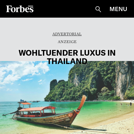
MENU
Suche
ADVERTORIAL
WOHLTUENDER LUXUS IN
THAILAND