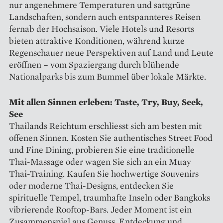
nur angenehmere Temperaturen und sattgrüne
Landschaften, sondern auch entspannteres Reisen
fernab der Hochsaison. Viele Hotels und Resorts
bieten attraktive Konditionen, während kurze
Regenschauer neue Perspektiven auf Land und Leute
eröffnen – vom Spaziergang durch blühende
Nationalparks bis zum Bummel über lokale Märkte.
Mit allen Sinnen erleben: Taste, Try, Buy, Seek,
See
Thailands Reichtum erschliesst sich am besten mit
offenen Sinnen. Kosten Sie authentisches Street Food
und Fine Dining, probieren Sie eine traditionelle
Thai-Massage oder wagen Sie sich an ein Muay
Thai-Training. Kaufen Sie hochwertige Souvenirs
oder moderne Thai-Designs, entdecken Sie
spirituelle Tempel, traumhafte Inseln oder Bangkoks
vibrierende Rooftop-Bars. Jeder Moment ist ein
Zusammenspiel aus Genuss, Entdeckung und