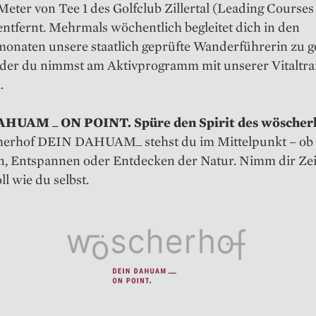
eter von Tee 1 des Golfclub Zillertal (Leading Courses
entfernt. Mehrmals wöchentlich begleitet dich in den
naten unsere staatlich geprüfte Wanderführerin zu g
der du nimmst am Aktivprogramm mit unserer Vitaltra
.
HUAM _ ON POINT. Spüre den Spirit des wöscher
erhof DEIN DAHUAM_ stehst du im Mittelpunkt – ob
, Entspannen oder Entdecken der Natur. Nimm dir Zeit,
ll wie du selbst.