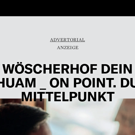
ADVERTORIAL
WÖSCHERHOF DEIN
UAM _ ON POINT. D
MITTELPUNKT