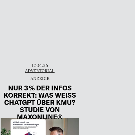
17.04.26
ADVERTORIAL
NUR 3 % DER INFOS
KORREKT: WAS WEISS
CHATGPT ÜBER KMU?
STUDIE VON
MAXONLINE®