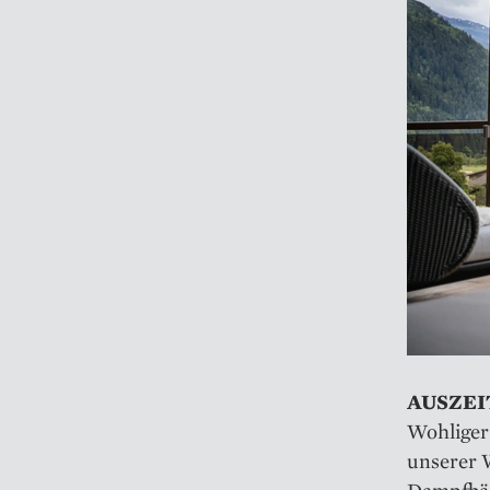
AUSZEIT
Wohliger
unserer 
Dampfbäd