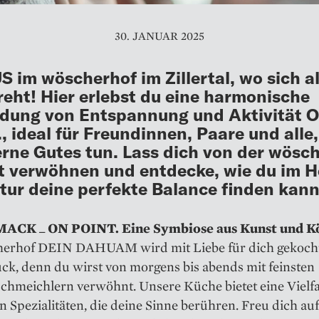
30. JANUAR 2025
 im wöscherhof im Zillertal, wo sich a
reht! Hier erlebst du eine harmonische
dung von Entspannung und Aktivität 
, ideal für Freundinnen, Paare und alle,
erne Gutes tun. Lass dich von der wösc
lt verwöhnen und entdecke, wie du im 
tur deine perfekte Balance finden kann
CK _ ON POINT. Eine Symbiose aus Kunst und K
erhof DEIN DAHUAM wird mit Liebe für dich gekoch
ck, denn du wirst von morgens bis abends mit feinsten
hmeichlern verwöhnt. Unsere Küche bietet eine Vielfa
n Spezialitäten, die deine Sinne berühren. Freu dich auf