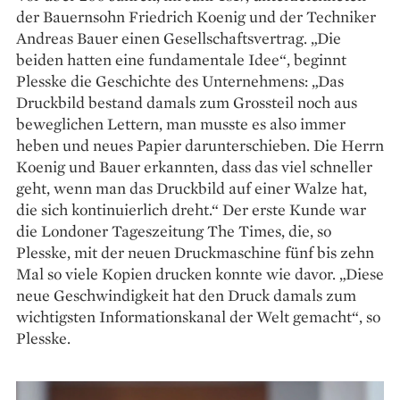
der Bauernsohn Friedrich Koenig und der Techniker
Andreas Bauer ­einen Gesellschafts­vertrag. „Die
beiden hatten eine ­fundamentale Idee“, ­beginnt
Plesske die Geschichte des ­Unternehmens: „Das
Druckbild bestand damals zum Grossteil noch aus
beweg­lichen Lettern, man musste es also immer
heben und neues Papier da­runterschieben. Die Herrn
­Koenig und Bauer erkannten, dass das viel schneller
geht, wenn man das Druckbild auf einer Walze hat,
die sich kontinuierlich dreht.“ Der erste Kunde war
die Londoner Tages­zeitung The Times, die, so
Plesske, mit der neuen Druckmaschine fünf bis zehn
Mal so viele Kopien drucken konnte wie davor. „Diese
neue Geschwindigkeit hat den Druck damals zum
wichtigsten Informationskanal der Welt gemacht“, so
Plesske.