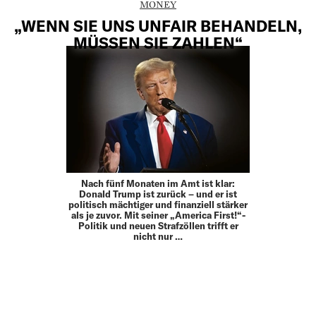
MONEY
„WENN SIE UNS UNFAIR BEHANDELN,
MÜSSEN SIE ZAHLEN“
Nach fünf Monaten im Amt ist klar:
Donald Trump ist zurück – und er ist
politisch mächtiger und finanziell stärker
als je zuvor. Mit seiner „America First!“-
Politik und neuen Strafzöllen trifft er
nicht nur …