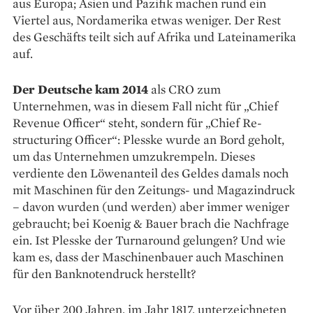
aus Europa; Asien und Pazifik ­machen rund ein
Viertel aus, Nord­amerika etwas weniger. Der Rest
des ­Geschäfts teilt sich auf Afrika und Lateinamerika
auf.
Der Deutsche kam 2014
als CRO zum
Unternehmen, was in ­diesem Fall nicht für „Chief
Revenue Officer“ steht, sondern für „Chief Re­
structuring Officer“: Plesske wurde an Bord geholt,
um das Unternehmen umzukrempeln. Dieses
verdiente den Löwenanteil des Geldes damals noch
mit Maschinen für den Zeitungs- und Magazindruck
– davon wurden (und werden) aber immer weniger
gebraucht; bei Koenig & Bauer brach die Nachfrage
ein. Ist Plesske der Turnaround gelungen? Und wie
kam es, dass der Maschinenbauer auch Maschinen
für den Banknotendruck herstellt?
Vor über 200 Jahren, im Jahr 1817, unterzeichneten