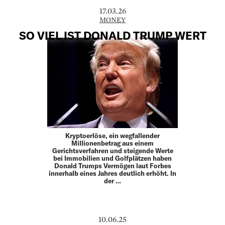
17.03.26
MONEY
SO VIEL IST DONALD TRUMP WERT
Kryptoerlöse, ein wegfallender
Millionenbetrag aus einem
Gerichtsverfahren und steigende Werte
bei Immobilien und Golfplätzen haben
Donald Trumps Vermögen laut Forbes
innerhalb eines Jahres deutlich erhöht. In
der …
10.06.25