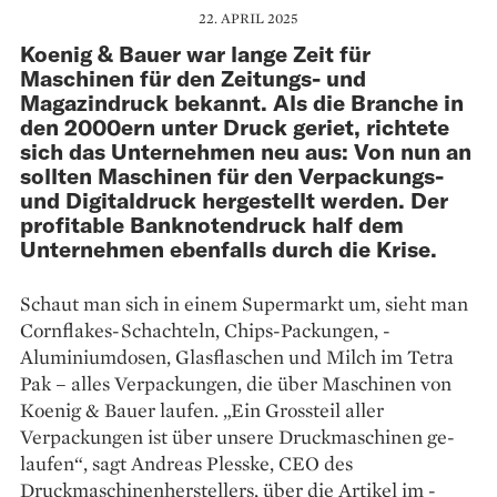
22. APRIL 2025
Koenig & Bauer war lange Zeit für
Maschinen für den Zeitungs- und
Magazindruck bekannt. Als die Branche in
den 2000ern unter Druck geriet, richtete
sich das Unternehmen neu aus: Von nun an
sollten Maschinen für den Verpackungs-
und Digitaldruck hergestellt werden. Der
profitable Banknotendruck half dem
Unternehmen ebenfalls durch die Krise.
Schaut man sich in einem Supermarkt um, sieht man
Cornflakes-Schachteln, Chips-Packungen, ­
Aluminiumdosen, Glasflaschen und Milch im Tetra
Pak – alles ­Ver­packungen, die über ­Maschinen von
Koenig & Bauer laufen. „Ein Grossteil aller
Verpackungen ist über unsere Druck­maschinen ge­
laufen“, sagt ­Andreas Plesske, CEO des
Druckmaschinen­herstellers, über die Artikel im ­