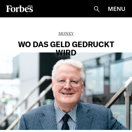
MENU
Suche
MONEY
WO DAS GELD GEDRUCKT
WIRD