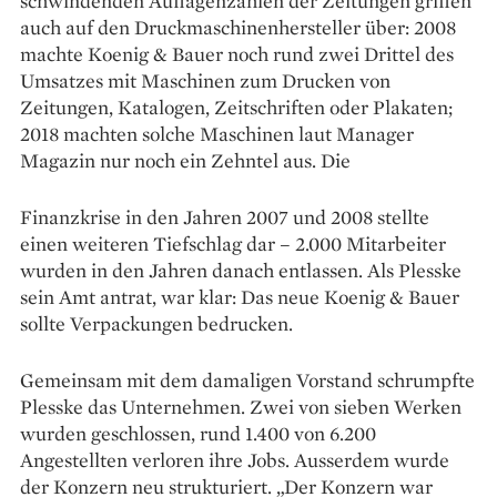
schwindenden ­Auflagenzahlen der Zeitungen griffen
auch auf den Druckmaschinenhersteller über: 2008
machte Koenig & Bauer noch rund zwei Drittel des
Umsatzes mit Maschinen zum Drucken von
Zeitungen, Katalogen, Zeitschriften oder Plakaten;
2018 machten solche Maschinen laut Manager
Magazin nur noch ein Zehntel aus. Die
Finanzkrise in den Jahren 2007 und 2008 stellte
einen weiteren Tiefschlag dar – 2.000 Mitarbeiter
wurden in den Jahren danach entlassen. Als Plesske
sein Amt antrat, war klar: Das neue Koenig & Bauer
sollte Verpackungen bedrucken.
Gemeinsam mit dem dama­ligen Vorstand schrumpfte
Plesske das Unternehmen. Zwei von sieben Werken
wurden geschlossen, rund 1.400 von 6.200
Angestellten verloren ihre Jobs. Ausserdem wurde
der Konzern neu strukturiert. „Der ­Konzern war