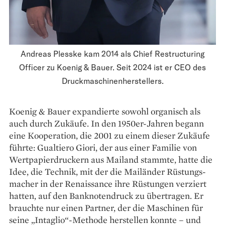
Andreas Plesske kam 2014 als Chief Restructuring
Officer zu Koenig & Bauer. Seit 2024 ist er CEO des
Druckmaschinenherstellers.
Koenig & Bauer expandierte sowohl organisch als
auch durch Zukäufe. In den 1950er-Jahren begann
eine Kooperation, die 2001 zu einem dieser Zukäufe
führte: Gual­tiero Giori, der aus einer Familie von
Wertpapierdruckern aus Mailand stammte, hatte die
Idee, die Technik, mit der die Mailänder Rüstungs­
macher in der Renaissance ihre Rüstungen verziert
hatten, auf den Banknotendruck zu übertragen. Er
brauchte nur einen Partner, der die Maschinen für
seine „Intaglio“-Methode herstellen konnte – und