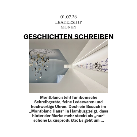
01.07.26
LEADERSHIP
MONEY
GESCHICHTEN SCHREIBEN
Montblanc steht für ikonische
Schreibgeräte, feine Leder­waren und
hochwertige Uhren. Doch ein Besuch im
„Montblanc Haus“ in Hamburg zeigt, dass
hinter der Marke mehr steckt als „nur“
schöne Luxusprodukte: Es geht um …