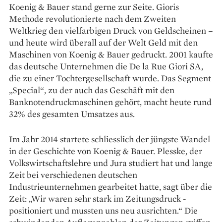
Koenig & Bauer stand gerne zur Seite. Gioris
Methode revolutionierte nach dem Zweiten
Weltkrieg den vielfarbigen Druck von Geldscheinen –
und heute wird überall auf der Welt Geld mit den
Maschinen von Koenig & Bauer gedruckt. 2001 kaufte
das deutsche Unternehmen die De la Rue Giori SA,
die zu einer Tochtergesellschaft wurde. Das Segment
„Special“, zu der auch das Geschäft mit den
Banknotendruckmaschinen ­gehört, macht heute rund
32% des gesamten Umsatzes aus.
Im Jahr 2014 startete schliesslich der jüngste Wandel
in der ­Geschichte von Koenig & Bauer. Plesske, der
Volkswirtschaftslehre und Jura studiert hat und lange
Zeit bei verschiedenen deutschen
Industrieunternehmen gearbeitet hatte, sagt über die
Zeit: „Wir waren sehr stark im Zeitungsdruck ­
positioniert und mussten uns neu ausrichten.“ Die