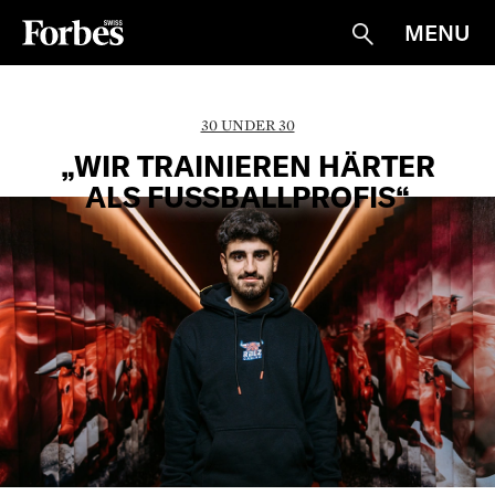
MENU
Suche
30 UNDER 30
„WIR TRAINIEREN HÄRTER
ALS FUSSBALLPROFIS“