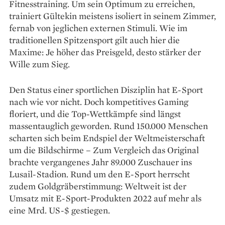
Fitnesstraining. Um sein Optimum zu erreichen,
trainiert Gültekin meistens isoliert in seinem Zimmer,
fernab von jeglichen externen Stimuli. Wie im
traditionellen Spitzensport gilt auch hier die
Maxime: Je höher das Preisgeld, desto stärker der
Wille zum Sieg.
Den Status einer sportlichen Disziplin hat E-Sport
nach wie vor nicht. Doch kompetitives Gaming
floriert, und die Top-Wettkämpfe sind längst
massentauglich ge­worden. Rund 150.000 Menschen
scharten sich beim Endspiel der Weltmeisterschaft
um die Bild­schirme – Zum Vergleich das Original
brachte vergangenes Jahr 89.000 Zuschauer ins
Lusail-Stadion. Rund um den E-Sport herrscht
zudem Goldgräberstimmung: Weltweit ist der
Umsatz mit E-Sport-Produkten 2022 auf mehr als
eine Mrd. US-$ gestiegen.