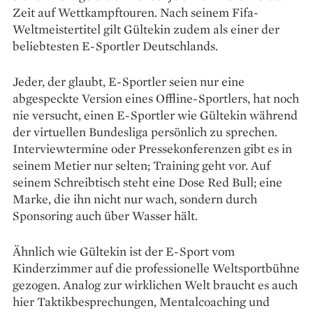
Zeit auf Wettkampftouren. Nach seinem Fifa-
Weltmeistertitel gilt Gültekin zudem als einer der
beliebtesten E-Sportler Deutschlands.
Jeder, der glaubt, E-Sportler seien nur eine
abgespeckte Version eines Offline-Sportlers, hat noch
nie versucht, einen E-Sportler wie Gültekin während
der virtuellen Bundesliga persönlich zu sprechen.
Interviewtermine oder Presse­konferenzen gibt es in
seinem Metier nur selten; Training geht vor. Auf
seinem Schreibtisch steht eine Dose Red Bull; eine
Marke, die ihn nicht nur wach, sondern durch
Sponsoring auch über Wasser hält.
Ähnlich wie Gültekin ist der E-Sport vom
Kinderzimmer auf die professionelle Weltsportbühne
gezogen. Analog zur wirklichen Welt braucht es auch
hier Taktik­besprechungen, Mentalcoaching und