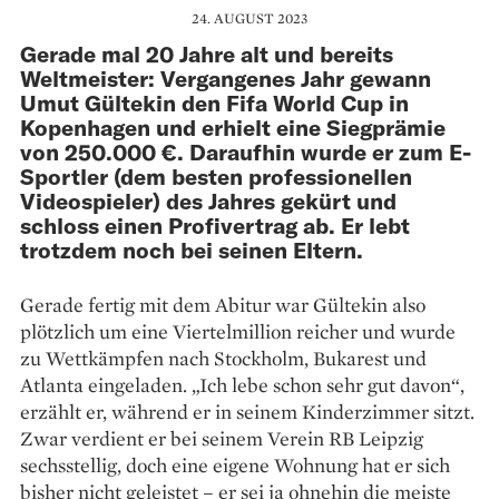
24. AUGUST 2023
Gerade mal 20 Jahre alt und bereits
Weltmeister: Vergangenes Jahr gewann
Umut Gültekin den Fifa World Cup in
Kopenhagen und erhielt eine Siegprämie
von 250.000 €. Daraufhin wurde er zum E-
Sportler (dem besten professionellen
Videospieler) des Jahres gekürt und
schloss einen Profi­vertrag ab. Er lebt
trotzdem noch bei seinen Eltern.
Gerade fertig mit dem Abitur war Gültekin also
plötzlich um eine Viertelmillion reicher und wurde
zu Wettkämpfen nach Stockholm, Bukarest und
Atlanta eingeladen. „Ich lebe schon sehr gut davon“,
erzählt er, während er in seinem Kinderzimmer sitzt.
Zwar verdient er bei seinem Verein RB Leipzig
sechsstellig, doch eine eigene Woh­nung hat er sich
bisher nicht geleistet – er sei ja ohnehin die meiste