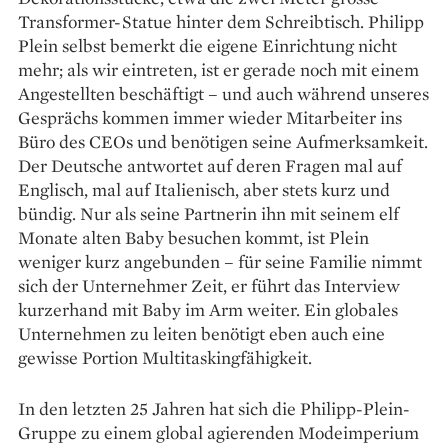
Transformer-Statue hinter dem Schreibtisch. Philipp
Plein selbst bemerkt die eigene Einrichtung nicht
mehr; als wir eintreten, ist er gerade noch mit einem
Angestellten beschäftigt – und auch während unseres
Gesprächs kommen immer wieder Mitarbeiter ins
Büro des CEOs und benötigen seine Aufmerksamkeit.
Der Deutsche antwortet auf deren Fragen mal auf
Englisch, mal auf Ita­lienisch, aber stets kurz und
bündig. Nur als seine Partnerin ihn mit seinem elf
Monate alten Baby besuchen kommt, ist Plein
weniger kurz angebunden – für seine Familie nimmt
sich der Unternehmer Zeit, er führt das Interview
kurzerhand mit Baby im Arm weiter. Ein globales
Unternehmen zu leiten benötigt eben auch eine
gewisse Portion Multitaskingfähigkeit.
In den letzten 25 Jahren hat sich die Philipp-Plein-
Gruppe zu einem global agierenden Modeimperium