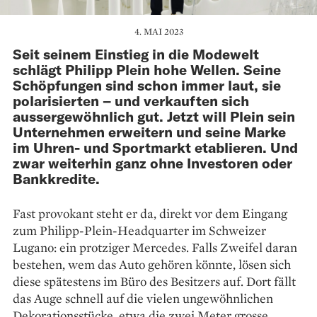
4. MAI 2023
Seit seinem Einstieg in die Modewelt
schlägt Philipp Plein hohe Wellen. Seine
Schöpfungen sind schon immer laut, sie
polarisierten – und verkauften sich
aussergewöhnlich gut. Jetzt will Plein sein
Unternehmen erweitern und seine Marke
im Uhren- und Sportmarkt etablieren. Und
zwar weiterhin ganz ohne Investoren oder
Bankkredite.
Fast provokant steht er da, direkt vor dem Eingang
zum Philipp-Plein-Headquarter im Schweizer
Lugano: ein protziger Mercedes. Falls Zweifel daran
bestehen, wem das Auto gehören könnte, lösen sich
diese spätestens im Büro des Besitzers auf. Dort fällt
das Auge schnell auf die vielen ungewöhnlichen
Deko­rationsstücke, etwa die zwei Meter grosse