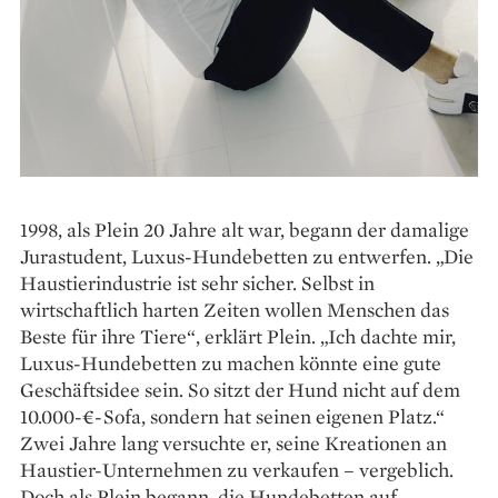
1998, als Plein 20 Jahre alt war, begann der damalige
Jurastudent, Luxus-Hundebetten zu entwerfen. „Die
Haustierindustrie ist sehr sicher. Selbst in
wirtschaftlich harten Zeiten wollen Menschen das
Beste für ihre Tiere“, erklärt Plein. „Ich dachte mir,
Luxus-Hundebetten zu machen könnte eine gute
Geschäftsidee sein. So sitzt der Hund nicht auf dem
10.000-€-Sofa, sondern hat seinen eigenen Platz.“
Zwei Jahre lang versuchte er, seine ­Krea­tionen an
Haustier-Unternehmen zu ver­kaufen – vergeblich.
Doch als Plein begann, die Hunde­betten auf