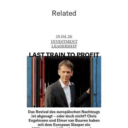
Related
15.04.26
INVESTMENT
LEADERSHIP
LAST TRAIN TO PROFIT
Das Revival des europäischen Nachtzugs
ist abgesagt – oder doch nicht? Chris
Engelmann und Elmer van Buuren haben
mit dem European Sleeper ein