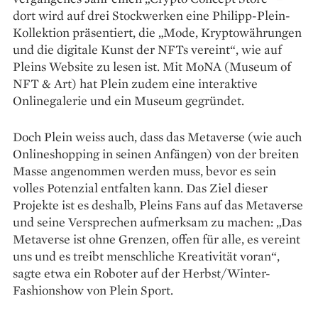
dort wird auf drei Stockwerken eine Philipp-Plein-
Kollektion präsentiert, die „Mode, Kryptowährungen
und die digitale Kunst der NFTs vereint“, wie auf
Pleins Website zu lesen ist. Mit MoNA (Museum of
NFT & Art) hat Plein zudem eine interaktive
Onlinegalerie und ein Museum gegründet.
Doch Plein weiss auch, dass das Metaverse (wie auch
Onlineshopping in seinen Anfängen) von der breiten
Masse angenommen werden muss, bevor es sein
volles Potenzial entfalten kann. Das Ziel dieser
Projekte ist es deshalb, Pleins Fans auf das Metaverse
und seine Ver­sprechen aufmerksam zu machen: „Das
Meta­verse ist ohne Grenzen, offen für alle, es vereint
uns und es treibt menschliche Kreativität voran“,
sagte etwa ein Roboter auf der Herbst/Winter-
Fashionshow von Plein Sport.