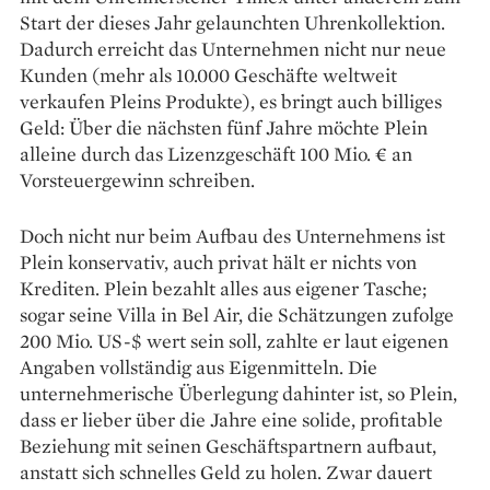
Start der dieses Jahr gelaunchten Uhren­kollektion.
Dadurch erreicht das Unternehmen nicht nur neue
Kunden (mehr als 10.000 Geschäfte weltweit
verkaufen Pleins Produkte), es bringt auch billiges
Geld: Über die nächsten fünf Jahre möchte Plein
alleine durch das Lizenzgeschäft 100 Mio. € an
Vorsteuergewinn schreiben.
Doch nicht nur beim Aufbau des Unter­nehmens ist
Plein konservativ, auch privat hält er nichts von
Krediten. Plein bezahlt alles aus eigener Tasche;
sogar seine Villa in Bel Air, die Schätzungen zufolge
200 Mio. US-$ wert sein soll, zahlte er laut eigenen
Angaben voll­ständig aus Eigenmitteln. Die
unternehmerische Über­legung dahinter ist, so Plein,
dass er lieber über die Jahre eine solide, profitable
Beziehung mit seinen Geschäftspartnern aufbaut,
anstatt sich schnelles Geld zu holen. Zwar dauert