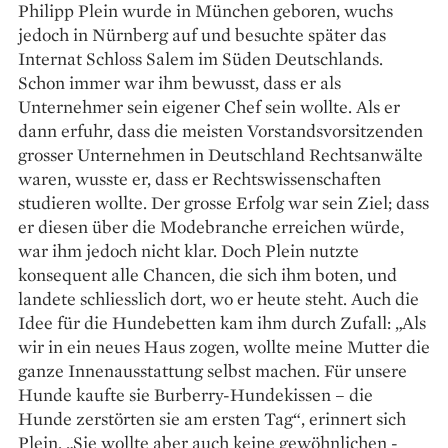
Philipp Plein wurde in München geboren, wuchs
jedoch in Nürnberg auf und besuchte später das
Internat Schloss Salem im Süden Deutschlands.
Schon immer war ihm bewusst, dass er als
Unternehmer sein eigener Chef sein wollte. Als er
dann erfuhr, dass die meisten Vorstandsvorsitzenden
grosser Unternehmen in Deutschland Rechtsanwälte
waren, wusste er, dass er Rechtswissenschaften
studieren wollte. Der grosse Erfolg war sein Ziel; dass
er diesen über die Modebranche erreichen würde,
war ihm jedoch nicht klar. Doch Plein nutzte
konsequent alle Chancen, die sich ihm boten, und
landete schliesslich dort, wo er heute steht. Auch die
Idee für die Hundebetten kam ihm durch Zufall: „Als
wir in ein neues Haus zogen, wollte meine Mutter die
ganze Innen­ausstattung selbst machen. Für unsere
Hunde kaufte sie Burberry-Hundekissen – die
Hunde zerstörten sie am ersten Tag“, erinnert sich
Plein. „Sie wollte aber auch keine gewöhnlichen ­