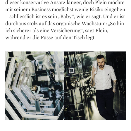
dieser konservative Ansatz länger, doch Plein möchte
mit seinem Business möglichst wenig Risiko eingehen
– schliesslich ist es sein „Baby“, wie er sagt. Und er ist
durchaus stolz auf das organische Wachstum: „So bin
ich sicherer als eine Versicherung“, sagt Plein,
während er die Füsse auf den Tisch legt.