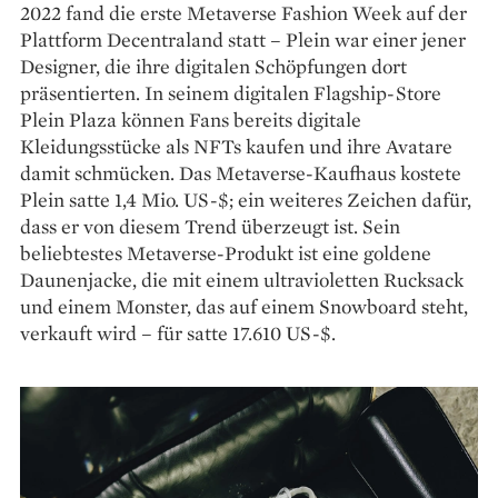
2022 fand die erste Metaverse Fashion Week auf der
Plattform Decentraland statt – Plein war einer jener
Designer, die ihre digitalen Schöpfungen dort
präsentierten. In seinem digitalen Flagship-Store
Plein Plaza können Fans bereits digitale
Kleidungsstücke als NFTs kaufen und ihre Avatare
damit schmücken. Das Metaverse-­Kaufhaus kostete
Plein satte 1,4 Mio. US-$; ein weiteres Zeichen dafür,
dass er von diesem Trend überzeugt ist. Sein
beliebtestes ­Metaverse-Produkt ist eine goldene
Daunenjacke, die mit einem ultravioletten Rucksack
und einem Monster, das auf einem Snowboard steht,
verkauft wird – für satte 17.610 US-$.