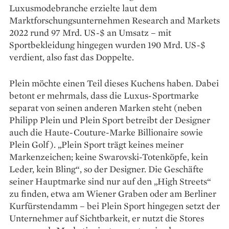
Luxusmodebranche er­­zielte laut dem
Marktforschungsunternehmen Research and Markets
2022 rund 97 Mrd. US-$ an Umsatz – mit
Sportbekleidung hingegen wurden 190 Mrd. US-$
verdient, also fast das Doppelte.
Plein möchte einen Teil dieses Kuchens haben. Dabei
betont er mehrmals, dass die Luxus-Sportmarke
separat von seinen anderen Marken steht (neben
Philipp Plein und Plein Sport betreibt der Designer
auch die Haute-­Couture-Marke Billionaire sowie
Plein Golf). „Plein Sport trägt keines meiner
Markenzeichen; keine Swarovski-Totenköpfe, kein
Leder, kein Bling“, so der Designer. Die Geschäfte
seiner Hauptmarke sind nur auf den „High Streets“
zu finden, etwa am Wiener Graben oder am Berliner
Kurfürstendamm – bei Plein Sport hingegen setzt der
Unternehmer auf Sichtbarkeit, er nutzt die Stores