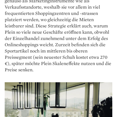
genauso als Marketinginstrumente wie als
Verkaufsstandorte, weshalb sie vor allem in viel
frequentierten Shoppingzentren und -strassen
platziert werden, wo gleichzeitig die Mieten
leistbarer sind. Diese Strategie erklärt auch, warum
Plein so viele neue Geschäfte eröffnen kann, obwohl
der Einzelhandel zunehmend unter dem Erfolg des
Onlineshoppings weicht. Zurzeit befinden sich die
Sportartikel noch im mittleren bis oberen
Preissegment (sein neuester Schuh kostet etwa 270
€), später möchte Plein Skalen­effekte nutzen und die
Preise senken.