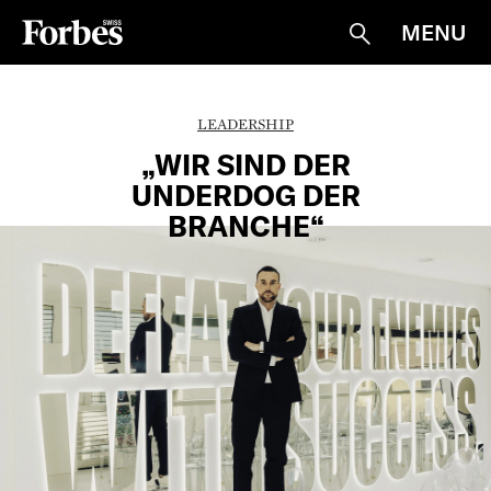
MENU
Suche
LEADERSHIP
„WIR SIND DER
UNDERDOG DER
BRANCHE“