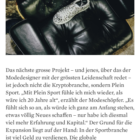
Das nächste grosse Projekt – und jenes, über das der
Modedesigner mit der grössten Leidenschaft redet –
ist jedoch nicht die Kryptobranche, sondern Plein
Sport. „Mit Plein Sport fühle ich mich wieder, als
wäre ich 20 Jahre alt“, erzählt der Modeschöpfer. „Es
fühlt sich so an, als würde ich ganz am An­fang stehen,
etwas völlig Neues schaffen – nur habe ich diesmal
viel mehr Erfahrung und Kapital.“ Der Grund für die
Expansion liegt auf der Hand: In der Sportbranche
ist viel Geld zu verdienen. Die globale