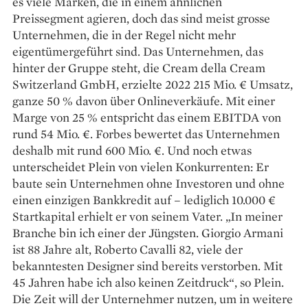
es viele Marken, die in einem ähn­lichen
Preissegment agieren, doch das sind meist grosse
Unternehmen, die in der Regel nicht mehr
eigentümergeführt sind. Das Unternehmen, das
hinter der Gruppe steht, die Cream della Cream
Switzerland GmbH, erzielte 2022 215 Mio. € Umsatz,
ganze 50 % davon über Onlineverkäufe. Mit einer
Marge von 25 % entspricht das einem EBITDA von
rund 54 Mio. €. Forbes bewertet das Unternehmen
deshalb mit rund 600 Mio. €. Und noch etwas
unterscheidet Plein von vielen Konkurrenten: Er
baute sein Unternehmen ohne Investoren und ohne
einen einzigen Bankkredit auf – lediglich 10.000 €
Startkapital erhielt er von seinem Vater. „In meiner
Branche bin ich einer der Jüngsten. Giorgio Armani
ist 88 Jahre alt, Roberto Cavalli 82, viele der
bekanntesten Designer sind bereits verstorben. Mit
45 Jahren habe ich also keinen Zeitdruck“, so Plein.
Die Zeit will der Unter­nehmer nutzen, um in weitere