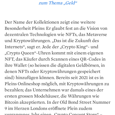
zum Thema „Geld“
Der Name der Kollektionen zeigt eine weitere
Besonderheit Pleins: Er glaubt fest an die Vision von
dezentralen Technologien wie NFTs, das Metaverse
und Kryptowährungen. „Das ist die Zukunft des
Internets“, sagt er. Jede der „Crypto King“- und
„Crypto Queen“-Uhren kommt mit einem eigenen
NFT, das Käufer durch Scannen eines QR-Codes in
ihre Wallet (so heissen die digitalen Geldbörsen, in
denen NFTs oder Kryptowährungen gespeichert
sind) hinzufügen können. Bereits seit 2021 ist es in
Pleins Onlineshop möglich, mit Kryptowährungen zu
bezahlen; das Unternehmen war damals eines der
ersten grossen Modehäuser, die Währungen wie
Bitcoin akzeptierten. In der Old Bond Street Nummer
9 im Herzen Londons eröffnete Plein zudem
vergangenes Jahr einen „Crypto Concept Store“ –