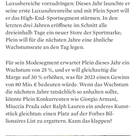
Luxusbereiche vorzudringen: Dieses Jahr launchte er
seine erste Luxusuhrenreihe und mit Plein Sport will
er das High-End-Sportsegment stürmen. In den
letzten drei Jahren eröffnete im Schnitt alle
dreieinhalb Tage ein neuer Store der Sportmarke;
Plein will für die nächsten Jahre eine ähnliche
Wachstumsrate an den Tag legen.
Für sein Modesegment erwartet Plein dieses Jahr ein
Wachstum von 25 %, und er will gleichzeitig die
Marge auf 30 % erhöhen, was für 2023 einen Gewinn
von 80 Mio. € bedeuten würde. Wenn das Wachstum
die nächsten Jahre tatsächlich so anhalten sollte,
könnte Plein Konkurrenten wie Giorgio Armani,
Miuccia Prada oder Ralph Lauren ein anderes Kunst­
stück gleichtun: einen Platz auf der Forbes Bil­
lionaires List zu ergattern. Kann das klappen?