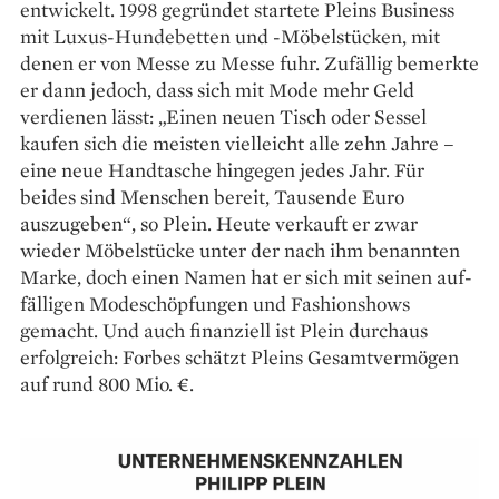
entwickelt. 1998 gegründet startete Pleins Business
mit Luxus-Hundebetten und -Mö­belstücken, mit
denen er von Messe zu Messe fuhr. Zufällig bemerkte
er dann jedoch, dass sich mit Mode mehr Geld
verdienen lässt: „Einen neuen Tisch oder Sessel
kaufen sich die meisten vielleicht alle zehn Jahre –
eine neue Handtasche hingegen jedes Jahr. Für
beides sind Menschen bereit, Tausende Euro
auszugeben“, so Plein. Heute verkauft er zwar
wieder Möbel­stücke unter der nach ihm benannten
Marke, doch einen Namen hat er sich mit seinen auf­
fälligen Modeschöpfungen und Fashionshows
gemacht. Und auch finanziell ist Plein durchaus
erfolgreich: Forbes schätzt Pleins Gesamt­vermögen
auf rund 800 Mio. €.