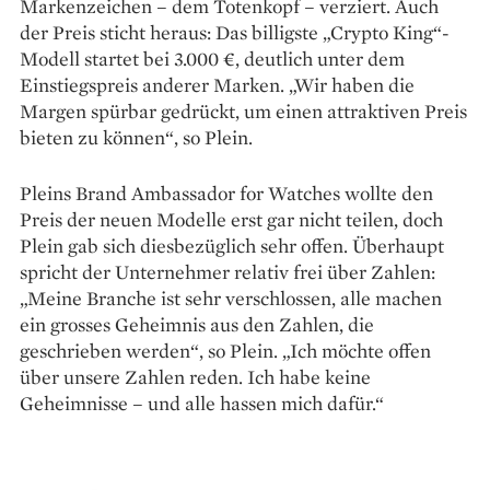
Markenzeichen – dem Totenkopf – verziert. Auch
der Preis sticht heraus: Das billigste „Crypto King“-
Modell startet bei 3.000 €, deutlich unter dem
Einstiegspreis anderer Marken. „Wir haben die
Margen spürbar gedrückt, um einen attraktiven Preis
bieten zu können“, so Plein.
Pleins Brand Ambassador for Watches wollte den
Preis der neuen Modelle erst gar nicht teilen, doch
Plein gab sich diesbezüglich sehr offen. Überhaupt
spricht der Unternehmer relativ frei über Zahlen:
„Meine Branche ist sehr verschlossen, alle machen
ein grosses Geheimnis aus den Zahlen, die
geschrieben werden“, so Plein. „Ich möchte offen
über unsere Zahlen reden. Ich habe keine
Geheimnisse – und alle hassen mich dafür.“