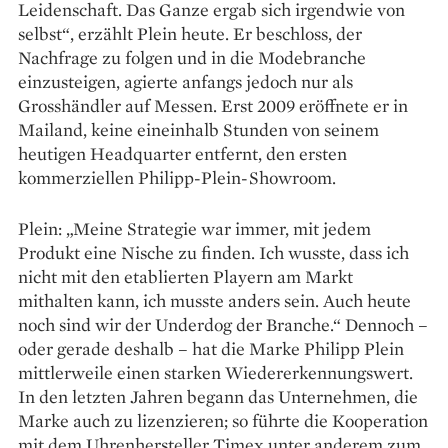
Leidenschaft. Das Ganze ergab sich irgendwie von
selbst“, erzählt Plein heute. Er beschloss, der
Nachfrage zu folgen und in die Modebranche
einzusteigen, agierte anfangs jedoch nur als
Grosshändler auf Messen. Erst 2009 eröffnete er in
Mailand, keine eineinhalb Stunden von seinem
heutigen Headquarter entfernt, den ersten
kommerziellen Philipp-Plein-Showroom.
Plein: „Meine Strategie war immer, mit jedem
Produkt eine Nische zu finden. Ich wusste, dass ich
nicht mit den etablierten Playern am Markt
mithalten kann, ich musste anders sein. Auch heute
noch sind wir der Underdog der Branche.“ Dennoch –
oder gerade deshalb – hat die Marke Philipp Plein
mittlerweile einen starken Wiedererkennungswert.
In den letzten Jahren begann das Unternehmen, die
Marke auch zu lizenzieren; so führte die Kooperation
mit dem Uhrenhersteller Timex unter anderem zum