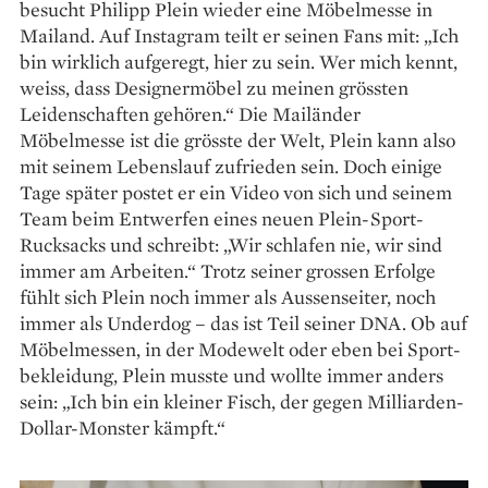
besucht Philipp Plein wieder eine Möbelmesse in
Mailand. Auf Instagram teilt er seinen Fans mit: „Ich
bin wirklich aufgeregt, hier zu sein. Wer mich kennt,
weiss, dass Designermöbel zu meinen grössten
Leidenschaften gehören.“ Die Mailänder
Möbelmesse ist die grösste der Welt, Plein kann also
mit seinem Lebenslauf zufrieden sein. Doch einige
Tage später postet er ein Video von sich und seinem
Team beim Entwerfen eines neuen Plein-Sport-
Rucksacks und schreibt: „Wir schlafen nie, wir sind
immer am Arbeiten.“ Trotz seiner grossen Erfolge
fühlt sich Plein noch immer als Aussenseiter, noch
immer als Underdog – das ist Teil seiner DNA. Ob auf
Möbel­messen, in der Modewelt oder eben bei Sport­
bekleidung, Plein musste und wollte immer anders
sein: „Ich bin ein kleiner Fisch, der gegen Milliarden-
Dollar-Monster kämpft.“