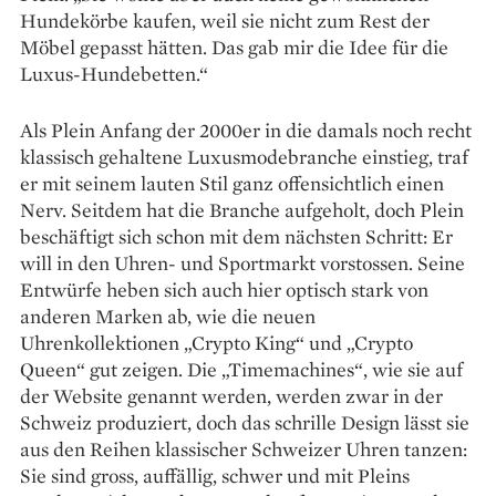
Hundekörbe kaufen, weil sie nicht zum Rest der
Möbel gepasst hätten. Das gab mir die Idee für die
Luxus-Hundebetten.“
Als Plein Anfang der 2000er in die damals noch recht
klassisch gehaltene Luxusmode­branche einstieg, traf
er mit seinem lauten Stil ganz offensichtlich einen
Nerv. Seitdem hat die Branche aufgeholt, doch Plein
beschäftigt sich schon mit dem nächsten Schritt: Er
will in den Uhren- und Sportmarkt vorstossen. Seine
Entwürfe heben sich auch hier optisch stark von
anderen Marken ab, wie die neuen
Uhrenkollektionen „Crypto King“ und „Crypto
Queen“ gut zeigen. Die „Timemachines“, wie sie auf
der Website genannt werden, werden zwar in der
Schweiz produziert, doch das schrille Design lässt sie
aus den Reihen klassischer Schweizer Uhren tanzen:
Sie sind gross, auffällig, schwer und mit Pleins